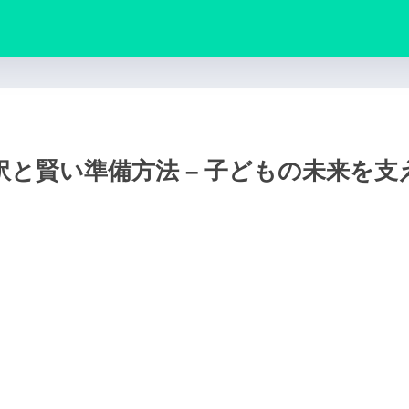
と賢い準備方法 – 子どもの未来を