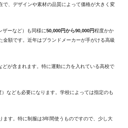
在で、デザインや素材の品質によって価格が大きく変
レザーなど）も同様に
50,000円から90,000円
程度かか
た金額です。近年はブランドメーカーが手がける高級
などが含まれます。特に運動に力を入れている高校で
円程度）なども必要になります。学校によっては指定のも
ります。特に制服は3年間使うものですので、少し大