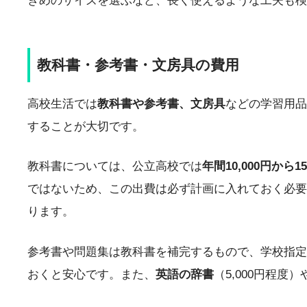
きめのサイズを選ぶなど、長く使えるような工夫も検
教科書・参考書・文房具の費用
高校生活では
教科書や参考書、文房具
などの学習用品
することが大切です。
教科書については、公立高校では
年間10,000円から15
ではないため、この出費は必ず計画に入れておく必要
ります。
参考書や問題集は教科書を補完するもので、学校指定
おくと安心です。また、
英語の辞書
（5,000円程度）