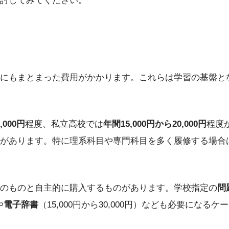
討してみてください。
にもまとまった費用がかかります。これらは学習の基盤と
,000円
程度、私立高校では
年間15,000円から20,000円
程度
があります。特に理系科目や専門科目を多く履修する場合
のものと自主的に購入するものがあります。学校指定の
問
や
電子辞書
（15,000円から30,000円）なども必要になる