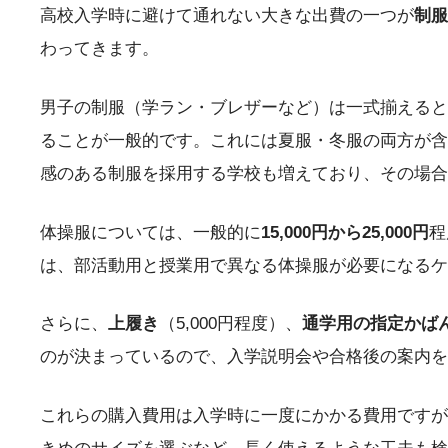
高校入学時に避けて通れない大きな出費の一つが
制服
わってきます。
男子の制服（学ラン・ブレザーなど）は一式揃えると
ることが一般的です。これには夏服・冬服の両方が含
感のある制服を採用する学校も増えており、その場合
体操服については、一般的に
15,000円から25,000円
程
は、部活動用と授業用で異なる体操服が必要になるケ
さらに、
上履き
（5,000円程度）、
通学用の指定かば
のが決まっているので、入学説明会や合格後の案内を
これらの購入費用は入学時に一度にかかる費用ですが