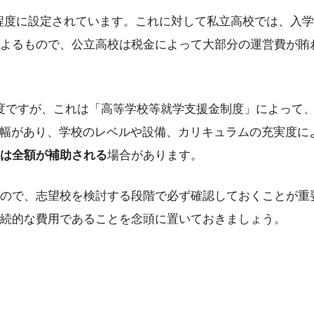
円程度に設定されています。これに対して私立高校では、入学金が
よるもので、公立高校は税金によって大部分の運営費が賄
円程度ですが、これは「高等学校等就学支援金制度」によっ
0円程度と幅があり、学校のレベルや設備、カリキュラムの充実
は全額が補助される
場合があります。
ので、志望校を検討する段階で必ず確認しておくことが重
続的な費用であることを念頭に置いておきましょう。