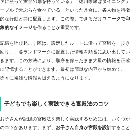
ァに座って黄金の扇を持っている」「徳川家康はダイニングテ
ーブルで天ぷらを食べている」といった具合に、各人物を特徴
的な行動と共に配置します。この際、できるだけ
ユニークで印
象的なイメージ
を作ることが重要です。
記憶を呼び起こす際は、設定したルートに沿って宮殿を「歩き
回り」、各ランドマークに配置した情報を順番に思い出してい
きます。この方法により、順序を保ったまま大量の情報を正確
に記憶することができます。最初は簡単な内容から始めて、
徐々に複雑な情報も扱えるようになります。
子どもでも楽しく実践できる宮殿法のコツ
お子さんが記憶の宮殿法を楽しく実践するためには、いくつか
のコツがあります。まず、
お子さん自身が宮殿を設計
すること