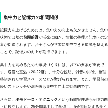
集中力と記憶力の相関関係
記憶力を上げるためには、集中力の向上も欠かせません。集中
状態では脳の
前頭前野
が活発に働き、情報の整理と記憶への定
着が促進されます。お子さんが学習に集中できる環境を整える
ことで、記憶力の向上が期待できます。
集中力を高めるための環境づくりには、以下の要素が重要で
す。適度な室温（20-22度）、十分な照明、雑音の排除、整理
整頓された学習スペースなどが挙げられます。また、学習前の
軽いストレッチや深呼吸も集中力向上に効果的です。
さらに、
ポモドーロ・テクニック
という時間管理法も記憶力向
上に役立ちます。25分間集中して学習し、5分間休憩するサイ