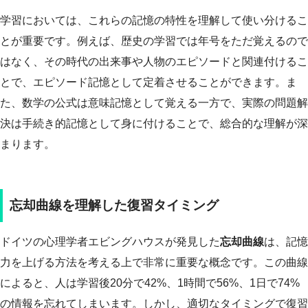
学習においては、これらの記憶の特性を理解して使い分けるこ
とが重要です。例えば、歴史の学習では年号をただ覚えるので
はなく、その時代の出来事や人物のエピソードと関連付けるこ
とで、エピソード記憶として定着させることができます。ま
た、数学の公式は意味記憶として覚える一方で、実際の問題解
決は手続き的記憶として身に付けることで、総合的な理解が深
まります。
忘却曲線を理解した復習タイミング
ドイツの心理学者エビングハウスが発見した
忘却曲線
は、記憶
力を上げる方法を考える上で非常に重要な概念です。この曲線
によると、人は学習後20分で42%、1時間で56%、1日で74%
の情報を忘れてしまいます。しかし、適切なタイミングで復習