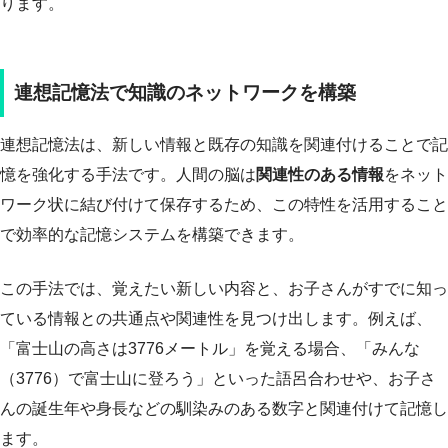
ります。
連想記憶法で知識のネットワークを構築
連想記憶法は、新しい情報と既存の知識を関連付けることで記
憶を強化する手法です。人間の脳は
関連性のある情報
をネット
ワーク状に結び付けて保存するため、この特性を活用すること
で効率的な記憶システムを構築できます。
この手法では、覚えたい新しい内容と、お子さんがすでに知っ
ている情報との共通点や関連性を見つけ出します。例えば、
「富士山の高さは3776メートル」を覚える場合、「みんな
（3776）で富士山に登ろう」といった語呂合わせや、お子さ
んの誕生年や身長などの馴染みのある数字と関連付けて記憶し
ます。