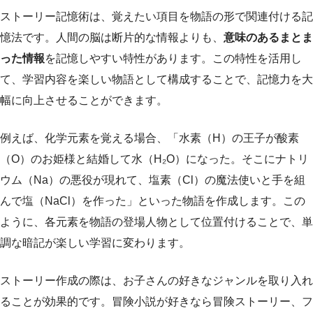
ストーリー記憶術は、覚えたい項目を物語の形で関連付ける記
憶法です。人間の脳は断片的な情報よりも、
意味のあるまとま
った情報
を記憶しやすい特性があります。この特性を活用し
て、学習内容を楽しい物語として構成することで、記憶力を大
幅に向上させることができます。
例えば、化学元素を覚える場合、「水素（H）の王子が酸素
（O）のお姫様と結婚して水（H₂O）になった。そこにナトリ
ウム（Na）の悪役が現れて、塩素（Cl）の魔法使いと手を組
んで塩（NaCl）を作った」といった物語を作成します。この
ように、各元素を物語の登場人物として位置付けることで、単
調な暗記が楽しい学習に変わります。
ストーリー作成の際は、お子さんの好きなジャンルを取り入れ
ることが効果的です。冒険小説が好きなら冒険ストーリー、フ