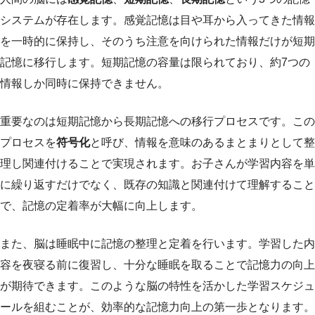
システムが存在します。感覚記憶は目や耳から入ってきた情報
を一時的に保持し、そのうち注意を向けられた情報だけが短期
記憶に移行します。短期記憶の容量は限られており、約7つの
情報しか同時に保持できません。
重要なのは短期記憶から長期記憶への移行プロセスです。この
プロセスを
符号化
と呼び、情報を意味のあるまとまりとして整
理し関連付けることで実現されます。お子さんが学習内容を単
に繰り返すだけでなく、既存の知識と関連付けて理解すること
で、記憶の定着率が大幅に向上します。
また、脳は睡眠中に記憶の整理と定着を行います。学習した内
容を夜寝る前に復習し、十分な睡眠を取ることで記憶力の向上
が期待できます。このような脳の特性を活かした学習スケジュ
ールを組むことが、効率的な記憶力向上の第一歩となります。