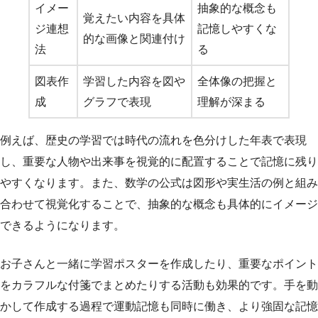
イメー
抽象的な概念も
覚えたい内容を具体
ジ連想
記憶しやすくな
的な画像と関連付け
法
る
図表作
学習した内容を図や
全体像の把握と
成
グラフで表現
理解が深まる
例えば、歴史の学習では時代の流れを色分けした年表で表現
し、重要な人物や出来事を視覚的に配置することで記憶に残り
やすくなります。また、数学の公式は図形や実生活の例と組み
合わせて視覚化することで、抽象的な概念も具体的にイメージ
できるようになります。
お子さんと一緒に学習ポスターを作成したり、重要なポイント
をカラフルな付箋でまとめたりする活動も効果的です。手を動
かして作成する過程で運動記憶も同時に働き、より強固な記憶