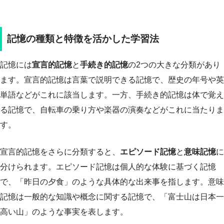
記憶の種類と特徴を活かした学習法
記憶には
宣言的記憶
と
手続き的記憶
の2つの大きな分類があり
ます。宣言的記憶は言葉で説明できる記憶で、歴史の年号や英
単語などがこれに該当します。一方、手続き的記憶は体で覚え
る記憶で、自転車の乗り方や楽器の演奏などがこれに当たりま
す。
宣言的記憶をさらに分類すると、
エピソード記憶
と
意味記憶
に
分けられます。エピソード記憶は個人的な体験に基づく記憶
で、「昨日の夕食」のような具体的な出来事を指します。意味
記憶は一般的な知識や概念に関する記憶で、「富士山は日本一
高い山」のような事実を表します。