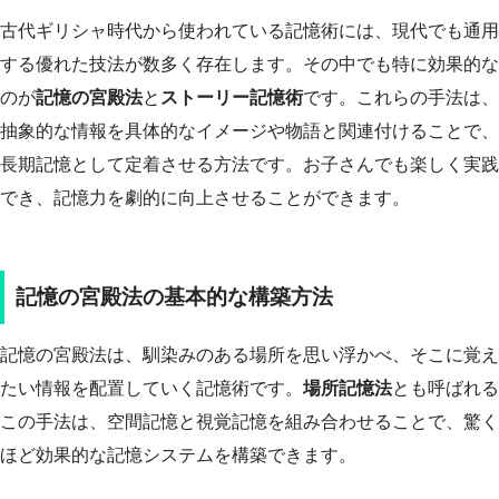
古代ギリシャ時代から使われている記憶術には、現代でも通用
する優れた技法が数多く存在します。その中でも特に効果的な
のが
記憶の宮殿法
と
ストーリー記憶術
です。これらの手法は、
抽象的な情報を具体的なイメージや物語と関連付けることで、
長期記憶として定着させる方法です。お子さんでも楽しく実践
でき、記憶力を劇的に向上させることができます。
記憶の宮殿法の基本的な構築方法
記憶の宮殿法は、馴染みのある場所を思い浮かべ、そこに覚え
たい情報を配置していく記憶術です。
場所記憶法
とも呼ばれる
この手法は、空間記憶と視覚記憶を組み合わせることで、驚く
ほど効果的な記憶システムを構築できます。