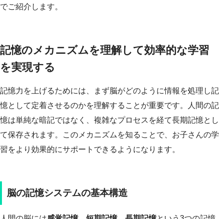
でご紹介します。
記憶のメカニズムを理解して効率的な学習
を実現する
記憶力を上げるためには、まず脳がどのように情報を処理し記
憶として定着させるのかを理解することが重要です。人間の記
憶は単純な暗記ではなく、複雑なプロセスを経て長期記憶とし
て保存されます。このメカニズムを知ることで、お子さんの学
習をより効果的にサポートできるようになります。
脳の記憶システムの基本構造
人間の脳には
感覚記憶
、
短期記憶
、
長期記憶
という3つの記憶