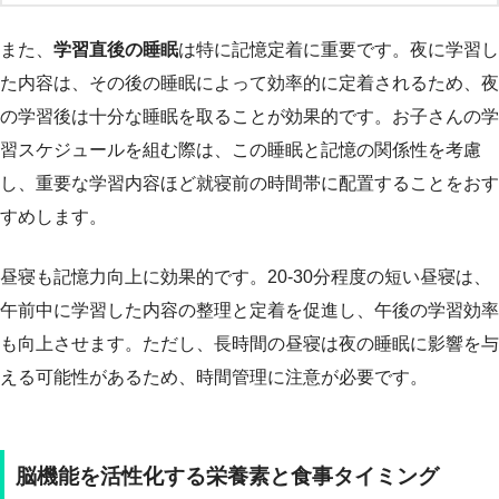
また、
学習直後の睡眠
は特に記憶定着に重要です。夜に学習し
た内容は、その後の睡眠によって効率的に定着されるため、夜
の学習後は十分な睡眠を取ることが効果的です。お子さんの学
習スケジュールを組む際は、この睡眠と記憶の関係性を考慮
し、重要な学習内容ほど就寝前の時間帯に配置することをおす
すめします。
昼寝も記憶力向上に効果的です。20-30分程度の短い昼寝は、
午前中に学習した内容の整理と定着を促進し、午後の学習効率
も向上させます。ただし、長時間の昼寝は夜の睡眠に影響を与
える可能性があるため、時間管理に注意が必要です。
脳機能を活性化する栄養素と食事タイミング