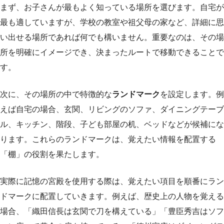
まず、お子さんが最もよく知っている場所を選びます。自宅が
最も適していますが、学校の教室や祖父母の家など、詳細に思
い出せる場所であれば何でも構いません。重要なのは、その場
所を明確にイメージでき、決まったルートで移動できることで
す。
次に、その場所の中で特徴的な
ランドマーク
を設定します。例
えば自宅の場合、玄関、リビングのソファ、ダイニングテーブ
ル、キッチン、階段、子ども部屋の机、ベッドなどが候補にな
ります。これらのランドマークは、覚えたい情報を配置する
「棚」の役割を果たします。
実際に記憶の宮殿を使用する際は、覚えたい項目を順番にラン
ドマークに配置していきます。例えば、歴史上の人物を覚える
場合、「織田信長は玄関で刀を構えている」「豊臣秀吉はソフ