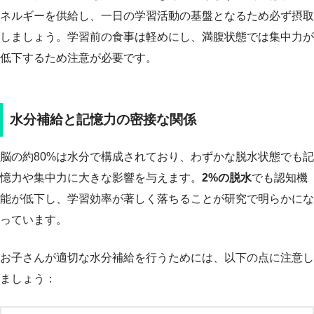
ネルギーを供給し、一日の学習活動の基盤となるため必ず摂取
しましょう。学習前の食事は軽めにし、満腹状態では集中力が
低下するため注意が必要です。
水分補給と記憶力の密接な関係
脳の約80%は水分で構成されており、わずかな脱水状態でも記
憶力や集中力に大きな影響を与えます。
2%の脱水
でも認知機
能が低下し、学習効率が著しく落ちることが研究で明らかにな
っています。
お子さんが適切な水分補給を行うためには、以下の点に注意し
ましょう：