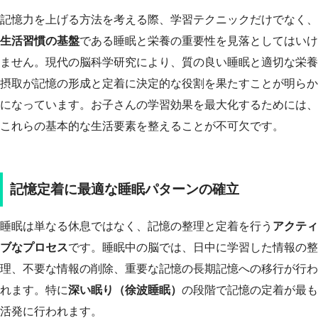
記憶力を上げる方法を考える際、学習テクニックだけでなく、
生活習慣の基盤
である睡眠と栄養の重要性を見落としてはいけ
ません。現代の脳科学研究により、質の良い睡眠と適切な栄養
摂取が記憶の形成と定着に決定的な役割を果たすことが明らか
になっています。お子さんの学習効果を最大化するためには、
これらの基本的な生活要素を整えることが不可欠です。
記憶定着に最適な睡眠パターンの確立
睡眠は単なる休息ではなく、記憶の整理と定着を行う
アクティ
ブなプロセス
です。睡眠中の脳では、日中に学習した情報の整
理、不要な情報の削除、重要な記憶の長期記憶への移行が行わ
れます。特に
深い眠り（徐波睡眠）
の段階で記憶の定着が最も
活発に行われます。