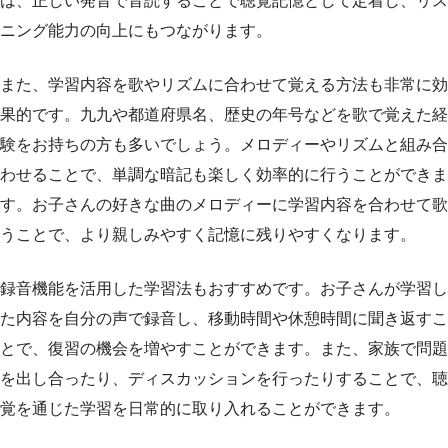
は、正しい発音で音読することで聴覚記憶として定着し、リス
ニング能力の向上にもつながります。
また、学習内容を歌やリズムに合わせて覚える方法も非常に効
果的です。九九や都道府県名、歴史の年号などを歌で覚えた経
験をお持ちの方も多いでしょう。メロディーやリズムと組み合
わせることで、単調な暗記も楽しく効率的に行うことができま
す。お子さんの好きな曲のメロディーに学習内容を合わせて歌
うことで、より親しみやすく記憶に残りやすくなります。
録音機能を活用した学習法もおすすめです。お子さんが学習し
た内容を自分の声で録音し、移動時間や休憩時間に聞き返すこ
とで、復習の機会を増やすことができます。また、家族で問題
を出し合ったり、ディスカッションを行ったりすることで、聴
覚を通じた学習を日常的に取り入れることができます。