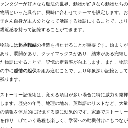
ァンタジーが好きなら魔法の世界、動物が好きなら動物たちの
物語といった具合に、興味に合わせてテーマを設定します。お
子さん自身が主人公となって活躍する物語にすることで、より
親近感を持って記憶することができます。
物語には
起承転結
の構造を持たせることが重要です。始まりが
あり、展開があり、クライマックスがあり、結末がある完結し
た物語にすることで、記憶の定着率が向上します。また、物語
の中に
感情の起伏
を組み込むことで、より印象深い記憶として
残ります。
ストーリー記憶術は、覚える項目が多い場合に特に威力を発揮
します。歴史の年号、地理の地名、英単語のリストなど、大量
の情報を体系的に記憶する際に効果的です。家族でストーリー
を作り上げていく過程も楽しく、学習への動機付けにもつなが