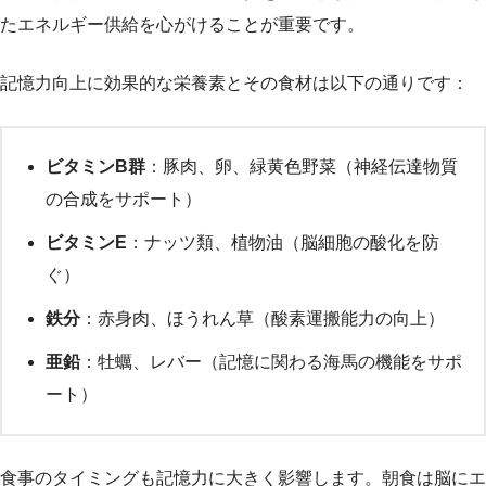
たエネルギー供給を心がけることが重要です。
記憶力向上に効果的な栄養素とその食材は以下の通りです：
ビタミンB群
：豚肉、卵、緑黄色野菜（神経伝達物質
の合成をサポート）
ビタミンE
：ナッツ類、植物油（脳細胞の酸化を防
ぐ）
鉄分
：赤身肉、ほうれん草（酸素運搬能力の向上）
亜鉛
：牡蠣、レバー（記憶に関わる海馬の機能をサポ
ート）
食事のタイミングも記憶力に大きく影響します。朝食は脳にエ