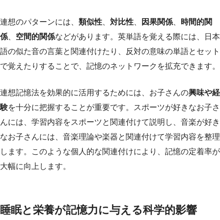
連想のパターンには、
類似性
、
対比性
、
因果関係
、
時間的関
係
、
空間的関係
などがあります。英単語を覚える際には、日本
語の似た音の言葉と関連付けたり、反対の意味の単語とセット
で覚えたりすることで、記憶のネットワークを拡充できます。
連想記憶法を効果的に活用するためには、お子さんの
興味や経
験
を十分に把握することが重要です。スポーツが好きなお子さ
んには、学習内容をスポーツと関連付けて説明し、音楽が好き
なお子さんには、音楽理論や楽器と関連付けて学習内容を整理
します。このような個人的な関連付けにより、記憶の定着率が
大幅に向上します。
睡眠と栄養が記憶力に与える科学的影響