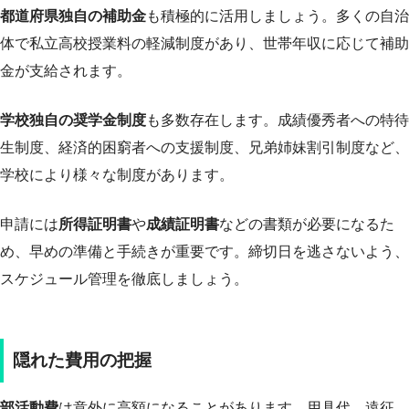
都道府県独自の補助金
も積極的に活用しましょう。多くの自治
体で私立高校授業料の軽減制度があり、世帯年収に応じて補助
金が支給されます。
学校独自の奨学金制度
も多数存在します。成績優秀者への特待
生制度、経済的困窮者への支援制度、兄弟姉妹割引制度など、
学校により様々な制度があります。
申請には
所得証明書
や
成績証明書
などの書類が必要になるた
め、早めの準備と手続きが重要です。締切日を逃さないよう、
スケジュール管理を徹底しましょう。
隠れた費用の把握
部活動費
は意外に高額になることがあります。用具代、遠征