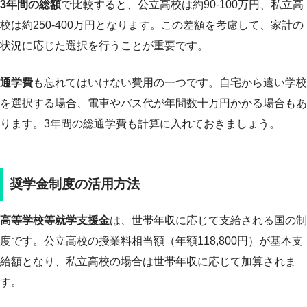
3年間の総額
で比較すると、公立高校は約90-100万円、私立高
校は約250-400万円となります。この差額を考慮して、家計の
状況に応じた選択を行うことが重要です。
通学費
も忘れてはいけない費用の一つです。自宅から遠い学校
を選択する場合、電車やバス代が年間数十万円かかる場合もあ
ります。3年間の総通学費も計算に入れておきましょう。
奨学金制度の活用方法
高等学校等就学支援金
は、世帯年収に応じて支給される国の制
度です。公立高校の授業料相当額（年額118,800円）が基本支
給額となり、私立高校の場合は世帯年収に応じて加算されま
す。