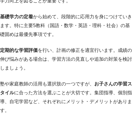
学力向上を図ることが重要です。
基礎学力の定着
から始めて、段階的に応用力を身につけていき
ます。特に主要5教科（国語・数学・英語・理科・社会）の基
礎固めは最優先事項です。
定期的な学習評価
を行い、計画の修正を適宜行います。成績の
伸び悩みがある場合は、学習方法の見直しや追加の対策を検討
しましょう。
塾や家庭教師の活用も選択肢の一つですが、
お子さんの学習ス
タイル
に合った方法を選ぶことが大切です。集団指導、個別指
導、自宅学習など、それぞれにメリット・デメリットがありま
す。