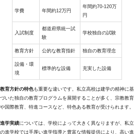
年間約70-120万
学費
年間約12万円
円
都道府県統一試
入試制度
学校独自の試験
験
教育方針
公的な教育指針
独自の教育理念
設備・環
標準的な設備
充実した設備
境
教育方針の特色
も重要な違いです。私立高校は建学の精神に基
づいた独自の教育プログラムを展開することが多く、宗教教育
や国際教育、特進コースなど、特色ある教育が受けられます。
進学実績
については、学校によって大きく異なりますが、私立
の進学校では手厚い進学指導と豊富な情報提供により、高い進