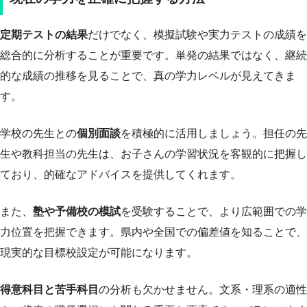
定期テストの結果
だけでなく、模擬試験や実力テストの成績を
総合的に分析することが重要です。単発の結果ではなく、継続
的な成績の推移を見ることで、真の学力レベルが見えてきま
す。
学校の先生との
個別面談
を積極的に活用しましょう。担任の先
生や教科担当の先生は、お子さんの学習状況を客観的に把握し
ており、的確なアドバイスを提供してくれます。
また、
塾や予備校の模試
を受験することで、より広範囲での学
力位置を把握できます。県内や全国での偏差値を知ることで、
現実的な目標校設定が可能になります。
得意科目と苦手科目
の分析も欠かせません。文系・理系の適性