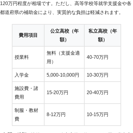
120万円程度が相場です。ただし、高等学校等就学支援金や各
都道府県の補助金により、実質的な負担は軽減されます。
公立高校（年
私立高校（年
費用項目
額）
額）
無料（支援金適
授業料
40-70万円
用）
入学金
5,000-10,000円
10-30万円
施設費・諸
15-20万円
20-40万円
費用
制服・教材
8-12万円
10-15万円
費