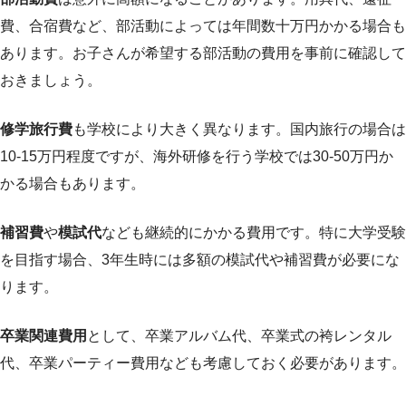
費、合宿費など、部活動によっては年間数十万円かかる場合も
あります。お子さんが希望する部活動の費用を事前に確認して
おきましょう。
修学旅行費
も学校により大きく異なります。国内旅行の場合は
10-15万円程度ですが、海外研修を行う学校では30-50万円か
かる場合もあります。
補習費
や
模試代
なども継続的にかかる費用です。特に大学受験
を目指す場合、3年生時には多額の模試代や補習費が必要にな
ります。
卒業関連費用
として、卒業アルバム代、卒業式の袴レンタル
代、卒業パーティー費用なども考慮しておく必要があります。