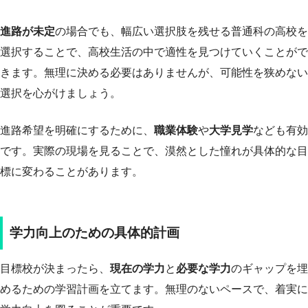
進路が未定
の場合でも、幅広い選択肢を残せる普通科の高校を
選択することで、高校生活の中で適性を見つけていくことがで
きます。無理に決める必要はありませんが、可能性を狭めない
選択を心がけましょう。
進路希望を明確にするために、
職業体験
や
大学見学
なども有効
です。実際の現場を見ることで、漠然とした憧れが具体的な目
標に変わることがあります。
学力向上のための具体的計画
目標校が決まったら、
現在の学力
と
必要な学力
のギャップを埋
めるための学習計画を立てます。無理のないペースで、着実に