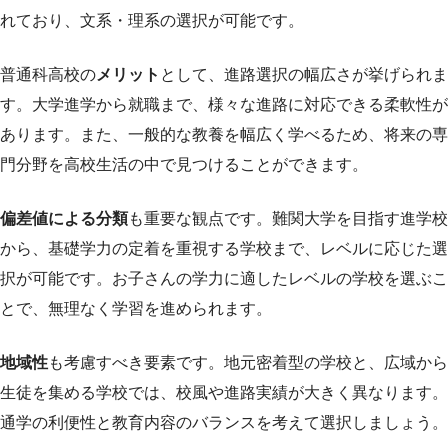
れており、文系・理系の選択が可能です。
普通科高校の
メリット
として、進路選択の幅広さが挙げられま
す。大学進学から就職まで、様々な進路に対応できる柔軟性が
あります。また、一般的な教養を幅広く学べるため、将来の専
門分野を高校生活の中で見つけることができます。
偏差値による分類
も重要な観点です。難関大学を目指す進学校
から、基礎学力の定着を重視する学校まで、レベルに応じた選
択が可能です。お子さんの学力に適したレベルの学校を選ぶこ
とで、無理なく学習を進められます。
地域性
も考慮すべき要素です。地元密着型の学校と、広域から
生徒を集める学校では、校風や進路実績が大きく異なります。
通学の利便性と教育内容のバランスを考えて選択しましょう。