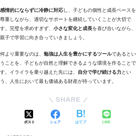
感情的にならずに冷静に対応
し、子どもの個性と成長ペースを
尊重しながら、適切なサポートを継続していくことが大切で
す。完璧を求めすぎず、
小さな変化と成長
を喜び合いながら、
親子で学習に向き合っていきましょう。
何より重要なのは、
勉強は人生を豊かにするツール
であるとい
うことを、子どもが自然と理解できるような環境を作ることで
す。イライラを乗り越えた先には、
自分で学び続ける力
とい
う、人生において最も価値ある財産が待っています。
SHARE
ポスト
シェア
はてブ
LINE