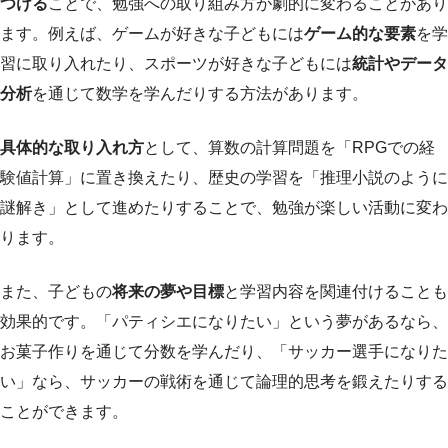
つける
ことで、勉強への取り組み方が劇的に変わることがあり
ます。例えば、ゲームが好きな子どもには
ゲーム的な要素
を学
習に取り入れたり、スポーツが好きな子どもには
統計やデータ
分析
を通じて数学を学んだりする方法があります。
具体的な取り入れ方
として、算数の計算問題を「RPGでの経
験値計算」に置き換えたり、歴史の学習を「推理小説のように
謎解き」として進めたりすることで、勉強が楽しい活動に変わ
ります。
また、子どもの
将来の夢や目標
と学習内容を関連付けることも
効果的です。「パティシエになりたい」という夢があるなら、
お菓子作りを通じて分数を学んだり、「サッカー選手になりた
い」なら、サッカーの戦術を通じて論理的思考を鍛えたりする
ことができます。