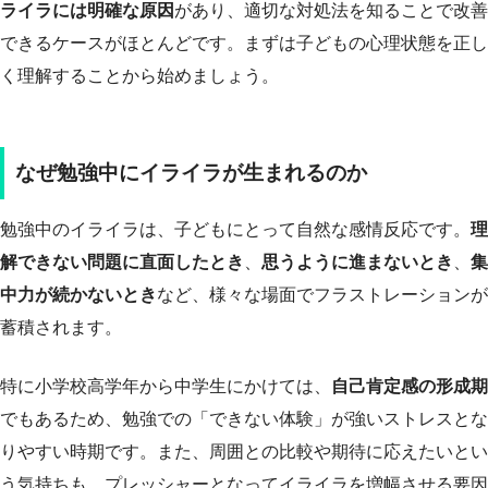
ライラには明確な原因
があり、適切な対処法を知ることで改善
できるケースがほとんどです。まずは子どもの心理状態を正し
く理解することから始めましょう。
なぜ勉強中にイライラが生まれるのか
勉強中のイライラは、子どもにとって自然な感情反応です。
理
解できない問題に直面したとき
、
思うように進まないとき
、
集
中力が続かないとき
など、様々な場面でフラストレーションが
蓄積されます。
特に小学校高学年から中学生にかけては、
自己肯定感の形成期
でもあるため、勉強での「できない体験」が強いストレスとな
りやすい時期です。また、周囲との比較や期待に応えたいとい
う気持ちも、プレッシャーとなってイライラを増幅させる要因