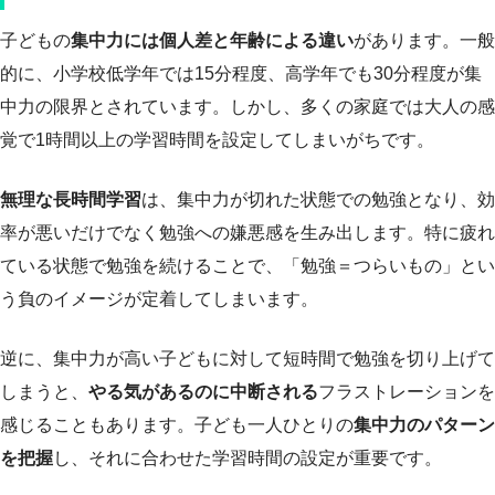
子どもの
集中力には個人差と年齢による違い
があります。一般
的に、小学校低学年では15分程度、高学年でも30分程度が集
中力の限界とされています。しかし、多くの家庭では大人の感
覚で1時間以上の学習時間を設定してしまいがちです。
無理な長時間学習
は、集中力が切れた状態での勉強となり、効
率が悪いだけでなく勉強への嫌悪感を生み出します。特に疲れ
ている状態で勉強を続けることで、「勉強＝つらいもの」とい
う負のイメージが定着してしまいます。
逆に、集中力が高い子どもに対して短時間で勉強を切り上げて
しまうと、
やる気があるのに中断される
フラストレーションを
感じることもあります。子ども一人ひとりの
集中力のパターン
を把握
し、それに合わせた学習時間の設定が重要です。