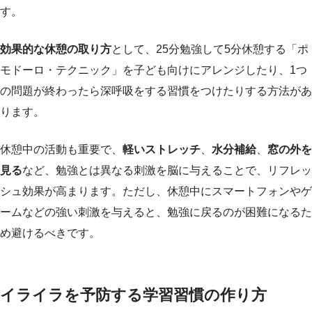
す。
効果的な休憩の取り方
として、25分勉強して5分休憩する「ポ
モドーロ・テクニック」を子ども向けにアレンジしたり、1つ
の問題が終わったら深呼吸をする習慣をつけたりする方法があ
ります。
休憩中の活動も重要で、
軽いストレッチ
、
水分補給
、
窓の外を
見る
など、勉強とは異なる刺激を脳に与えることで、リフレッ
シュ効果が高まります。ただし、休憩中にスマートフォンやゲ
ームなどの強い刺激を与えると、勉強に戻るのが困難になるた
め避けるべきです。
イライラを予防する学習習慣の作り方