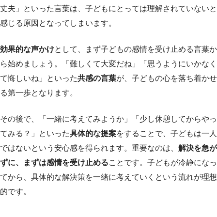
丈夫」といった言葉は、子どもにとっては理解されていないと
感じる原因となってしまいます。
効果的な声かけ
として、まず子どもの感情を受け止める言葉か
ら始めましょう。「難しくて大変だね」「思うようにいかなく
て悔しいね」といった
共感の言葉
が、子どもの心を落ち着かせ
る第一歩となります。
その後で、「一緒に考えてみようか」「少し休憩してからやっ
てみる？」といった
具体的な提案
をすることで、子どもは一人
ではないという安心感を得られます。重要なのは、
解決を急が
ずに、まずは感情を受け止める
ことです。子どもが冷静になっ
てから、具体的な解決策を一緒に考えていくという流れが理想
的です。