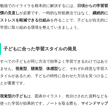
勉強でのイライラを根本的に解決するには、
日頃からの学習習
慣の見直し
が必要です。一時的な対処療法ではなく、
継続的に
ストレスを軽減できる仕組み
を作ることで、子どもが自主的に
学習に取り組める環境を整えていきましょう。
子どもに合った学習スタイルの発見
すべての子どもが同じ方法で効率よく学習できるわけではあり
ません。
視覚型
、
聴覚型
、
体感型
など、それぞれ得意な学習ス
タイルがあるため、子どもの特性に合わせた方法を見つけるこ
とが重要です。
視覚型の子ども
は、図表やイラスト、色分けされた資料などを
使った学習が効果的です。ノートを取る際も、
マインドマップ