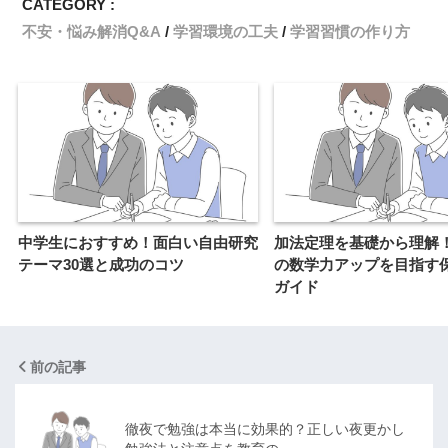
CATEGORY :
不安・悩み解消Q&A
学習環境の工夫
学習習慣の作り方
中学生におすすめ！面白い自由研究
加法定理を基礎から理解
テーマ30選と成功のコツ
の数学力アップを目指す
ガイド
前の記事
徹夜で勉強は本当に効果的？正しい夜更かし