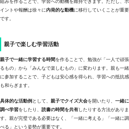
組みを作ることで、学習への動機を維持できます。ただし、ポ
イントや報酬は徐々に
内発的な動機
に移行していくことが重要
です。
親子で楽しむ学習活動
親子で一緒に学習する時間
を作ることで、勉強が「一人で頑張
るもの」から「みんなで楽しむもの」に変わります。親も一緒
に参加することで、子どもは安心感を得られ、学習への抵抗感
も和らぎます。
具体的な活動例
として、
親子でクイズ大会
を開いたり、
一緒に
調べ学習
をしたり、
読書の時間を共有
したりする方法がありま
す。親が完璧である必要はなく、「一緒に考える」「一緒に調
べる」という姿勢が重要です。