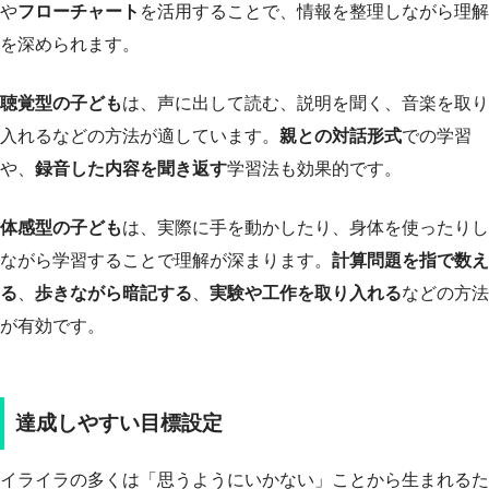
や
フローチャート
を活用することで、情報を整理しながら理解
を深められます。
聴覚型の子ども
は、声に出して読む、説明を聞く、音楽を取り
入れるなどの方法が適しています。
親との対話形式
での学習
や、
録音した内容を聞き返す
学習法も効果的です。
体感型の子ども
は、実際に手を動かしたり、身体を使ったりし
ながら学習することで理解が深まります。
計算問題を指で数え
る
、
歩きながら暗記する
、
実験や工作を取り入れる
などの方法
が有効です。
達成しやすい目標設定
イライラの多くは「思うようにいかない」ことから生まれるた