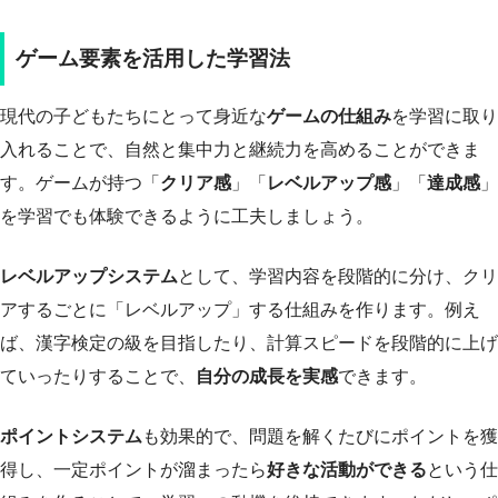
ゲーム要素を活用した学習法
現代の子どもたちにとって身近な
ゲームの仕組み
を学習に取り
入れることで、自然と集中力と継続力を高めることができま
す。ゲームが持つ「
クリア感
」「
レベルアップ感
」「
達成感
」
を学習でも体験できるように工夫しましょう。
レベルアップシステム
として、学習内容を段階的に分け、クリ
アするごとに「レベルアップ」する仕組みを作ります。例え
ば、漢字検定の級を目指したり、計算スピードを段階的に上げ
ていったりすることで、
自分の成長を実感
できます。
ポイントシステム
も効果的で、問題を解くたびにポイントを獲
得し、一定ポイントが溜まったら
好きな活動ができる
という仕