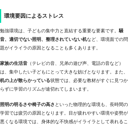
環境要因によるストレス
勉強環境は、子どもの集中力と直結する重要な要素です。
騒
音、適切でない照明、整理されていない机
など、環境面での問
題がイライラの原因となることも多くあります。
家族の生活音
（テレビの音、兄弟の遊び声、電話の音など）
は、集中したい子どもにとって大きな妨げとなります。また、
机の上が散らかっている
状態では、必要な教材がすぐに見つか
らずに学習のリズムが途切れてしまいます。
照明の明るさや椅子の高さ
といった物理的な環境も、長時間の
学習では疲労の原因となります。目が疲れやすい環境や姿勢が
悪くなる環境では、身体的な不快感がイライラとして表れるこ