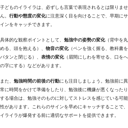
子どものイライラは、必ずしも言葉で表現されるとは限りませ
ん。
行動や態度の変化
に注意深く目を向けることで、早期にサ
インをキャッチできます。
具体的な観察ポイントとして、
勉強中の姿勢の変化
（背中を丸
める、頭を抱える）、
物音の変化
（ペンを強く握る、教科書を
バタンと閉じる）、
表情の変化
（眉間にしわを寄せる、口をへ
の字にする）などがあります。
また、
勉強時間の前後の行動
にも注目しましょう。勉強前に異
常に時間をかけて準備をしたり、勉強後に機嫌が悪くなったり
する場合は、勉強そのものに対してストレスを感じている可能
性があります。これらのサインを早めにキャッチすることで、
イライラが爆発する前に適切なサポートを提供できます。