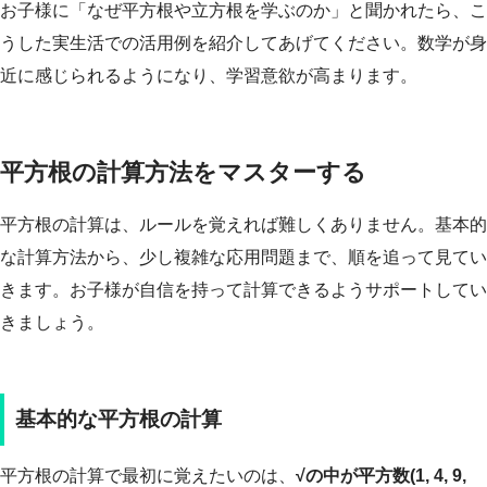
お子様に「なぜ平方根や立方根を学ぶのか」と聞かれたら、こ
うした実生活での活用例を紹介してあげてください。数学が身
近に感じられるようになり、学習意欲が高まります。
平方根の計算方法をマスターする
平方根の計算は、ルールを覚えれば難しくありません。基本的
な計算方法から、少し複雑な応用問題まで、順を追って見てい
きます。お子様が自信を持って計算できるようサポートしてい
きましょう。
基本的な平方根の計算
平方根の計算で最初に覚えたいのは、
√の中が平方数(1, 4, 9,