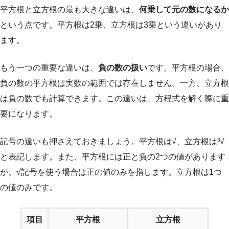
平方根と立方根の最も大きな違いは、
何乗して元の数になるか
という点です。平方根は2乗、立方根は3乗という違いがあり
ます。
もう一つの重要な違いは、
負の数の扱い
です。平方根の場合、
負の数の平方根は実数の範囲では存在しません。一方、立方根
は負の数でも計算できます。この違いは、方程式を解く際に重
要になります。
記号の違いも押さえておきましょう。平方根は√、立方根は³√
と表記します。また、平方根には正と負の2つの値があります
が、√記号を使う場合は正の値のみを指します。立方根は1つ
の値のみです。
項目
平方根
立方根