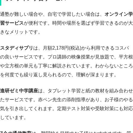
通塾が難しい場合や、自宅で学習したい場合は、
オンライン学
習サービス
が便利です。時間や場所を選ばず学習できるのが大
きなメリットです。
スタディサプリ
は、月額2,178円(税込)から利用できるコスパ
の良いサービスです。プロ講師の映像授業が見放題で、平方根
や立方根の単元も丁寧に解説されています。わからないところ
を何度でも繰り返し見られるので、理解が深まります。
進研ゼミ中学講座
は、タブレット学習と紙の教材を組み合わせ
たサービスです。赤ペン先生の添削指導があり、お子様のやる
気を引き出してくれます。定期テスト対策や受験対策にも対応
しています。