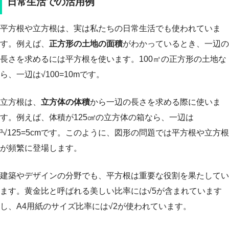
日常生活での活用例
平方根や立方根は、実は私たちの日常生活でも使われていま
す。例えば、
正方形の土地の面積
がわかっているとき、一辺の
長さを求めるには平方根を使います。100㎡の正方形の土地な
ら、一辺は√100=10mです。
立方根は、
立方体の体積
から一辺の長さを求める際に使いま
す。例えば、体積が125㎤の立方体の箱なら、一辺は
³√125=5cmです。このように、図形の問題では平方根や立方根
が頻繁に登場します。
建築やデザインの分野でも、平方根は重要な役割を果たしてい
ます。黄金比と呼ばれる美しい比率には√5が含まれています
し、A4用紙のサイズ比率には√2が使われています。