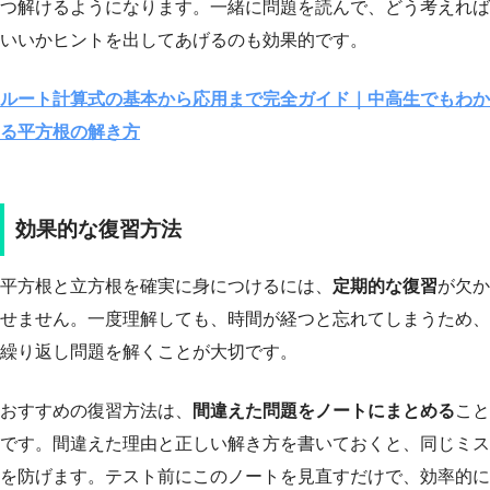
つ解けるようになります。一緒に問題を読んで、どう考えれば
いいかヒントを出してあげるのも効果的です。
ルート計算式の基本から応用まで完全ガイド｜中高生でもわか
る平方根の解き方
効果的な復習方法
平方根と立方根を確実に身につけるには、
定期的な復習
が欠か
せません。一度理解しても、時間が経つと忘れてしまうため、
繰り返し問題を解くことが大切です。
おすすめの復習方法は、
間違えた問題をノートにまとめる
こと
です。間違えた理由と正しい解き方を書いておくと、同じミス
を防げます。テスト前にこのノートを見直すだけで、効率的に