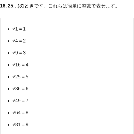
16, 25…)のとき
です。これらは簡単に整数で表せます。
√1 = 1
√4 = 2
√9 = 3
√16 = 4
√25 = 5
√36 = 6
√49 = 7
√64 = 8
√81 = 9