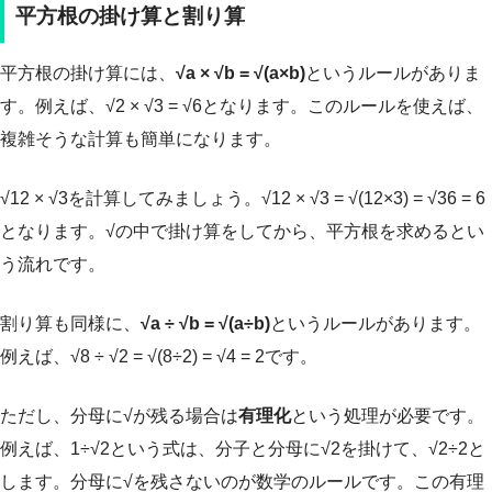
平方根の掛け算と割り算
平方根の掛け算には、
√a × √b = √(a×b)
というルールがありま
す。例えば、√2 × √3 = √6となります。このルールを使えば、
複雑そうな計算も簡単になります。
√12 × √3を計算してみましょう。√12 × √3 = √(12×3) = √36 = 6
となります。√の中で掛け算をしてから、平方根を求めるとい
う流れです。
割り算も同様に、
√a ÷ √b = √(a÷b)
というルールがあります。
例えば、√8 ÷ √2 = √(8÷2) = √4 = 2です。
ただし、分母に√が残る場合は
有理化
という処理が必要です。
例えば、1÷√2という式は、分子と分母に√2を掛けて、√2÷2と
します。分母に√を残さないのが数学のルールです。この有理