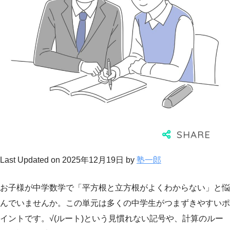
Last Updated on 2025年12月19日 by
塾一郎
お子様が中学数学で「平方根と立方根がよくわからない」と悩
んでいませんか。この単元は多くの中学生がつまずきやすいポ
イントです。√(ルート)という見慣れない記号や、計算のルー