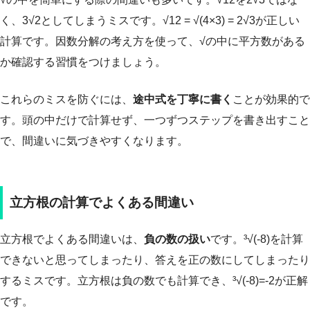
く、3√2としてしまうミスです。√12 = √(4×3) = 2√3が正しい
計算です。因数分解の考え方を使って、√の中に平方数がある
か確認する習慣をつけましょう。
これらのミスを防ぐには、
途中式を丁寧に書く
ことが効果的で
す。頭の中だけで計算せず、一つずつステップを書き出すこと
で、間違いに気づきやすくなります。
立方根の計算でよくある間違い
立方根でよくある間違いは、
負の数の扱い
です。³√(-8)を計算
できないと思ってしまったり、答えを正の数にしてしまったり
するミスです。立方根は負の数でも計算でき、³√(-8)=-2が正解
です。