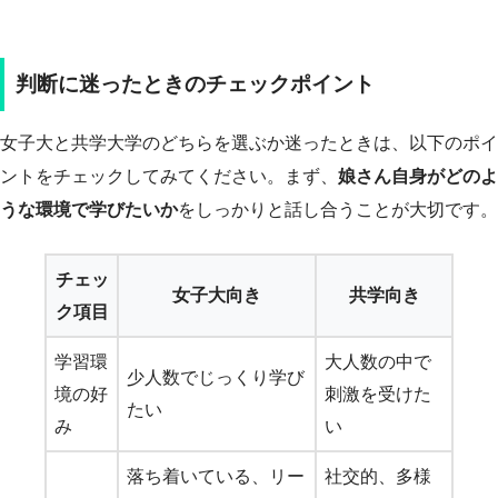
判断に迷ったときのチェックポイント
女子大と共学大学のどちらを選ぶか迷ったときは、以下のポイ
ントをチェックしてみてください。まず、
娘さん自身がどのよ
うな環境で学びたいか
をしっかりと話し合うことが大切です。
チェッ
女子大向き
共学向き
ク項目
学習環
大人数の中で
少人数でじっくり学び
境の好
刺激を受けた
たい
み
い
落ち着いている、リー
社交的、多様