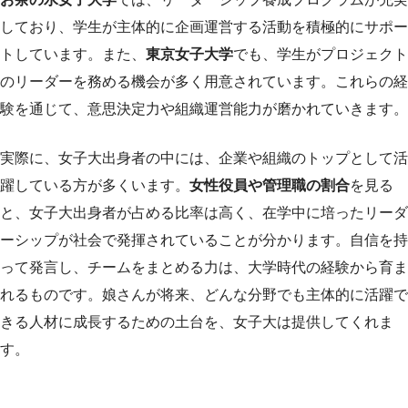
しており、学生が主体的に企画運営する活動を積極的にサポー
トしています。また、
東京女子大学
でも、学生がプロジェクト
のリーダーを務める機会が多く用意されています。これらの経
験を通じて、意思決定力や組織運営能力が磨かれていきます。
実際に、女子大出身者の中には、企業や組織のトップとして活
躍している方が多くいます。
女性役員や管理職の割合
を見る
と、女子大出身者が占める比率は高く、在学中に培ったリーダ
ーシップが社会で発揮されていることが分かります。自信を持
って発言し、チームをまとめる力は、大学時代の経験から育ま
れるものです。娘さんが将来、どんな分野でも主体的に活躍で
きる人材に成長するための土台を、女子大は提供してくれま
す。