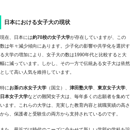
日本における女子大の現状
現在、日本には
約70校の女子大学
が存在していますが、この
数は年々減少傾向にあります。少子化の影響や共学化を選択す
る大学の増加により、女子大の数は1990年代と比較すると大
幅に減っています。しかし、その一方で伝統ある女子大は依然
として高い人気を維持しています。
特に
お茶の水女子大学
（国立）、
津田塾大学
、
東京女子大学
、
日本女子大学
などの難関女子大は、毎年多くの志願者を集めて
います。これらの大学は、充実した教育内容と就職実績の高さ
から、保護者と受験生の両方から支持されているのです。
また、最近では時代のニーズに合わせて新しい学部や学科を設