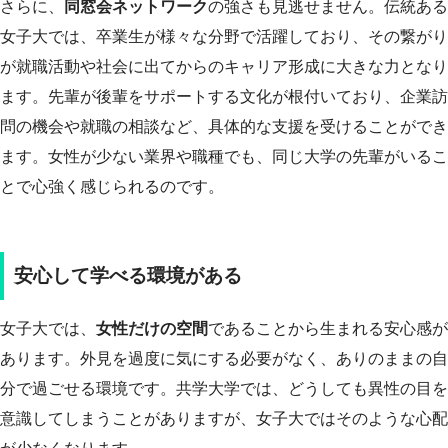
さらに、
同窓会ネットワーク
の強さも見逃せません。伝統ある
女子大では、卒業生が様々な分野で活躍しており、その繋がり
が就職活動や社会に出てからのキャリア形成に大きな力となり
ます。先輩が後輩をサポートする文化が根付いており、企業訪
問の機会や就職の相談など、具体的な支援を受けることができ
ます。女性が少ない業界や職種でも、同じ大学の先輩がいるこ
とで心強く感じられるのです。
安心して学べる環境がある
女子大では、
女性だけの空間
であることから生まれる安心感が
あります。外見を過度に気にする必要がなく、ありのままの自
分で過ごせる環境です。共学大学では、どうしても異性の目を
意識してしまうことがありますが、女子大ではそのような心配