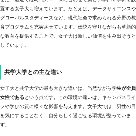
置する女子大も増えています。たとえば、データサイエンスや
グローバルスタディーズなど、現代社会で求められる分野の教
育プログラムを充実させています。伝統を守りながらも革新的
な教育を提供することで、女子大は新しい価値を生み出そうと
しています。
共学大学との主な違い
女子大と共学大学の最も大きな違いは、当然ながら
学生が全員
女性である
という点です。この環境の違いは、キャンパスライ
フや学びの質に様々な影響を与えます。女子大では、男性の目
を気にすることなく、自分らしく過ごせる環境が整っていま
す。