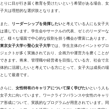
とりに目が行き届く教育を受けたいという希望がある場合、女
子大は理想的な選択肢となります。
また、
リーダーシップを発揮したい
と考えている人にも女子大
は適しています。学生会やサークルの代表、ゼミのリーダーな
ど、様々な場面で中心的な役割を担う機会が豊富にあります。
東京女子大学
や
聖心女子大学
では、学生主体のイベントやプロ
ジェクトが多く実施されており、企画力や運営力を磨くことが
できます。将来、管理職や経営者を目指している方、社会で主
体的に活躍したいと考えている方にとって、女子大は成長の場
として最適です。
さらに、
女性特有のキャリアについて深く学びたい
という人も
女子大に向いています。ワークライフバランスや女性のキャリ
ア形成について、実践的なプログラムが用意されています。同