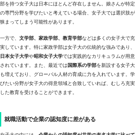
部を持つ女子大は日本にほとんど存在しません。娘さんが特定
の専門分野を学びたいと考えている場合、女子大では選択肢が
狭まってしまう可能性があります。
一方で、
文学部、家政学部、教育学部
などは多くの女子大で充
実しています。特に家政学部は女子大の伝統的な強みであり、
日本女子大学
や
昭和女子大学
では実践的なカリキュラムが用意
されています。また、最近では
国際系の学部
を新設する女子大
も増えており、グローバル人材の育成に力を入れています。学
びたい分野が女子大の得意領域と合致していれば、むしろ充実
した教育を受けることができます。
就職活動で企業の認知度に差がある
女子大の中には、
企業からの認知度が共学の有名大学に比べて