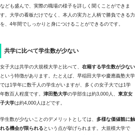
なども盛んで、実際の職場の様子を詳しく聞くことができま
す。大学の看板だけでなく、本人の実力と人柄で勝負できる力
を、4年間でしっかりと身につけることができるのです。
共学に比べて学生数が少ない
女子大は共学の大規模大学と比べて、
在籍する学生数が少ない
という特徴があります。たとえば、早稲田大学や慶應義塾大学
では1学年に数千人の学生がいますが、多くの女子大では1学
年数百人程度です。
津田塾大学
の学部生は約3,000人、
東京女
子大学
は約4,000人ほどです。
学生数が少ないことのデメリットとしては、
多様な価値観に触
れる機会が限られる
という点が挙げられます。大規模大学で