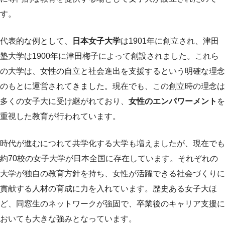
す。
代表的な例として、
日本女子大学
は1901年に創立され、津田
塾大学は1900年に津田梅子によって創設されました。これら
の大学は、女性の自立と社会進出を支援するという明確な理念
のもとに運営されてきました。現在でも、この創立時の理念は
多くの女子大に受け継がれており、
女性のエンパワーメント
を
重視した教育が行われています。
時代が進むにつれて共学化する大学も増えましたが、現在でも
約70校の女子大学が日本全国に存在しています。それぞれの
大学が独自の教育方針を持ち、女性が活躍できる社会づくりに
貢献する人材の育成に力を入れています。歴史ある女子大ほ
ど、同窓生のネットワークが強固で、卒業後のキャリア支援に
おいても大きな強みとなっています。