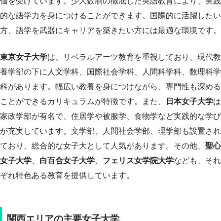
価を受けています。少人数制の徹底した英語教育により、実践
的な語学力を身につけることができます。国際的に活躍したい
方、語学を武器にキャリアを築きたい方には最適な環境です。
東京女子大学
は、リベラルアーツ教育を重視しており、現代教
養学部の下に人文学科、国際社会学科、人間科学科、数理科学
科があります。幅広い教養を身につけながら、専門性も深める
ことができるカリキュラムが特徴です。また、
日本女子大学
は
家政学部が有名で、住居学や被服学、食物学など実践的な学び
が充実しています。文学部、人間社会学部、理学部も設置され
ており、総合的な女子大として人気があります。その他、
聖心
女子大学
、
白百合女子大学
、
フェリス女学院大学
なども、それ
ぞれ特色ある教育を提供しています。
関西エリアの主要女子大学