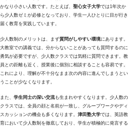
かなり小さい人数です。たとえば、
聖心女子大学
では1年次か
ら少人数ゼミが必修となっており、学生一人ひとりに目が行き
届く教育を実践しています。
少人数制のメリットは、まず
質問がしやすい環境
にあります。
大教室での講義では、分からないことがあっても質問するのに
勇気が必要ですが、少人数クラスでは気軽に質問できます。教
員との距離も近く、授業後に個別に相談することも容易です。
これにより、理解が不十分なまま次の内容に進んでしまうとい
うことが少なくなります。
また、
学生同士の深い交流
も生まれやすくなります。少人数の
クラスでは、全員の顔と名前が一致し、グループワークやディ
スカッションの機会も多くなります。
津田塾大学
では、英語教
育において少人数制を徹底しており、学生が積極的に発言する