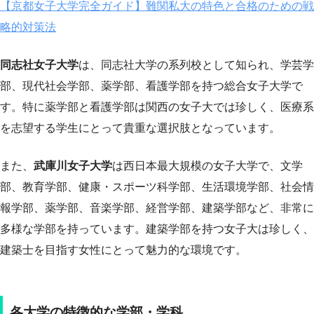
【京都女子大学完全ガイド】難関私大の特色と合格のための戦
略的対策法
同志社女子大学
は、同志社大学の系列校として知られ、学芸学
部、現代社会学部、薬学部、看護学部を持つ総合女子大学で
す。特に薬学部と看護学部は関西の女子大では珍しく、医療系
を志望する学生にとって貴重な選択肢となっています。
また、
武庫川女子大学
は西日本最大規模の女子大学で、文学
部、教育学部、健康・スポーツ科学部、生活環境学部、社会情
報学部、薬学部、音楽学部、経営学部、建築学部など、非常に
多様な学部を持っています。建築学部を持つ女子大は珍しく、
建築士を目指す女性にとって魅力的な環境です。
各大学の特徴的な学部・学科