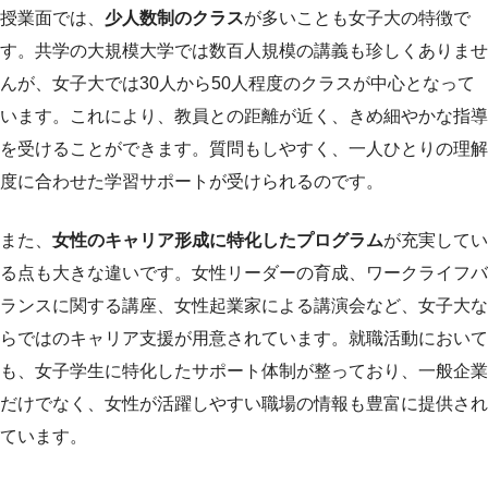
授業面では、
少人数制のクラス
が多いことも女子大の特徴で
す。共学の大規模大学では数百人規模の講義も珍しくありませ
んが、女子大では30人から50人程度のクラスが中心となって
います。これにより、教員との距離が近く、きめ細やかな指導
を受けることができます。質問もしやすく、一人ひとりの理解
度に合わせた学習サポートが受けられるのです。
また、
女性のキャリア形成に特化したプログラム
が充実してい
る点も大きな違いです。女性リーダーの育成、ワークライフバ
ランスに関する講座、女性起業家による講演会など、女子大な
らではのキャリア支援が用意されています。就職活動において
も、女子学生に特化したサポート体制が整っており、一般企業
だけでなく、女性が活躍しやすい職場の情報も豊富に提供され
ています。