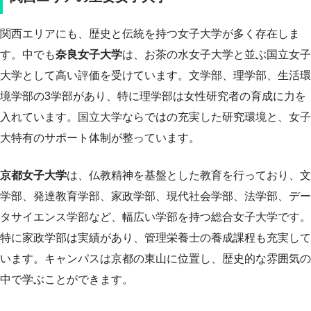
関西エリアにも、歴史と伝統を持つ女子大学が多く存在しま
す。中でも
奈良女子大学
は、お茶の水女子大学と並ぶ国立女子
大学として高い評価を受けています。文学部、理学部、生活環
境学部の3学部があり、特に理学部は女性研究者の育成に力を
入れています。国立大学ならではの充実した研究環境と、女子
大特有のサポート体制が整っています。
京都女子大学
は、仏教精神を基盤とした教育を行っており、文
学部、発達教育学部、家政学部、現代社会学部、法学部、デー
タサイエンス学部など、幅広い学部を持つ総合女子大学です。
特に家政学部は実績があり、管理栄養士の養成課程も充実して
います。キャンパスは京都の東山に位置し、歴史的な雰囲気の
中で学ぶことができます。