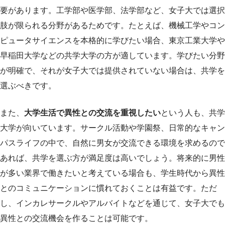
要があります。工学部や医学部、法学部など、女子大では選択
肢が限られる分野があるためです。たとえば、機械工学やコン
ピュータサイエンスを本格的に学びたい場合、東京工業大学や
早稲田大学などの共学大学の方が適しています。学びたい分野
が明確で、それが女子大では提供されていない場合は、共学を
選ぶべきです。
また、
大学生活で異性との交流を重視したい
という人も、共学
大学が向いています。サークル活動や学園祭、日常的なキャン
パスライフの中で、自然に男女が交流できる環境を求めるので
あれば、共学を選ぶ方が満足度は高いでしょう。将来的に男性
が多い業界で働きたいと考えている場合も、学生時代から異性
とのコミュニケーションに慣れておくことは有益です。ただ
し、インカレサークルやアルバイトなどを通じて、女子大でも
異性との交流機会を作ることは可能です。