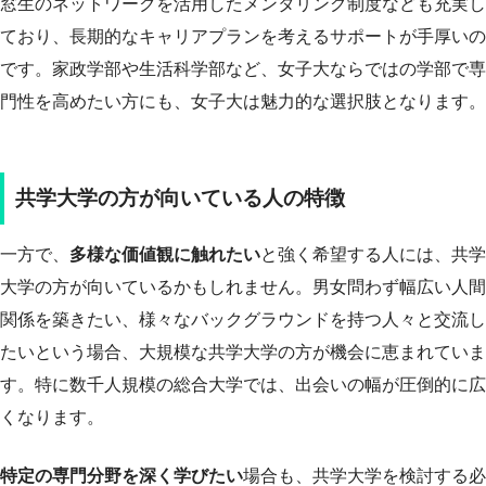
窓生のネットワークを活用したメンタリング制度なども充実し
ており、長期的なキャリアプランを考えるサポートが手厚いの
です。家政学部や生活科学部など、女子大ならではの学部で専
門性を高めたい方にも、女子大は魅力的な選択肢となります。
共学大学の方が向いている人の特徴
一方で、
多様な価値観に触れたい
と強く希望する人には、共学
大学の方が向いているかもしれません。男女問わず幅広い人間
関係を築きたい、様々なバックグラウンドを持つ人々と交流し
たいという場合、大規模な共学大学の方が機会に恵まれていま
す。特に数千人規模の総合大学では、出会いの幅が圧倒的に広
くなります。
特定の専門分野を深く学びたい
場合も、共学大学を検討する必