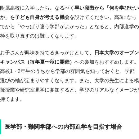
附属高校に入学したら、なるべく
早い段階から「何を学びたい
か」を子ども自身が考える機会
を設けてください。高3になっ
てから「やっぱり違う学部がよかった」となると、内部進学の
枠を取り直すのは難しくなります。
お子さんが興味を持てるきっかけとして、
日本大学のオープン
キャンパス（毎年夏〜秋に開催）
への参加をおすすめします。
高校1・2年生のうちから学部の雰囲気を知っておくと、学部
選びの軸が定まりやすくなります。また、大学の先生による模
擬授業や研究室見学に参加すると、学びのリアルなイメージが
持てます。
医学部・難関学部への内部進学を目指す場合