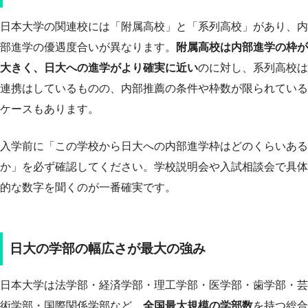
日本大学の関連校には「附属高校」と「系列高校」があり、内
部進学の優遇度合いが異なります。
附属高校は内部進学の枠が
大きく、日大への進学がより確実に近い
のに対し、系列高校は
連携はしているものの、内部推薦の条件や枠数が限られている
ケースもあります。
入学前に「この学校から日大への内部進学枠はどのくらいある
か」を必ず確認してください。学校説明会や入試相談会で具体
的な数字を聞くのが一番確実です。
日大の学部の幅広さが最大の強み
日本大学は法学部・経済学部・理工学部・医学部・歯学部・芸
術学部・国際関係学部など、
全国最大規模の学部数
を持つ総合