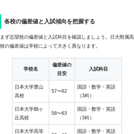
各校の偏差値と入試傾向を把握する
まず志望校の偏差値と入試科目を確認しましょう。日大附属高
校の偏差値は学校によって大きく異なります。
偏差値の
学校名
入試科目
目安
日本大学豊山
国語・数学・英語
57〜62
高校
（3科）
日本大学鶴ヶ
国語・数学・英語
58〜63
丘高校
（3科）
日本大学高等
国語・数学・英語