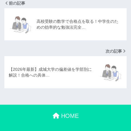
前の記事
高校受験の数学で合格点を取る！中学生のた
めの効率的な勉強法完全…
次の記事
【2026年最新】成城大学の偏差値を学部別に
解説！合格への具体…
HOME