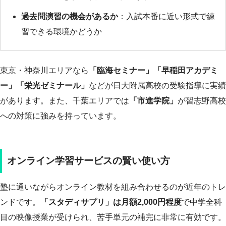
過去問演習の機会があるか
：入試本番に近い形式で練
習できる環境かどうか
東京・神奈川エリアなら
「臨海セミナー」「早稲田アカデミ
ー」「栄光ゼミナール」
などが日大附属高校の受験指導に実績
があります。また、千葉エリアでは
「市進学院」
が習志野高校
への対策に強みを持っています。
オンライン学習サービスの賢い使い方
塾に通いながらオンライン教材を組み合わせるのが近年のトレ
ンドです。
「スタディサプリ」は月額2,000円程度
で中学全科
目の映像授業が受けられ、苦手単元の補完に非常に有効です。