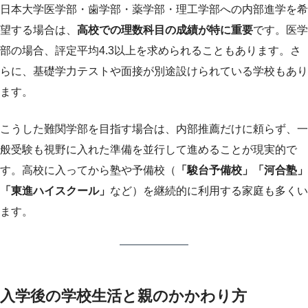
日本大学医学部・歯学部・薬学部・理工学部への内部進学を希
望する場合は、
高校での理数科目の成績が特に重要
です。医学
部の場合、評定平均4.3以上を求められることもあります。さ
らに、基礎学力テストや面接が別途設けられている学校もあり
ます。
こうした難関学部を目指す場合は、内部推薦だけに頼らず、一
般受験も視野に入れた準備を並行して進めることが現実的で
す。高校に入ってから塾や予備校（
「駿台予備校」「河合塾」
「東進ハイスクール」
など）を継続的に利用する家庭も多くい
ます。
入学後の学校生活と親のかかわり方