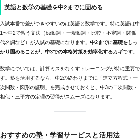
英語と数学の基礎を中2までに固める
入試本番で差がつきやすいのは英語と数学です。特に英語は中
1〜中2で習う文法（be動詞・一般動詞・比較・不定詞・関係
代名詞など）が入試の基礎になります。
中2までに基礎をしっ
かり固めることが、中3での本格対策を効率化するカギ
です。
数学については、計算ミスをなくすトレーニングが特に重要で
す。塾を活用するなら、中2の終わりまでに「連立方程式・一
次関数・図形の証明」を完成させておくと、中3の二次関数・
相似・三平方の定理の習得がスムーズになります。
おすすめの塾・学習サービスと活用法