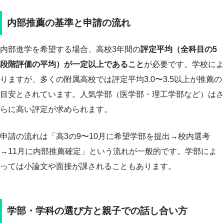
内部推薦の基準と申請の流れ
内部進学を希望する場合、高校3年間の
評定平均（全科目の5
段階評価の平均）が一定以上であること
が必要です。学校によ
りますが、多くの附属高校では評定平均3.0〜3.5以上が推薦の
目安とされています。人気学部（医学部・理工学部など）はさ
らに高い評定が求められます。
申請の流れは「高3の9〜10月に希望学部を提出→校内選考
→11月に内部推薦確定」という流れが一般的です。学部によ
っては小論文や面接が課されることもあります。
学部・学科の選び方と親子での話し合い方