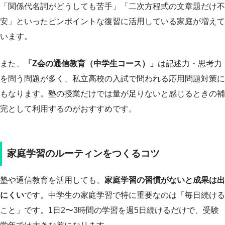
「関係代名詞がどうしても苦手」「二次方程式の文章題だけ不
安」といったピンポイントな復習に活用している家庭が増えて
います。
また、
「Z会の通信教育（中学生コース）」
は記述力・思考力
を問う問題が多く、私立高校の入試で問われる応用問題対策に
もなります。塾の授業だけでは量が足りないと感じるときの補
完として利用するのがおすすめです。
家庭学習のルーティンをつくるコツ
塾や通信教育を活用しても、
家庭学習の習慣がないと成果は出
にくい
です。中学生の家庭学習で特に重要なのは「毎日続ける
こと」です。1日2〜3時間の学習を週5日続けるだけで、受験