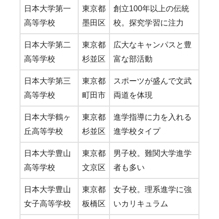
日本大学第一
東京都
創立100年以上の伝統
高等学校
墨田区
校。探究学習に注力
日本大学第二
東京都
広大なキャンパスと豊
高等学校
杉並区
富な部活動
日本大学第三
東京都
スポーツが盛んで文武
高等学校
町田市
両道を体現
日本大学鶴ヶ
東京都
進学指導に力を入れる
丘高等学校
杉並区
進学校タイプ
日本大学豊山
東京都
男子校。難関大学進学
高等学校
文京区
者も多い
日本大学豊山
東京都
女子校。理系進学に強
女子高等学校
板橋区
いカリキュラム