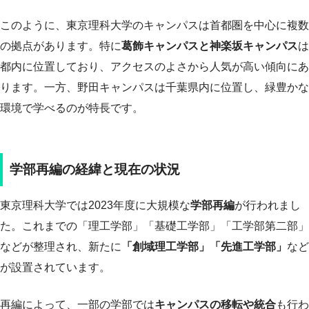
このように、東京理科大学のキャンパスは首都圏を中心に複数
の拠点があります。特に
葛飾キャンパスと神楽坂キャンパス
は
都内に位置しており、アクセスのよさから人気が高い傾向にあ
ります。一方、野田キャンパスは千葉県内に位置し、緑豊かな
環境で学べるのが特長です。
学部再編の経緯と現在の状況
東京理科大学では2023年度に大規模な
学部再編
が行われまし
た。これまでの「理工学部」「基礎工学部」「工学部第二部」
などが整理され、新たに
「創域理工学部」「先進工学部」
など
が設置されています。
再編によって、一部の学部では
キャンパスの移転や統合
も行わ