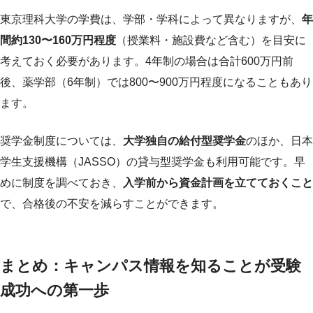
東京理科大学の学費は、学部・学科によって異なりますが、
年
間約130〜160万円程度
（授業料・施設費など含む）を目安に
考えておく必要があります。4年制の場合は合計600万円前
後、薬学部（6年制）では800〜900万円程度になることもあり
ます。
奨学金制度については、
大学独自の給付型奨学金
のほか、日本
学生支援機構（JASSO）の貸与型奨学金も利用可能です。早
めに制度を調べておき、
入学前から資金計画を立てておくこと
で、合格後の不安を減らすことができます。
まとめ：キャンパス情報を知ることが受験
成功への第一歩