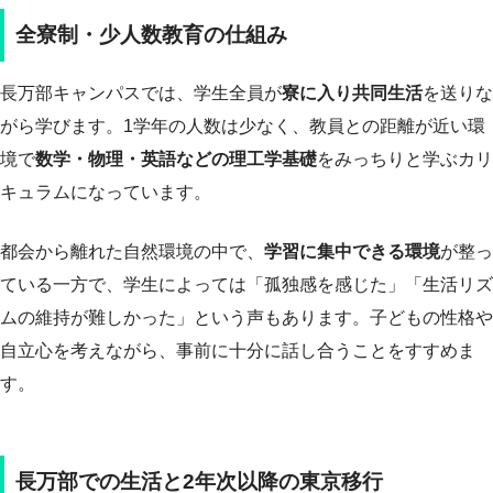
全寮制・少人数教育の仕組み
長万部キャンパスでは、学生全員が
寮に入り共同生活
を送りな
がら学びます。1学年の人数は少なく、教員との距離が近い環
境で
数学・物理・英語などの理工学基礎
をみっちりと学ぶカリ
キュラムになっています。
都会から離れた自然環境の中で、
学習に集中できる環境
が整っ
ている一方で、学生によっては「孤独感を感じた」「生活リズ
ムの維持が難しかった」という声もあります。子どもの性格や
自立心を考えながら、事前に十分に話し合うことをすすめま
す。
長万部での生活と2年次以降の東京移行