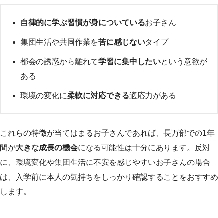
自律的に学ぶ習慣が身についている
お子さん
集団生活や共同作業を
苦に感じない
タイプ
都会の誘惑から離れて
学習に集中したい
という意欲が
ある
環境の変化に
柔軟に対応できる
適応力がある
これらの特徴が当てはまるお子さんであれば、長万部での1年
間が
大きな成長の機会
になる可能性は十分にあります。反対
に、環境変化や集団生活に不安を感じやすいお子さんの場合
は、入学前に本人の気持ちをしっかり確認することをおすすめ
します。