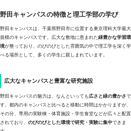
野田キャンパスの特徴と理工学部の学び
野田キャンパスは、千葉県野田市に位置する東京理科大学最大
規模のキャンパスです。広大な敷地に恵まれた
緑豊かな学習環
境
が整っており、のびのびとした雰囲気の中で理工学を深く学
べる場所として、多くの学生に親しまれています。
広大なキャンパスと豊富な研究施設
野田キャンパスの魅力は、なんといっても
広さと緑の豊かさ
で
す。都内のキャンパスと比べると移動に時間はかかりますが、
その分、専用の実験棟・体育施設・学生食堂などが広々と配置
されており、
のびのびとした環境で研究・実験に集中
できま