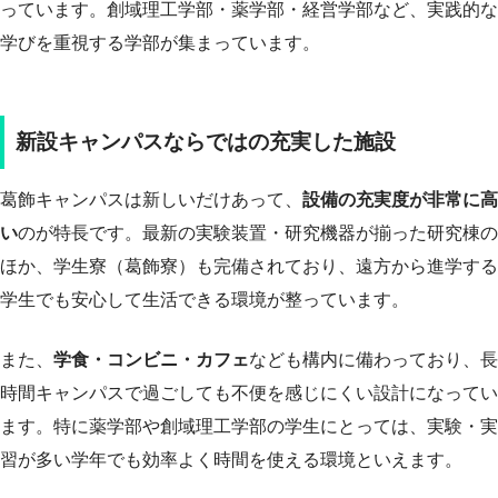
っています。創域理工学部・薬学部・経営学部など、実践的な
学びを重視する学部が集まっています。
新設キャンパスならではの充実した施設
葛飾キャンパスは新しいだけあって、
設備の充実度が非常に高
い
のが特長です。最新の実験装置・研究機器が揃った研究棟の
ほか、学生寮（葛飾寮）も完備されており、遠方から進学する
学生でも安心して生活できる環境が整っています。
また、
学食・コンビニ・カフェ
なども構内に備わっており、長
時間キャンパスで過ごしても不便を感じにくい設計になってい
ます。特に薬学部や創域理工学部の学生にとっては、実験・実
習が多い学年でも効率よく時間を使える環境といえます。