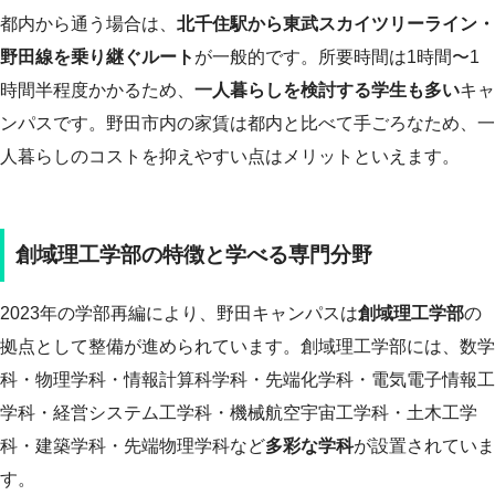
都内から通う場合は、
北千住駅から東武スカイツリーライン・
野田線を乗り継ぐルート
が一般的です。所要時間は1時間〜1
時間半程度かかるため、
一人暮らしを検討する学生も多い
キャ
ンパスです。野田市内の家賃は都内と比べて手ごろなため、一
人暮らしのコストを抑えやすい点はメリットといえます。
創域理工学部の特徴と学べる専門分野
2023年の学部再編により、野田キャンパスは
創域理工学部
の
拠点として整備が進められています。創域理工学部には、数学
科・物理学科・情報計算科学科・先端化学科・電気電子情報工
学科・経営システム工学科・機械航空宇宙工学科・土木工学
科・建築学科・先端物理学科など
多彩な学科
が設置されていま
す。