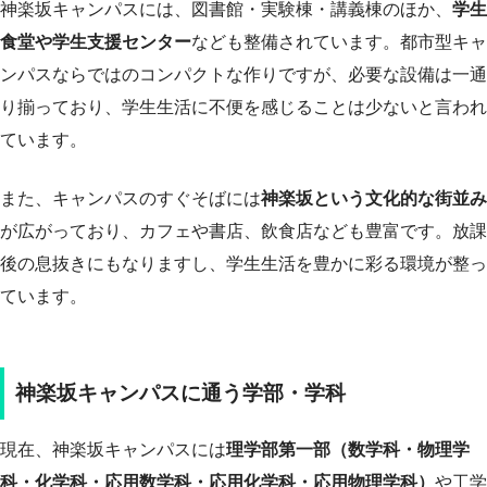
神楽坂キャンパスには、図書館・実験棟・講義棟のほか、
学生
食堂や学生支援センター
なども整備されています。都市型キャ
ンパスならではのコンパクトな作りですが、必要な設備は一通
り揃っており、学生生活に不便を感じることは少ないと言われ
ています。
また、キャンパスのすぐそばには
神楽坂という文化的な街並み
が広がっており、カフェや書店、飲食店なども豊富です。放課
後の息抜きにもなりますし、学生生活を豊かに彩る環境が整っ
ています。
神楽坂キャンパスに通う学部・学科
現在、神楽坂キャンパスには
理学部第一部（数学科・物理学
科・化学科・応用数学科・応用化学科・応用物理学科）
や工学