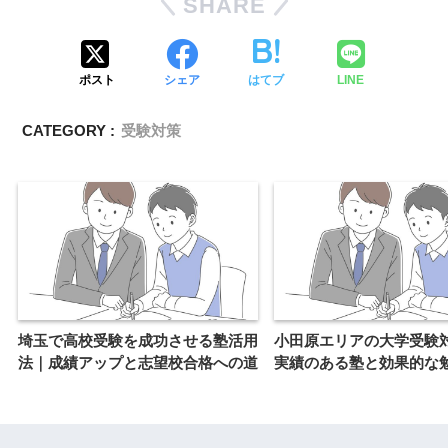
SHARE
ポスト
シェア
はてブ
LINE
CATEGORY :
受験対策
埼玉で高校受験を成功させる塾活用
小田原エリアの大学受験
法｜成績アップと志望校合格への道
実績のある塾と効果的な