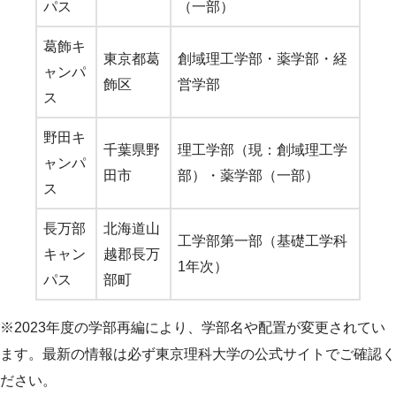
パス
（一部）
葛飾キ
東京都葛
創域理工学部・薬学部・経
ャンパ
飾区
営学部
ス
野田キ
千葉県野
理工学部（現：創域理工学
ャンパ
田市
部）・薬学部（一部）
ス
長万部
北海道山
工学部第一部（基礎工学科
キャン
越郡長万
1年次）
パス
部町
※2023年度の学部再編により、学部名や配置が変更されてい
ます。最新の情報は必ず東京理科大学の公式サイトでご確認く
ださい。