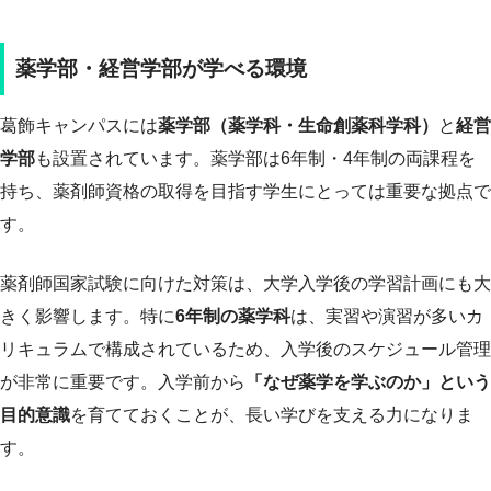
薬学部・経営学部が学べる環境
葛飾キャンパスには
薬学部（薬学科・生命創薬科学科）
と
経営
学部
も設置されています。薬学部は6年制・4年制の両課程を
持ち、薬剤師資格の取得を目指す学生にとっては重要な拠点で
す。
薬剤師国家試験に向けた対策は、大学入学後の学習計画にも大
きく影響します。特に
6年制の薬学科
は、実習や演習が多いカ
リキュラムで構成されているため、入学後のスケジュール管理
が非常に重要です。入学前から
「なぜ薬学を学ぶのか」という
目的意識
を育てておくことが、長い学びを支える力になりま
す。