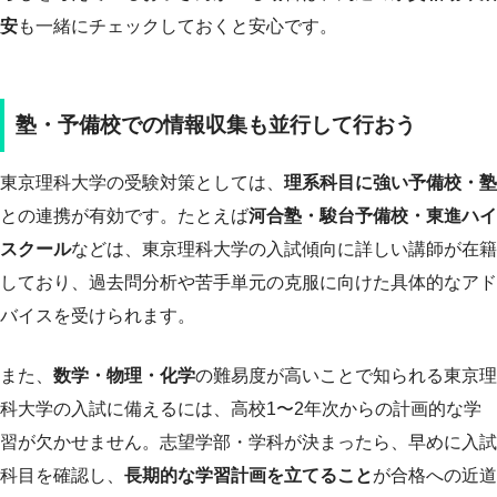
安
も一緒にチェックしておくと安心です。
塾・予備校での情報収集も並行して行おう
東京理科大学の受験対策としては、
理系科目に強い予備校・塾
との連携が有効です。たとえば
河合塾・駿台予備校・東進ハイ
スクール
などは、東京理科大学の入試傾向に詳しい講師が在籍
しており、過去問分析や苦手単元の克服に向けた具体的なアド
バイスを受けられます。
また、
数学・物理・化学
の難易度が高いことで知られる東京理
科大学の入試に備えるには、高校1〜2年次からの計画的な学
習が欠かせません。志望学部・学科が決まったら、早めに入試
科目を確認し、
長期的な学習計画を立てること
が合格への近道