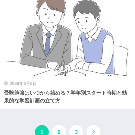
2026年3月8日
受験勉強はいつから始める？学年別スタート時期と効
果的な学習計画の立て方
1
2
3