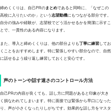
締めくくりは、自己PRの
まとめ
であると同時に、「なぜこの
高校に入りたいのか」という
志望動機
にもつながる部分です。
自分の強みや経験が、志望校でどう活かせるかを簡潔に示すこ
とで、一貫性のある内容になります。
また、導入と締めくくりは、他の部分よりも
丁寧に練習
してお
くことをおすすめします。特に緊張しやすい部分なので、自然
に話せるよう繰り返し練習しておくと安心です。
声のトーンや話す速さのコントロール方法
自己PRの内容が良くても、話し方に問題があると印象が大き
く損なわれてしまいます。特に面接では緊張から早口になった
り、声が小さくなったりしがちです。効果的な話し方をマスタ