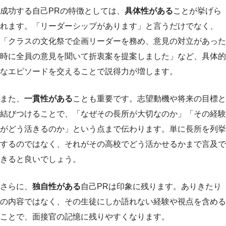
成功する自己PRの特徴としては、
具体性がある
ことが挙げら
れます。「リーダーシップがあります」と言うだけでなく、
「クラスの文化祭で企画リーダーを務め、意見の対立があった
時に全員の意見を聞いて折衷案を提案しました」など、具体的
なエピソードを交えることで説得力が増します。
また、
一貫性がある
ことも重要です。志望動機や将来の目標と
結びつけることで、「なぜその長所が大切なのか」「その経験
がどう活きるのか」という点まで伝わります。単に長所を列挙
するのではなく、それがその高校でどう活かせるかまで言及で
きると良いでしょう。
さらに、
独自性がある
自己PRは印象に残ります。ありきたり
の内容ではなく、その生徒にしか語れない経験や視点を含める
ことで、面接官の記憶に残りやすくなります。