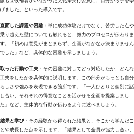
誰も立候補者がいなかった文化祭実行委員に、自分から手を挙
げました」といった導入です。
直面した課題や困難
：単に成功体験だけでなく、苦労した点や
乗り越えた壁についても触れると、努力のプロセスが伝わりま
す。「初めは意見がまとまらず、企画がなかなか決まりません
でした」など、具体的な困難を示しましょう。
取った行動や工夫
：その困難に対してどう対応したか、どんな
工夫をしたかを具体的に説明します。この部分がもっとも自分
らしさや強みを表現できる箇所です。「一人ひとりと個別に話
し合い、それぞれの得意なことを活かせる企画を提案しまし
た」など、主体的な行動が伝わるように述べましょう。
結果と学び
：その経験から得られた結果と、そこから学んだこ
とや成長した点を示します。「結果として全員が協力し合い、