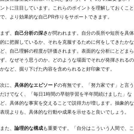
ントに注目しています。これらのポイントを理解しておくこと
で、より効果的な自己PR作りをサポートできます。
まず、
自己分析の深さ
が問われます。自分の長所や短所を具体
的に把握しているか、それを克服するために何をしてきたかな
ど、自己理解の程度が評価されます。表面的な分析にとどまら
ず、なぜそう思うのか、どのような場面でそれが発揮されるの
かなど、掘り下げた内容を含められると好印象です。
次に、
具体的なエピソード
の有無です。「努力家です」と言う
だけでなく、「毎日1時間の早朝学習を半年間続けました」な
ど、具体的な事実を交えることで説得力が増します。抽象的な
表現よりも、具体的な行動や成果を示せると良いでしょう。
また、
論理的な構成
も重要です。「自分はこういう人間で、こ