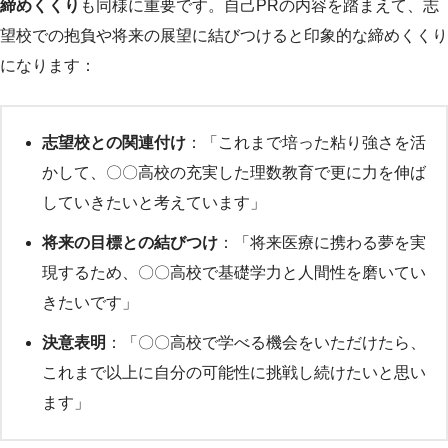
締めくくり
も同様に重要です。自己PRの内容を踏まえて、志
望校での抱負や将来の展望に結びつけると印象的な締めくくり
になります：
志望校との関連付け
：「これまで培った粘り強さを活
かして、〇〇高校の充実した理数教育で更に力を伸ば
していきたいと考えています」
将来の目標との結びつけ
：「将来医療に携わる夢を実
現するため、〇〇高校で基礎学力と人間性を磨いてい
きたいです」
決意表明
：「〇〇高校で学べる機会をいただけたら、
これまで以上に自分の可能性に挑戦し続けたいと思い
ます」