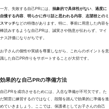
一方、失敗する自己PRには、
抽象的で具体性がない
、
過度に
自慢する内容
、
明らかに作り話と思われる内容
、
志望校とのミ
スマッチ
などの特徴があります。特に、事前に用意した内容を
棒読みするような自己PRは、誠実さや熱意が伝わらず、マイ
ナス評価になりがちです。
お子さんの個性や実績を尊重しながら、これらのポイントを意
識した自己PR作りをサポートすることが大切です。
効果的な自己PRの準備方法
自己PRを成功させるためには、入念な準備が不可欠です。た
だ闇雲に練習するのではなく、段階を踏んで効果的に準備を進
めていきましょう。ここでは、保護者としてお子さんの自己