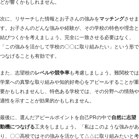
どが響くかもしれません。
次に、リサーチした情報とお子さんの強みを
マッチング
させま
す。お子さんのどんな強みや経験が、その学校の特色や理念と
結びつくかを考えましょう。完全に一致させる必要はなく、
「この強みを活かして学校の〇〇に取り組みたい」という形で
つなげることも有効です。
また、志望校の
レベルや競争率
も考慮しましょう。難関校では
学業への真摯な取り組みや知的好奇心をアピールすることが重
要かもしれませんし、特色ある学校では、その分野への情熱や
適性を示すことが効果的かもしれません。
最後に、選んだアピールポイントを自己PRの中で
自然に志望
動機につなげる
工夫をしましょう。「私はこのような強みがあ
り、〇〇高校ではその強みを活かして△△に取り組みたいと考