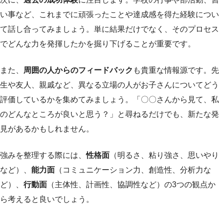
い事など、これまでに頑張ったことや達成感を得た経験につい
て話し合ってみましょう。単に結果だけでなく、そのプロセス
でどんな力を発揮したかを掘り下げることが重要です。
また、
周囲の人からのフィードバック
も貴重な情報源です。先
生や友人、親戚など、異なる立場の人がお子さんについてどう
評価しているかを集めてみましょう。「〇〇さんから見て、私
のどんなところが良いと思う？」と尋ねるだけでも、新たな発
見があるかもしれません。
強みを整理する際には、
性格面
（明るさ、粘り強さ、思いやり
など）、
能力面
（コミュニケーション力、創造性、分析力な
ど）、
行動面
（主体性、計画性、協調性など）の3つの観点か
ら考えると良いでしょう。