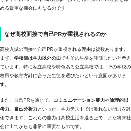
める貴重な機会にもなるのです。
なぜ高校面接で自己PRが重視されるのか
高校入試の面接で自己PRが重視される理由は複数あります。
まず、
学校側は学力以外の面
でもその生徒を評価したいと考え
ています。特に私立高校や特色ある公立高校では、その学校の
校風や教育方針に合った生徒を選びたいという意図がありま
す。
また、自己PRを通じて、
コミュニケーション能力
や
論理的思
考力
、
自己分析力
といった、学力テストでは測れない能力を評
価できます。これらの能力は高校生活を送る上で、また将来社
会に出てからも非常に重要なものです。