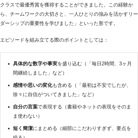
クラスで最優秀賞を獲得することができました。この経験か
ら、チームワークの大切さと、一人ひとりの強みを活かすリー
ダーシップの重要性を学びました」といった形です。
エピソードを組み立てる際のポイントとしては：
具体的な数字や事実
を盛り込む（「毎日2時間、3ヶ月
間継続しました」など）
感情や思いの変化
も含める（「最初は不安でしたが、
徐々に自信がついてきました」など）
自分の言葉
で表現する（書籍やネットの表現をそのま
ま使わない）
短く簡潔
にまとめる（細部にこだわりすぎず、要点を
絞る）