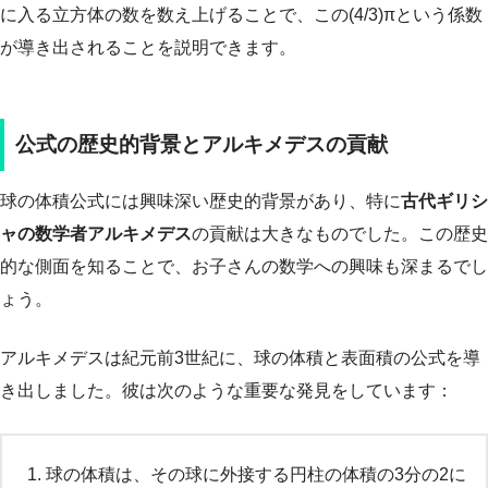
に入る立方体の数を数え上げることで、この(4/3)πという係数
が導き出されることを説明できます。
公式の歴史的背景とアルキメデスの貢献
球の体積公式には興味深い歴史的背景があり、特に
古代ギリシ
ャの数学者アルキメデス
の貢献は大きなものでした。この歴史
的な側面を知ることで、お子さんの数学への興味も深まるでし
ょう。
アルキメデスは紀元前3世紀に、球の体積と表面積の公式を導
き出しました。彼は次のような重要な発見をしています：
球の体積は、その球に外接する円柱の体積の3分の2に