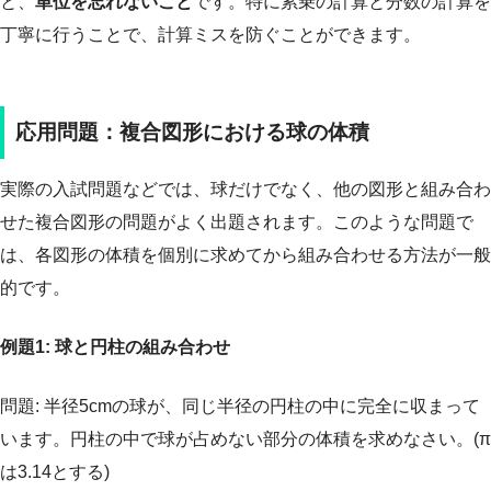
と、
単位を忘れないこと
です。特に累乗の計算と分数の計算を
丁寧に行うことで、計算ミスを防ぐことができます。
応用問題：複合図形における球の体積
実際の入試問題などでは、球だけでなく、他の図形と組み合わ
せた複合図形の問題がよく出題されます。このような問題で
は、各図形の体積を個別に求めてから組み合わせる方法が一般
的です。
例題1: 球と円柱の組み合わせ
問題: 半径5cmの球が、同じ半径の円柱の中に完全に収まって
います。円柱の中で球が占めない部分の体積を求めなさい。(π
は3.14とする)