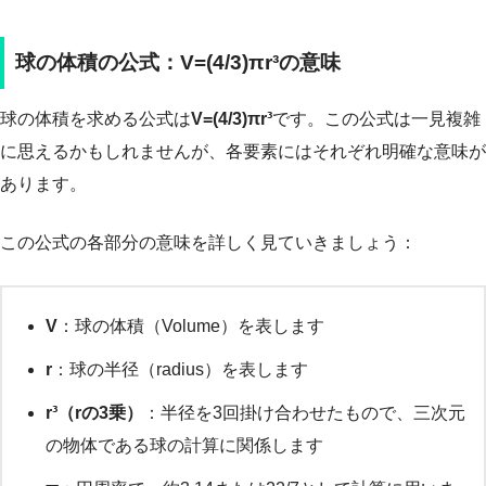
球の体積の公式：V=(4/3)πr³の意味
球の体積を求める公式は
V=(4/3)πr³
です。この公式は一見複雑
に思えるかもしれませんが、各要素にはそれぞれ明確な意味が
あります。
この公式の各部分の意味を詳しく見ていきましょう：
V
：球の体積（Volume）を表します
r
：球の半径（radius）を表します
r³（rの3乗）
：半径を3回掛け合わせたもので、三次元
の物体である球の計算に関係します