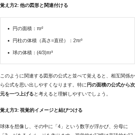
覚え方2: 他の図形と関連付ける
円の面積：πr²
円柱の体積（高さ=直径）：2πr³
球の体積：(4/3)πr³
このように関連する図形の公式と並べて覚えると、相互関係か
ら公式を思い出しやすくなります。特に
円の面積の公式から次
元を一つ上げる
と考えると理解しやすいでしょう。
覚え方3: 視覚的イメージと結びつける
球体を想像し、その中に「4」という数字が浮かび、分母に