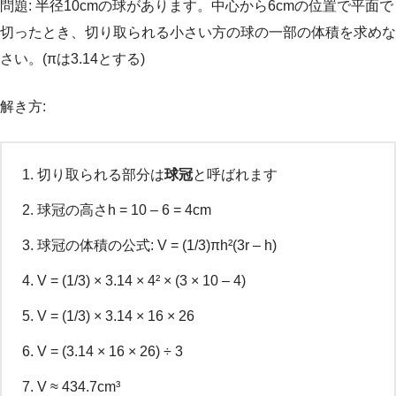
問題: 半径10cmの球があります。中心から6cmの位置で平面で
切ったとき、切り取られる小さい方の球の一部の体積を求めな
さい。(πは3.14とする)
解き方:
切り取られる部分は
球冠
と呼ばれます
球冠の高さh = 10 – 6 = 4cm
球冠の体積の公式: V = (1/3)πh²(3r – h)
V = (1/3) × 3.14 × 4² × (3 × 10 – 4)
V = (1/3) × 3.14 × 16 × 26
V = (3.14 × 16 × 26) ÷ 3
V ≈ 434.7cm³