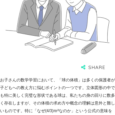
お子さんの数学学習において、「球の体積」は多くの保護者が
子どもへの教え方に悩むポイントの一つです。立体図形の中で
も特に美しく完璧な形状である球は、私たちの身の回りに数多
く存在しますが、その体積の求め方や概念の理解は意外と難し
いものです。特に「なぜ(4/3)πr³なのか」という公式の意味を