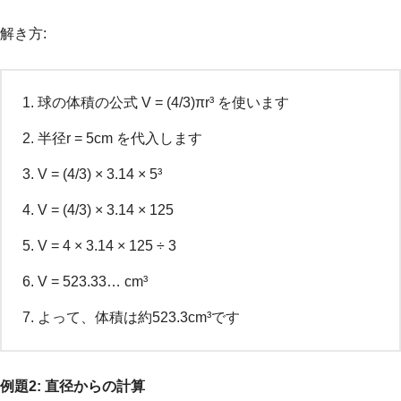
解き方:
球の体積の公式 V = (4/3)πr³ を使います
半径r = 5cm を代入します
V = (4/3) × 3.14 × 5³
V = (4/3) × 3.14 × 125
V = 4 × 3.14 × 125 ÷ 3
V = 523.33… cm³
よって、体積は約523.3cm³です
例題2: 直径からの計算