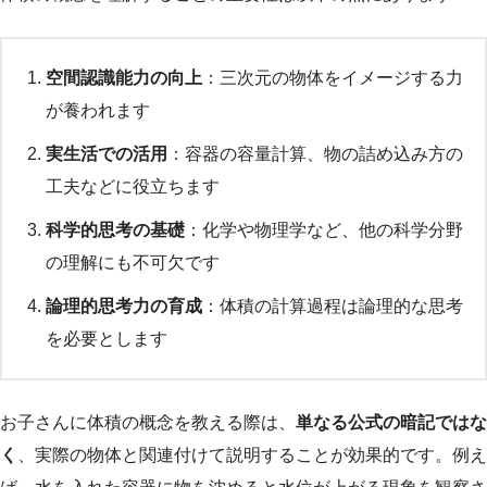
空間認識能力の向上
：三次元の物体をイメージする力
が養われます
実生活での活用
：容器の容量計算、物の詰め込み方の
工夫などに役立ちます
科学的思考の基礎
：化学や物理学など、他の科学分野
の理解にも不可欠です
論理的思考力の育成
：体積の計算過程は論理的な思考
を必要とします
お子さんに体積の概念を教える際は、
単なる公式の暗記ではな
く
、実際の物体と関連付けて説明することが効果的です。例え