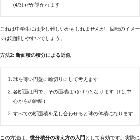
(4/3)πr³が導かれます
これは中学生には少し難しいかもしれませんが、回転のイメー
ジは理解しやすいでしょう。
方法2: 断面積の積分による近似
球を薄い円盤に輪切りにして考えます
各断面は円で、その面積はπ(r²-h²)となります（hは中
心からの距離）
すべての断面積を足し合わせると球の体積になります
この方法は、
微分積分の考え方の入門
として有効です。実際に