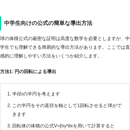
中学生向けの公式の簡単な導出方法
球の体積公式の厳密な証明は高度な数学を必要としますが、中
学生でも理解できる簡易的な導出方法があります。ここでは直
感的に理解しやすい方法をいくつか紹介します。
方法1: 円の回転による導出
半径rの半円を考えます
この半円をその直径を軸として1回転させると球がで
きます
回転体の体積の公式V=∫πy²dxを用いて計算すると