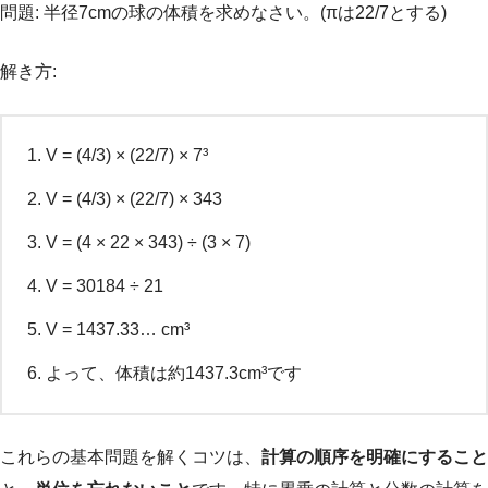
問題: 半径7cmの球の体積を求めなさい。(πは22/7とする)
解き方:
V = (4/3) × (22/7) × 7³
V = (4/3) × (22/7) × 343
V = (4 × 22 × 343) ÷ (3 × 7)
V = 30184 ÷ 21
V = 1437.33… cm³
よって、体積は約1437.3cm³です
これらの基本問題を解くコツは、
計算の順序を明確にすること