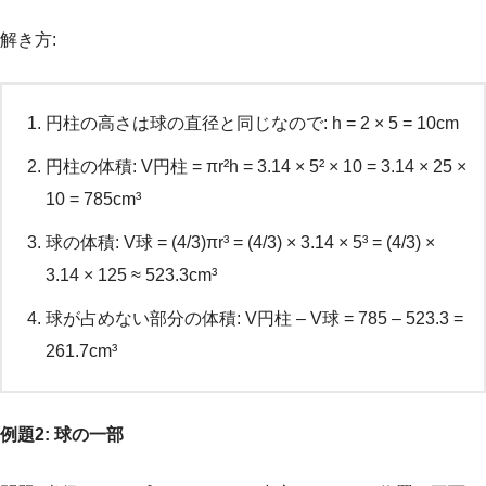
解き方:
円柱の高さは球の直径と同じなので: h = 2 × 5 = 10cm
円柱の体積: V円柱 = πr²h = 3.14 × 5² × 10 = 3.14 × 25 ×
10 = 785cm³
球の体積: V球 = (4/3)πr³ = (4/3) × 3.14 × 5³ = (4/3) ×
3.14 × 125 ≈ 523.3cm³
球が占めない部分の体積: V円柱 – V球 = 785 – 523.3 =
261.7cm³
例題2: 球の一部