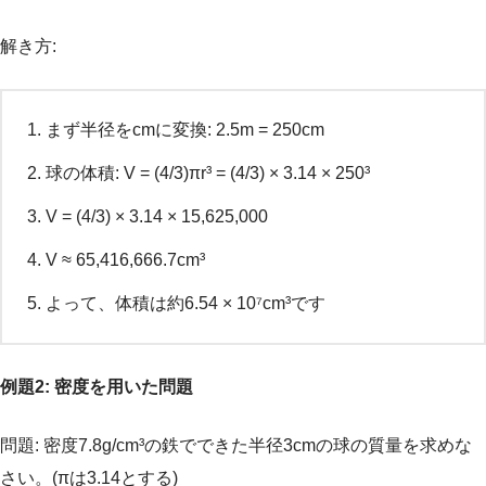
解き方:
まず半径をcmに変換: 2.5m = 250cm
球の体積: V = (4/3)πr³ = (4/3) × 3.14 × 250³
V = (4/3) × 3.14 × 15,625,000
V ≈ 65,416,666.7cm³
よって、体積は約6.54 × 10⁷cm³です
例題2: 密度を用いた問題
問題: 密度7.8g/cm³の鉄でできた半径3cmの球の質量を求めな
さい。(πは3.14とする)