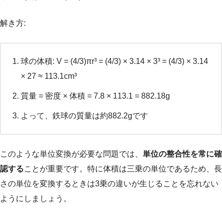
解き方:
球の体積: V = (4/3)πr³ = (4/3) × 3.14 × 3³ = (4/3) × 3.14
× 27 ≈ 113.1cm³
質量 = 密度 × 体積 = 7.8 × 113.1 = 882.18g
よって、鉄球の質量は約882.2gです
このような単位変換が必要な問題では、
単位の整合性を常に確
認する
ことが重要です。特に体積は三乗の単位であるため、長
さの単位を変換するときは3乗の違いが生じることを忘れない
ようにしましょう。