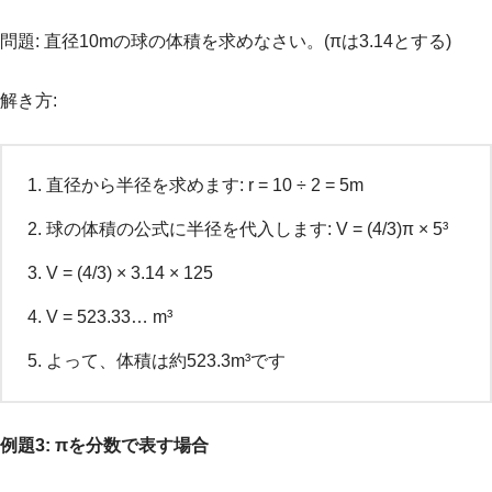
問題: 直径10mの球の体積を求めなさい。(πは3.14とする)
解き方:
直径から半径を求めます: r = 10 ÷ 2 = 5m
球の体積の公式に半径を代入します: V = (4/3)π × 5³
V = (4/3) × 3.14 × 125
V = 523.33… m³
よって、体積は約523.3m³です
例題3: πを分数で表す場合