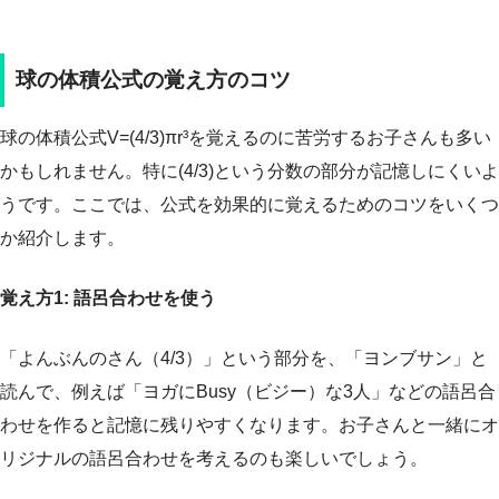
球の体積公式の覚え方のコツ
球の体積公式V=(4/3)πr³を覚えるのに苦労するお子さんも多い
かもしれません。特に(4/3)という分数の部分が記憶しにくいよ
うです。ここでは、公式を効果的に覚えるためのコツをいくつ
か紹介します。
覚え方1: 語呂合わせを使う
「よんぶんのさん（4/3）」という部分を、「ヨンブサン」と
読んで、例えば「ヨガにBusy（ビジー）な3人」などの語呂合
わせを作ると記憶に残りやすくなります。お子さんと一緒にオ
リジナルの語呂合わせを考えるのも楽しいでしょう。