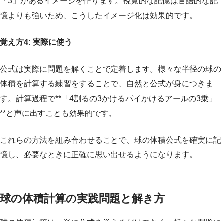
「3」があるイメージを作ります。視覚的な記憶は言語的な記
憶よりも強いため、こうしたイメージ化は効果的です。
覚え方4: 実際に使う
公式は実際に問題を解くことで定着します。様々な半径の球の
体積を計算する練習をすることで、自然と公式が身につきま
す。計算過程で**「4割るの3かけるパイかけるアールの3乗」
**と声に出すことも効果的です。
これらの方法を組み合わせることで、球の体積公式を確実に記
憶し、必要なときに正確に思い出せるようになります。
球の体積計算の実践問題と解き方