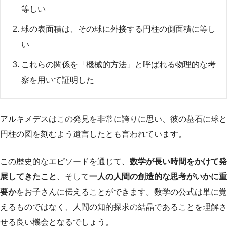
等しい
球の表面積は、その球に外接する円柱の側面積に等し
い
これらの関係を「機械的方法」と呼ばれる物理的な考
察を用いて証明した
アルキメデスはこの発見を非常に誇りに思い、彼の墓石に球と
円柱の図を刻むよう遺言したとも言われています。
この歴史的なエピソードを通じて、
数学が長い時間をかけて発
展してきたこと
、そして
一人の人間の創造的な思考がいかに重
要か
をお子さんに伝えることができます。数学の公式は単に覚
えるものではなく、人間の知的探求の結晶であることを理解さ
せる良い機会となるでしょう。