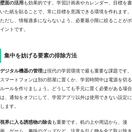
壁面の活用
も効果的です。学習計画表やカレンダー、目標を書
いた紙を貼ることで、常に目標を意識できる環境を作れます。
ただし、情報過多にならないよう、必要最小限に絞ることがポ
イントです。
集中を妨げる要素の排除方法
デジタル機器の管理
は現代の学習環境で最も重要な課題です。
スマートフォンは別の部屋に置くか、学習時間中は電源を切る
ルールを作りましょう。どうしても手元に置く必要がある場合
は、通知をオフにして、学習アプリ以外は使用できない設定に
します。
視界に入る誘惑物の除去
も重要です。机の上や周辺から、漫
画、ゲーム、趣味のグッズなど、注意を引く物を全て取り除き