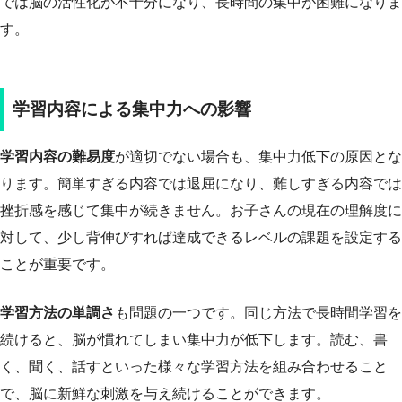
では脳の活性化が不十分になり、長時間の集中が困難になりま
す。
学習内容による集中力への影響
学習内容の難易度
が適切でない場合も、集中力低下の原因とな
ります。簡単すぎる内容では退屈になり、難しすぎる内容では
挫折感を感じて集中が続きません。お子さんの現在の理解度に
対して、少し背伸びすれば達成できるレベルの課題を設定する
ことが重要です。
学習方法の単調さ
も問題の一つです。同じ方法で長時間学習を
続けると、脳が慣れてしまい集中力が低下します。読む、書
く、聞く、話すといった様々な学習方法を組み合わせること
で、脳に新鮮な刺激を与え続けることができます。