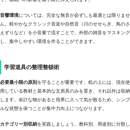
音響環境
については、完全な無音が必ずしも最適とは限りませ
ん。軽やかなクラシック音楽や自然音（川のせせらぎ、鳥のさ
えずりなど）を小音量で流すことで、外部の雑音をマスキング
し、集中しやすい環境を作ることができます。
学習道具の整理整頓術
必要最小限の原則
を守ることが重要です。机の上には、現在使
用している教材と基本的な文房具のみを置き、それ以外は収納
します。余計な物があると視界に入って気が散るため、シンプ
ルな状態を保つことが集中力向上につながります。
カテゴリー別収納
を実践しましょう。教科別、用途別に分類し