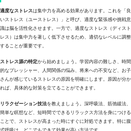
適度なストレス
は集中力を高める効果があります。これを「良
いストレス（ユーストレス）」と呼び、適度な緊張感や挑戦意
識は脳を活性化させます。一方で、過度なストレス（ディスト
レス）は集中力を著しく低下させるため、適切なレベルに調整
することが重要です。
ストレス源の特定
から始めましょう。学習内容の難しさ、時間
的なプレッシャー、人間関係の悩み、将来への不安など、お子
さんが感じているストレスの原因を明確にします。原因が分か
れば、具体的な対策を立てることができます。
リラクゼーション技法
を教えましょう。深呼吸法、筋弛緩法、
簡単な瞑想など、短時間でできるリラックス方法を身につける
ことで、ストレスが高まった時にすぐに対処できます。特に腹
式呼吸は、どこでもできて効果が高い方法です。