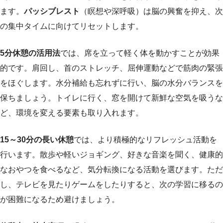
ます。
パッシブレスト
（瞑想や深呼吸）は脳の興奮を抑え、次
の集中タイムに向けてリセットします。
5分休憩の活用法
では、席を立って軽く体を動かすことが効果
的です。肩回し、首のストレッチ、屈伸運動などで筋肉の緊張
をほぐします。水分補給も忘れずに行い、脳の水分バランスを
保ちましょう。トイレに行く、窓を開けて新鮮な空気を吸うな
ど、環境を変える要素も取り入れます。
15～30分の長い休憩
では、より積極的なリフレッシュ活動を
行います。散歩や軽いジョギング、好きな音楽を聞く、健康的
なおやつを食べるなど、気分転換になる活動を選びます。ただ
し、テレビを見たりゲームをしたりすると、次の学習に移るの
が困難になるため避けましょう。