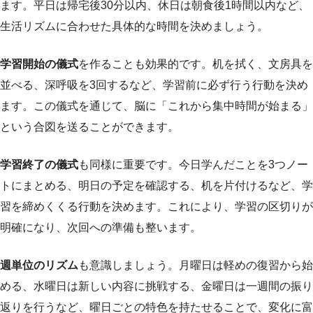
ます。平日は帰宅後30分以内、休日は朝食後1時間以内など、
生活リズムに合わせた具体的な時間を決めましょう。
学習開始の儀式
を作ることも効果的です。机を拭く、文房具を
並べる、深呼吸を3回するなど、学習前に必ず行う行動を決め
ます。この儀式を通じて、脳に「これから集中時間が始まる」
という合図を送ることができます。
学習終了の儀式
も同様に重要です。今日学んだことを3つノー
トにまとめる、明日の予定を確認する、机を片付けるなど、学
習を締めくくる行動を決めます。これにより、学習の区切りが
明確になり、次回への準備も整います。
週単位のリズム
も意識しましょう。月曜日は軽めの復習から始
める、水曜日は新しい内容に挑戦する、金曜日は一週間の振り
返りを行うなど、曜日ごとの特色を持たせることで、変化に富