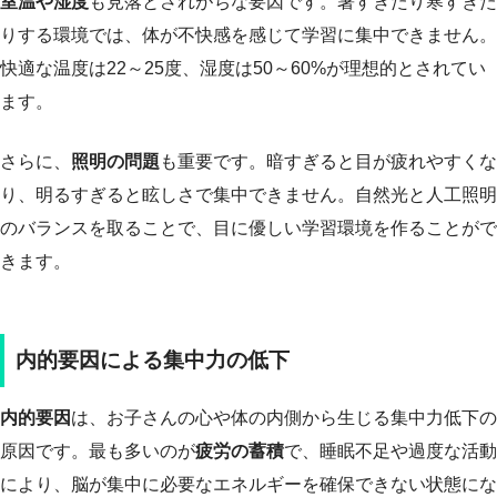
室温や湿度
も見落とされがちな要因です。暑すぎたり寒すぎた
りする環境では、体が不快感を感じて学習に集中できません。
快適な温度は22～25度、湿度は50～60%が理想的とされてい
ます。
さらに、
照明の問題
も重要です。暗すぎると目が疲れやすくな
り、明るすぎると眩しさで集中できません。自然光と人工照明
のバランスを取ることで、目に優しい学習環境を作ることがで
きます。
内的要因による集中力の低下
内的要因
は、お子さんの心や体の内側から生じる集中力低下の
原因です。最も多いのが
疲労の蓄積
で、睡眠不足や過度な活動
により、脳が集中に必要なエネルギーを確保できない状態にな