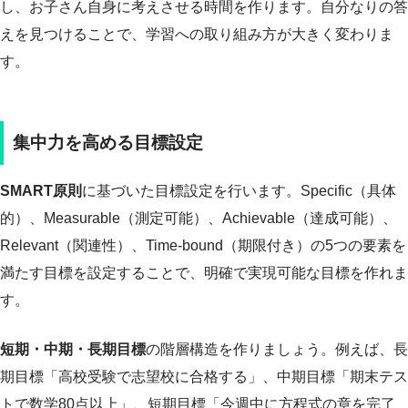
し、お子さん自身に考えさせる時間を作ります。自分なりの答
えを見つけることで、学習への取り組み方が大きく変わりま
す。
集中力を高める目標設定
SMART原則
に基づいた目標設定を行います。Specific（具体
的）、Measurable（測定可能）、Achievable（達成可能）、
Relevant（関連性）、Time-bound（期限付き）の5つの要素を
満たす目標を設定することで、明確で実現可能な目標を作れま
す。
短期・中期・長期目標
の階層構造を作りましょう。例えば、長
期目標「高校受験で志望校に合格する」、中期目標「期末テス
トで数学80点以上」、短期目標「今週中に方程式の章を完了