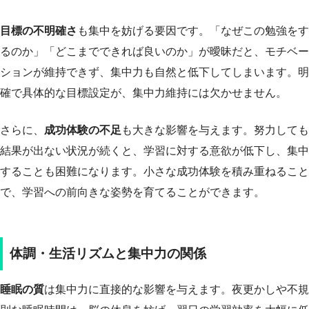
目標の不明確さ
も集中を妨げる要因です。「なぜこの勉強をす
るのか」「どこまでできれば良いのか」が曖昧だと、モチベー
ションが維持できず、集中力も自然と低下してしまいます。明
確で具体的な目標設定が、集中力維持には欠かせません。
さらに、
成功体験の不足
も大きな影響を与えます。努力しても
結果が出ない状況が続くと、学習に対する意欲が低下し、集中
することも困難になります。小さな成功体験を積み重ねること
で、学習への前向きな姿勢を育てることができます。
体調・生活リズムと集中力の関係
睡眠の質
は集中力に直接的な影響を与えます。夜更かしや不規