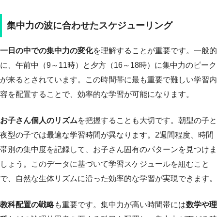
集中力の波に合わせたスケジューリング
一日の中での集中力の変化
を理解することが重要です。一般的
に、午前中（9～11時）と夕方（16～18時）に集中力のピーク
が来るとされています。この時間帯に最も重要で難しい学習内
容を配置することで、効率的な学習が可能になります。
お子さん個人のリズム
を把握することも大切です。朝型の子と
夜型の子では最適な学習時間が異なります。2週間程度、時間
帯別の集中度を記録して、お子さん固有のパターンを見つけま
しょう。このデータに基づいて学習スケジュールを組むこと
で、自然な生体リズムに沿った効率的な学習が実現できます。
教科配置の戦略
も重要です。集中力が高い時間帯には
数学や理