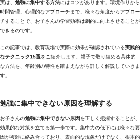
実は、
勉強に集中する方法
にはコツがあります。環境作りから
時間管理、心理的なアプローチまで、様々な角度からアプロー
チすることで、お子さんの学習効率は劇的に向上させることが
できるのです。
この記事では、教育現場で実際に効果が確認されている
実践的
なテクニック15選
をご紹介します。親子で取り組める具体的
な方法を、年齢別の特性も踏まえながら詳しく解説していきま
す。
勉強に集中できない原因を理解する
お子さんの
勉強に集中できない原因
を正しく把握することが、
効果的な対策を立てる第一歩です。集中力の低下には様々な要
因が複雑に絡み合っており、表面的な現象だけでなく、根本的