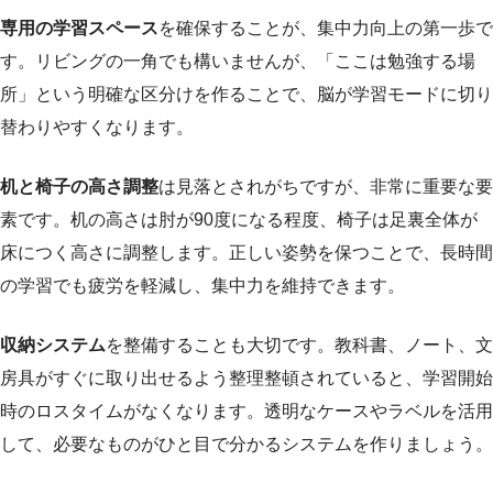
専用の学習スペース
を確保することが、集中力向上の第一歩で
す。リビングの一角でも構いませんが、「ここは勉強する場
所」という明確な区分けを作ることで、脳が学習モードに切り
替わりやすくなります。
机と椅子の高さ調整
は見落とされがちですが、非常に重要な要
素です。机の高さは肘が90度になる程度、椅子は足裏全体が
床につく高さに調整します。正しい姿勢を保つことで、長時間
の学習でも疲労を軽減し、集中力を維持できます。
収納システム
を整備することも大切です。教科書、ノート、文
房具がすぐに取り出せるよう整理整頓されていると、学習開始
時のロスタイムがなくなります。透明なケースやラベルを活用
して、必要なものがひと目で分かるシステムを作りましょう。