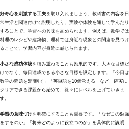
好奇心を刺激する工夫
を取り入れましょう。教科書の内容を日
常生活と関連付けて説明したり、実験や体験を通して学んだり
することで、学習への興味を高められます。例えば、数学では
料理のレシピや建築物、理科では身近な現象との関連を見つけ
ることで、学習内容が身近に感じられます。
小さな成功体験
を積み重ねることも効果的です。大きな目標だ
けでなく、毎日達成できる小さな目標を設定します。「今日は
数学の問題を5問解く」「英単語を10個覚える」など、確実に
クリアできる課題から始めて、徐々にレベルを上げていきま
す。
学習の意味づけ
を明確にすることも重要です。「なぜこの勉強
をするのか」「将来どのように役立つのか」を具体的に説明