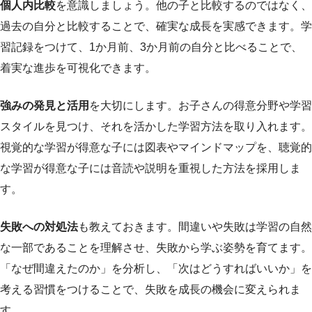
個人内比較
を意識しましょう。他の子と比較するのではなく、
過去の自分と比較することで、確実な成長を実感できます。学
習記録をつけて、1か月前、3か月前の自分と比べることで、
着実な進歩を可視化できます。
強みの発見と活用
を大切にします。お子さんの得意分野や学習
スタイルを見つけ、それを活かした学習方法を取り入れます。
視覚的な学習が得意な子には図表やマインドマップを、聴覚的
な学習が得意な子には音読や説明を重視した方法を採用しま
す。
失敗への対処法
も教えておきます。間違いや失敗は学習の自然
な一部であることを理解させ、失敗から学ぶ姿勢を育てます。
「なぜ間違えたのか」を分析し、「次はどうすればいいか」を
考える習慣をつけることで、失敗を成長の機会に変えられま
す。