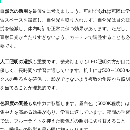
自然光の活用
を最優先に考えましょう。可能であれば窓際に学
習スペースを設置し、自然光を取り入れます。自然光は目の疲
労を軽減し、体内時計を正常に保つ効果があります。ただし、
直射日光が当たりすぎないよう、カーテンで調整することも必
要です。
人工照明の選択
も重要です。蛍光灯よりもLED照明の方が目に
優しく、長時間の学習に適しています。机上には500～1000ル
クスの明るさを確保し、影ができないよう複数の角度から照明
を当てることが理想的です。
色温度の調整
も集中力に影響します。昼白色（5000K程度）は
集中力を高める効果があり、学習に適しています。夜間の学習
では、ブルーライトを抑えた暖色系の照明に切り替えること
で、睡眠への影響を最小限に抑えられます。