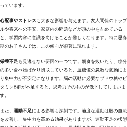
っています。
心配事やストレス
も大きな影響を与えます。友人関係のトラブ
ルや将来への不安、家庭内の問題などが頭の中を占めている
と、学習内容に意識を向けることが難しくなります。特に思春
期のお子さんでは、この傾向が顕著に現れます。
栄養不足
も見逃せない要因の一つです。朝食を抜いたり、糖分
の多い食べ物ばかり摂取していると、血糖値の急激な変動によ
り集中力が不安定になります。脳の活動に必要なブドウ糖やビ
タミンB群が不足すると、思考力そのものが低下してしまいま
す。
また、
運動不足
による影響も深刻です。適度な運動は脳の血流
を改善し、集中力を高める効果がありますが、運動不足の状態