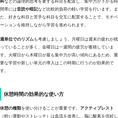
科
などの論理的思考を要する科目を配置し、集中力が下がる時
間帯には
音読や暗記
など比較的負荷の軽い学習を行います。ま
た、好きな科目と苦手な科目を交互に配置することで、モチベ
ーションを維持しながら学習を進められます。
週単位でのリズム
も考慮しましょう。月曜日は週末の疲れが残
っていることが多く、金曜日は一週間の疲労が蓄積していま
す。火曜日から木曜日が最も集中力が高い傾向にあるため、重
要な学習や新しい単元の導入はこの時期に行うのが効果的で
す。
休憩時間の効果的な使い方
休憩の種類
を使い分けることが重要です。
アクティブレスト
（軽い運動やストレッチ）は血流を改善し、脳に酸素を供給し