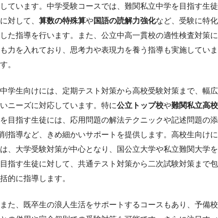
しています。中学受験コースでは、難関私立中学を目指す生徒
に対して、
算数の特殊算
や
国語の読解力強化
など、受験に特化
した指導を行います。また、公立中高一貫校の適性検査対策に
も力を入れており、思考力や表現力を養う指導も実施していま
す。
中学生向けには、定期テスト対策から高校受験対策まで、幅広
いニーズに対応しています。特に
公立トップ校
や
難関私立高校
を目指す生徒には、応用問題の解法テクニックや記述問題の添
削指導など、きめ細かいサポートを提供します。高校生向けに
は、大学受験対策が中心となり、国公立大学や私立難関大学を
目指す生徒に対して、共通テスト対策から二次試験対策まで包
括的に指導します。
また、既卒生の浪人生活をサポートするコースもあり、予備校