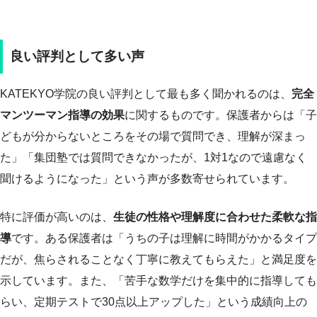
良い評判として多い声
KATEKYO学院の良い評判として最も多く聞かれるのは、
完全
マンツーマン指導の効果
に関するものです。保護者からは「子
どもが分からないところをその場で質問でき、理解が深まっ
た」「集団塾では質問できなかったが、1対1なので遠慮なく
聞けるようになった」という声が多数寄せられています。
特に評価が高いのは、
生徒の性格や理解度に合わせた柔軟な指
導
です。ある保護者は「うちの子は理解に時間がかかるタイプ
だが、焦らされることなく丁寧に教えてもらえた」と満足度を
示しています。また、「苦手な数学だけを集中的に指導しても
らい、定期テストで30点以上アップした」という成績向上の