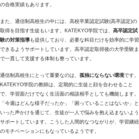
の合格実績もあります。
また、通信制高校生の中には、高校卒業認定試験(高卒認定)の
取得を目指す生徒もいます。KATEKYO学院では、
高卒認定試
験の対策指導
も提供しており、必要な科目だけを効率的に学習
できるようサポートしています。高卒認定取得後の大学受験ま
で一貫して支援する体制も整っています。
通信制高校生にとって重要なのは、
孤独にならない環境
です。
KATEKYO学院の教師は、定期的に生徒と顔を合わせること
で、学習面だけでなく生活面の相談相手としても機能します。
「今週はどんな様子だったか」「困っていることはないか」と
いった声かけを通じて、生徒が一人で悩みを抱え込まないよう
サポートしています。こうした人間的なつながりが、学習継続
のモチベーションにもなっているようです。