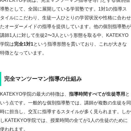
KATEKYO学院は、完全マンツーマン指導を専門とする個別指
導塾として、全国に展開している学習塾です。1対1の指導ス
タイルにこだわり、生徒一人ひとりの学習状況や性格に合わせ
たオーダーメイドの指導を提供しています。他の個別指導塾が
講師1人に対して生徒2〜3人という形態を取る中、KATEKYO
学院は
完全1対1
という指導形態を貫いており、これが大きな
特徴となっています。
完全マンツーマン指導の仕組み
KATEKYO学院の最大の特徴は、
指導時間すべてが生徒専用
と
いう点です。一般的な個別指導塾では、講師が複数の生徒を同
時に担当し、交互に指導するスタイルが多く見られます。しか
しKATEKYO学院では、授業時間の全てが1人の生徒のために
使われます。