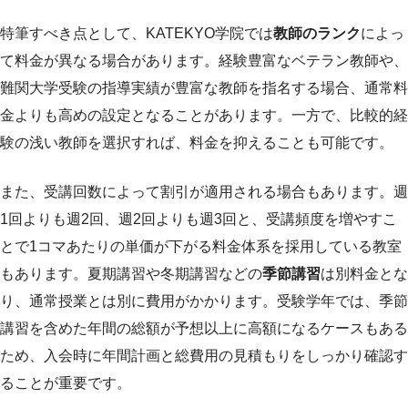
特筆すべき点として、KATEKYO学院では
教師のランク
によっ
て料金が異なる場合があります。経験豊富なベテラン教師や、
難関大学受験の指導実績が豊富な教師を指名する場合、通常料
金よりも高めの設定となることがあります。一方で、比較的経
験の浅い教師を選択すれば、料金を抑えることも可能です。
また、受講回数によって割引が適用される場合もあります。週
1回よりも週2回、週2回よりも週3回と、受講頻度を増やすこ
とで1コマあたりの単価が下がる料金体系を採用している教室
もあります。夏期講習や冬期講習などの
季節講習
は別料金とな
り、通常授業とは別に費用がかかります。受験学年では、季節
講習を含めた年間の総額が予想以上に高額になるケースもある
ため、入会時に年間計画と総費用の見積もりをしっかり確認す
ることが重要です。