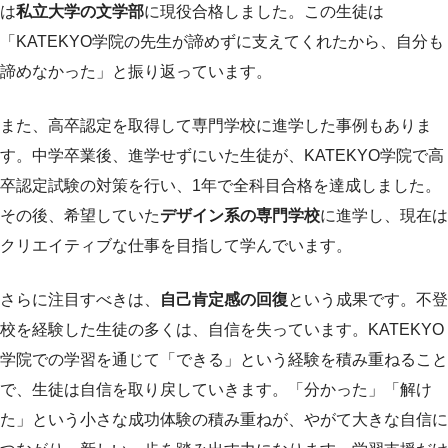
は
私立大学の文学部
に現役合格しました。この生徒は
「KATEKYO学院の先生が諦めずに支えてくれたから、自分も
諦めなかった」と振り返っています。
また、高卒認定を取得して専門学校に進学した事例もありま
す。中学卒業後、進学せずにいた生徒が、KATEKYO学院で高
卒認定試験の対策を行い、1年で全科目合格を達成しました。
その後、希望していた
デザイン系の専門学校
に進学し、現在は
クリエイティブな仕事を目指して学んでいます。
さらに注目すべきは、
自己肯定感の回復
という成果です。不登
校を経験した生徒の多くは、自信を失っています。KATEKYO
学院での学習を通じて「できる」という経験を積み重ねること
で、生徒は自信を取り戻していきます。「分かった」「解け
た」という小さな成功体験の積み重ねが、やがて大きな自信に