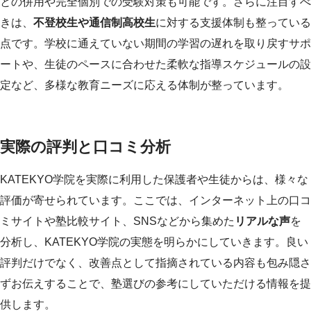
との併用や完全個別での受験対策も可能です。さらに注目すべ
きは、
不登校生や通信制高校生
に対する支援体制も整っている
点です。学校に通えていない期間の学習の遅れを取り戻すサポ
ートや、生徒のペースに合わせた柔軟な指導スケジュールの設
定など、多様な教育ニーズに応える体制が整っています。
実際の評判と口コミ分析
KATEKYO学院を実際に利用した保護者や生徒からは、様々な
評価が寄せられています。ここでは、インターネット上の口コ
ミサイトや塾比較サイト、SNSなどから集めた
リアルな声
を
分析し、KATEKYO学院の実態を明らかにしていきます。良い
評判だけでなく、改善点として指摘されている内容も包み隠さ
ずお伝えすることで、塾選びの参考にしていただける情報を提
供します。