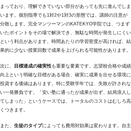
まっており、理解できていない部分があっても先に進んでしま
います。個別指導でも1対2や1対3の形態では、講師の注意が
分散します。完全マンツーマンのKATEKYO学院では、つまず
いたポイントをその場で解決でき、無駄な時間が発生しにくい
という利点があります。時間あたりの学習密度が高ければ、結
果的に少ない授業回数で成果を上げられる可能性があります。
次に、
目標達成の確実性
も重要な要素です。志望校合格や成績
向上という明確な目標がある場合、確実に成果を出せる環境に
投資する価値はあります。特に受験学年では、失敗が許されな
い一発勝負です。「安い塾に通ったが成果が出ず、結局浪人し
てしまった」というケースでは、トータルのコストはむしろ高
くつきます。
また、
生徒のタイプ
によっても費用対効果は変わります。自主