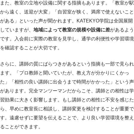
また、教室の立地や設備に関する指摘もあります。「教室が駅
から遠く、送迎が大変」「自習室が狭く、満席で使えないこと
がある」といった声が聞かれます。KATEKYO学院は全国展開
していますが、
地域によって教室の規模や設備に差
があるよう
です。入会前に実際の教室を見学し、通学の利便性や学習環境
を確認することが大切です。
さらに、講師の質にばらつきがあるという指摘も一部で見られ
ます。「プロ教師と聞いていたが、教え方が分かりにくかっ
た」「相性の良い講師に出会うまで時間がかかった」という声
があります。完全マンツーマンだからこそ、講師との相性は学
習効果に大きく影響します。もし講師との相性に不安を感じた
ら、早めに教室長に相談し、講師変更を検討することが重要で
す。遠慮せずに要望を伝えることで、より良い学習環境を整え
ることができます。