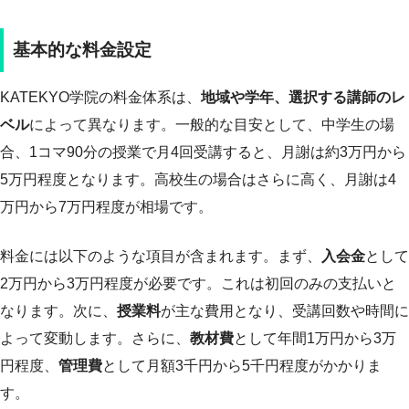
基本的な料金設定
KATEKYO学院の料金体系は、
地域や学年、選択する講師のレ
ベル
によって異なります。一般的な目安として、中学生の場
合、1コマ90分の授業で月4回受講すると、月謝は約3万円から
5万円程度となります。高校生の場合はさらに高く、月謝は4
万円から7万円程度が相場です。
料金には以下のような項目が含まれます。まず、
入会金
として
2万円から3万円程度が必要です。これは初回のみの支払いと
なります。次に、
授業料
が主な費用となり、受講回数や時間に
よって変動します。さらに、
教材費
として年間1万円から3万
円程度、
管理費
として月額3千円から5千円程度がかかりま
す。