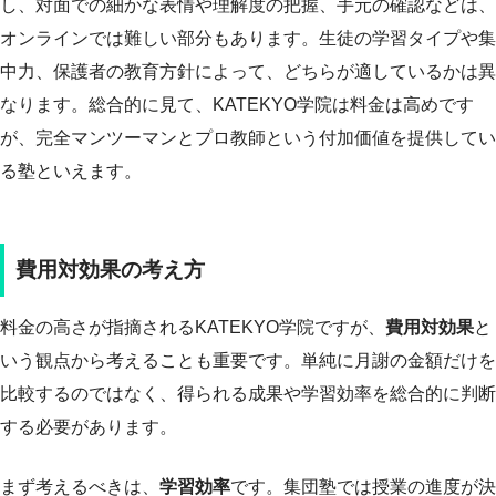
し、対面での細かな表情や理解度の把握、手元の確認などは、
オンラインでは難しい部分もあります。生徒の学習タイプや集
中力、保護者の教育方針によって、どちらが適しているかは異
なります。総合的に見て、KATEKYO学院は料金は高めです
が、完全マンツーマンとプロ教師という付加価値を提供してい
る塾といえます。
費用対効果の考え方
料金の高さが指摘されるKATEKYO学院ですが、
費用対効果
と
いう観点から考えることも重要です。単純に月謝の金額だけを
比較するのではなく、得られる成果や学習効率を総合的に判断
する必要があります。
まず考えるべきは、
学習効率
です。集団塾では授業の進度が決