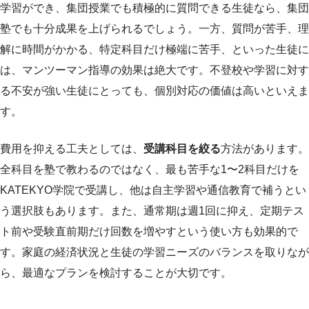
学習ができ、集団授業でも積極的に質問できる生徒なら、集団
塾でも十分成果を上げられるでしょう。一方、質問が苦手、理
解に時間がかかる、特定科目だけ極端に苦手、といった生徒に
は、マンツーマン指導の効果は絶大です。不登校や学習に対す
る不安が強い生徒にとっても、個別対応の価値は高いといえま
す。
費用を抑える工夫としては、
受講科目を絞る
方法があります。
全科目を塾で教わるのではなく、最も苦手な1〜2科目だけを
KATEKYO学院で受講し、他は自主学習や通信教育で補うとい
う選択肢もあります。また、通常期は週1回に抑え、定期テス
ト前や受験直前期だけ回数を増やすという使い方も効果的で
す。家庭の経済状況と生徒の学習ニーズのバランスを取りなが
ら、最適なプランを検討することが大切です。