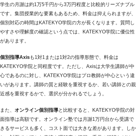
学生の月謝は約1万5千円から3万円程度と比較的リーズナブル
です。集団授業的な要素もあるため、料金は抑えられますが、
個別対応の時間はKATEKYO学院の方が長くなります。質問し
やすさや理解度の確認という点では、KATEKYO学院に優位性
があります。
個別指導Axis
も1対1または1対2の指導形態で、料金は
KATEKYO学院と同程度です。ただし、Axisは大学生講師が中
心であるのに対し、KATEKYO学院はプロ教師が中心という違
いがあります。講師の質と経験を重視するか、若い講師との親
近感を重視するかで、選択が分かれるでしょう。
また、
オンライン個別指導
と比較すると、KATEKYO学院の対
面指導は高額です。オンライン塾では月謝1万円台から受講で
きるサービスも多く、コスト面では大きな差があります。しか