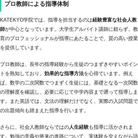
プロ教師による指導体制
KATEKYO学院では、指導を担当するのは
経験豊富な社会人教
師
が中心となっています。大学生アルバイト講師に頼らず、教
育のプロフェッショナルが指導にあたることで、質の高い授業
を提供しています。
プロ教師は、長年の指導経験から生徒のつまずきやすいポイン
トを熟知しており、
効果的な指導方法
を心得ています。例え
ば、数学の二次関数でつまずく生徒には、基礎となる一次関数
の理解度を確認し、必要に応じて中学内容まで遡って指導しま
す。また英語では、文法の理解だけでなく、実際の入試問題で
の出題傾向も踏まえた指導を行います。
さらに、社会人教師ならではの
人生経験
も指導に活かされま
す。勉強の意義や将来の進路について、実体験を交えながら語