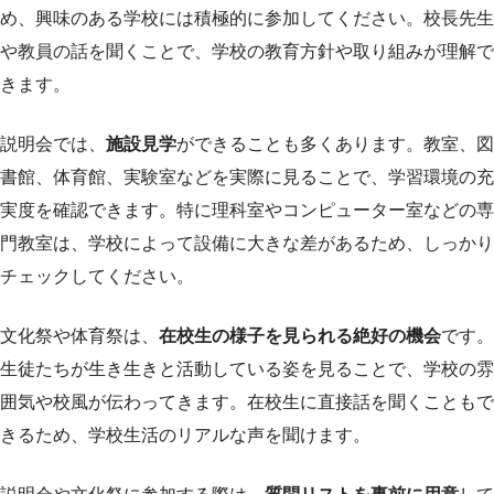
め、興味のある学校には積極的に参加してください。校長先生
や教員の話を聞くことで、学校の教育方針や取り組みが理解で
きます。
説明会では、
施設見学
ができることも多くあります。教室、図
書館、体育館、実験室などを実際に見ることで、学習環境の充
実度を確認できます。特に理科室やコンピューター室などの専
門教室は、学校によって設備に大きな差があるため、しっかり
チェックしてください。
文化祭や体育祭は、
在校生の様子を見られる絶好の機会
です。
生徒たちが生き生きと活動している姿を見ることで、学校の雰
囲気や校風が伝わってきます。在校生に直接話を聞くこともで
きるため、学校生活のリアルな声を聞けます。