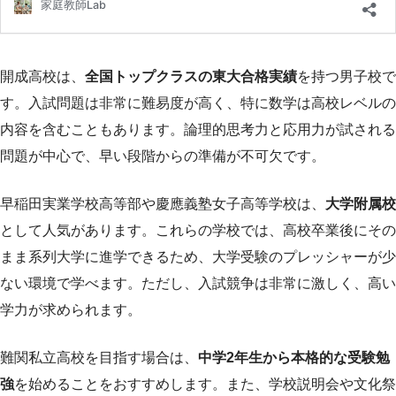
開成高校は、
全国トップクラスの東大合格実績
を持つ男子校で
す。入試問題は非常に難易度が高く、特に数学は高校レベルの
内容を含むこともあります。論理的思考力と応用力が試される
問題が中心で、早い段階からの準備が不可欠です。
早稲田実業学校高等部や慶應義塾女子高等学校は、
大学附属校
として人気があります。これらの学校では、高校卒業後にその
まま系列大学に進学できるため、大学受験のプレッシャーが少
ない環境で学べます。ただし、入試競争は非常に激しく、高い
学力が求められます。
難関私立高校を目指す場合は、
中学2年生から本格的な受験勉
強
を始めることをおすすめします。また、学校説明会や文化祭