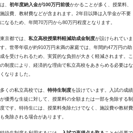
は、
初年度納入金が100万円前後
かかることが多く、授業料、
施設費、教材費などが含まれます。2年目以降は入学金が不要
になるため、年間70万円から80万円程度となります。
東京都では、
私立高校授業料軽減助成金制度
が設けられていま
す。世帯年収が約910万円未満の家庭では、年間約47万円の助
成を受けられるため、実質的な負担が大きく軽減されます。こ
の制度により、経済的な理由で私立高校をあきらめる必要はな
くなりました。
多くの私立高校では、
特待生制度
を設けています。入試の成績
が優秀な生徒に対して、授業料の全額または一部を免除する制
度です。特待生には、授業料免除だけでなく、施設費や教材費
も免除される場合があります。
特待生制度を利用するには、
入試で高得点を取る
ことが必要で