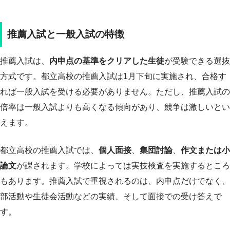
推薦入試と一般入試の特徴
推薦入試は、
内申点の基準をクリアした生徒
が受験できる選抜
方式です。都立高校の推薦入試は1月下旬に実施され、合格す
れば一般入試を受ける必要がありません。ただし、推薦入試の
倍率は一般入試よりも高くなる傾向があり、競争は激しいとい
えます。
都立高校の推薦入試では、
個人面接
、
集団討論
、
作文または小
論文
が課されます。学校によっては実技検査を実施するところ
もあります。推薦入試で重視されるのは、内申点だけでなく、
部活動や生徒会活動などの実績、そして面接での受け答えで
す。