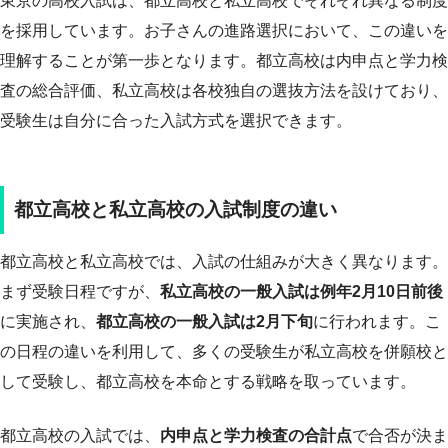
東京の高校入試は、都立高校と私立高校でそれぞれ異なる制度
を採用しています。お子さんの進路選択において、この違いを
理解することが第一歩となります。都立高校は内申点と学力検
査の総合評価、私立高校は各校独自の選抜方法を設けており、
受験生は自分に合った入試方式を選択できます。
都立高校と私立高校の入試制度の違い
都立高校と私立高校では、入試の仕組みが大きく異なります。
まず受験日程ですが、
私立高校の一般入試は例年2月10日前後
に実施され、
都立高校の一般入試は2月下旬
に行われます。こ
の日程の違いを利用して、多くの受験生が私立高校を併願校と
して受験し、都立高校を本命とする戦略を取っています。
都立高校の入試では、
内申点と学力検査の合計点
で合否が決ま