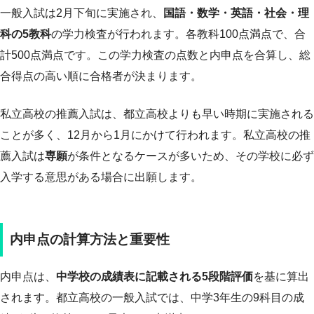
一般入試は2月下旬に実施され、
国語・数学・英語・社会・理
科の5教科
の学力検査が行われます。各教科100点満点で、合
計500点満点です。この学力検査の点数と内申点を合算し、総
合得点の高い順に合格者が決まります。
私立高校の推薦入試は、都立高校よりも早い時期に実施される
ことが多く、12月から1月にかけて行われます。私立高校の推
薦入試は
専願
が条件となるケースが多いため、その学校に必ず
入学する意思がある場合に出願します。
内申点の計算方法と重要性
内申点は、
中学校の成績表に記載される5段階評価
を基に算出
されます。都立高校の一般入試では、中学3年生の9科目の成