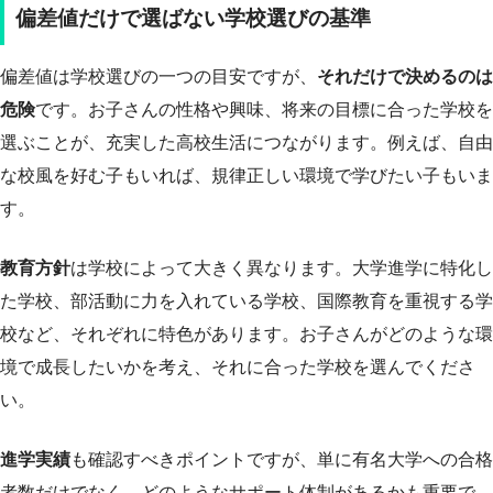
偏差値だけで選ばない学校選びの基準
偏差値は学校選びの一つの目安ですが、
それだけで決めるのは
危険
です。お子さんの性格や興味、将来の目標に合った学校を
選ぶことが、充実した高校生活につながります。例えば、自由
な校風を好む子もいれば、規律正しい環境で学びたい子もいま
す。
教育方針
は学校によって大きく異なります。大学進学に特化し
た学校、部活動に力を入れている学校、国際教育を重視する学
校など、それぞれに特色があります。お子さんがどのような環
境で成長したいかを考え、それに合った学校を選んでくださ
い。
進学実績
も確認すべきポイントですが、単に有名大学への合格
者数だけでなく、どのようなサポート体制があるかも重要で