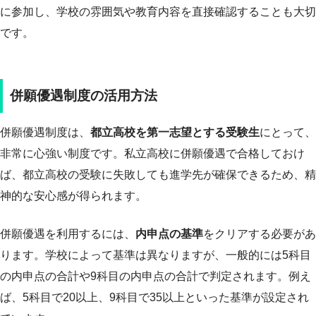
に参加し、学校の雰囲気や教育内容を直接確認することも大切
です。
併願優遇制度の活用方法
併願優遇制度は、
都立高校を第一志望とする受験生
にとって、
非常に心強い制度です。私立高校に併願優遇で合格しておけ
ば、都立高校の受験に失敗しても進学先が確保できるため、精
神的な安心感が得られます。
併願優遇を利用するには、
内申点の基準
をクリアする必要があ
ります。学校によって基準は異なりますが、一般的には5科目
の内申点の合計や9科目の内申点の合計で判定されます。例え
ば、5科目で20以上、9科目で35以上といった基準が設定され