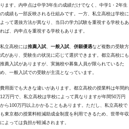
ります。内申点は中学3年生の成績だけでなく、中学1・2年生
の成績も一部反映される仕組みです。一方、私立高校は学校に
よって選抜方法が異なり、当日の学力試験を重視する学校もあ
れば、内申点を重視する学校もあります。
私立高校には
推薦入試
、
一般入試
、
併願優遇
など複数の受験方
式があり、受験生の状況に応じて選択できます。都立高校にも
推薦入試がありますが、実施校や募集人員が限られているた
め、一般入試での受験が主流となっています。
費用面でも大きな違いがあります。都立高校の授業料は年間約
12万円で、私立高校は学校によって異なりますが年間50万円
から100万円以上かかることもあります。ただし、私立高校で
も東京都の授業料軽減助成金制度を利用できるため、世帯年収
によっては負担が軽減されます。