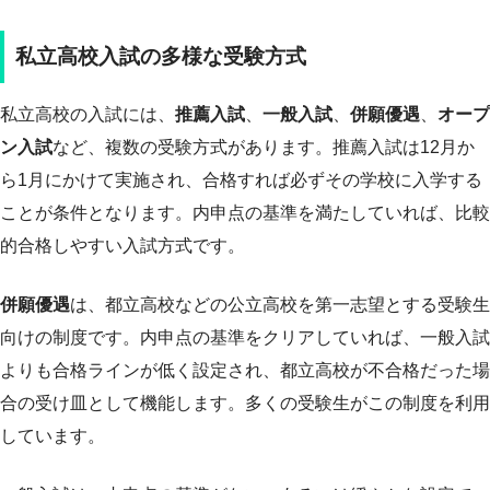
私立高校入試の多様な受験方式
私立高校の入試には、
推薦入試
、
一般入試
、
併願優遇
、
オープ
ン入試
など、複数の受験方式があります。推薦入試は12月か
ら1月にかけて実施され、合格すれば必ずその学校に入学する
ことが条件となります。内申点の基準を満たしていれば、比較
的合格しやすい入試方式です。
併願優遇
は、都立高校などの公立高校を第一志望とする受験生
向けの制度です。内申点の基準をクリアしていれば、一般入試
よりも合格ラインが低く設定され、都立高校が不合格だった場
合の受け皿として機能します。多くの受験生がこの制度を利用
しています。