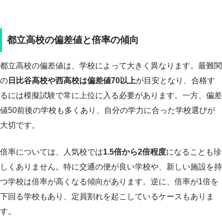
都立高校の偏差値と倍率の傾向
都立高校の偏差値は、学校によって大きく異なります。最難関
の
日比谷高校や西高校は偏差値70以上
が目安となり、合格す
るには模擬試験で常に上位に入る必要があります。一方、偏差
値50前後の学校も多くあり、自分の学力に合った学校選びが
大切です。
倍率については、人気校では
1.5倍から2倍程度
になることも珍
しくありません。特に交通の便が良い学校や、新しい施設を持
つ学校は倍率が高くなる傾向があります。逆に、倍率が1倍を
下回る学校もあり、定員割れを起こしているケースもありま
す。