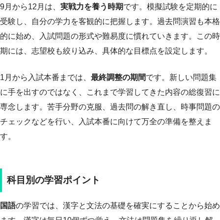
9月から12月は、
実戦力を養う時期
です。模擬試験を定期的に
受験し、自分の学力を客観的に把握します。過去問演習も本格
的に始め、入試問題の形式や難易度に慣れていきます。この時
期には、志望校も絞り込み、具体的な目標点を設定します。
1月から入試本番までは、
最終調整の期間
です。新しい問題集
に手を出すのではなく、これまで学習してきた内容の総復習に
専念します。苦手分野の克服、過去問の解き直し、時事問題の
チェックなどを行い、入試本番に向けて万全の準備を整えま
す。
科目別の学習ポイント
国語
の学習では、漢字と文法の基礎を確実にすることから始め