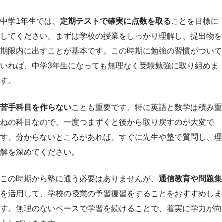
中学1年生では、
定期テストで確実に点数を取る
ことを目標に
してください。まずは学校の授業をしっかり理解し、提出物を
期限内に出すことが基本です。この時期に勉強の習慣がついて
いれば、中学3年生になっても無理なく受験勉強に取り組めま
す。
苦手科目を作らない
ことも重要です。特に英語と数学は積み重
ねの科目なので、一度つまずくと後から取り戻すのが大変で
す。分からないところがあれば、すぐに先生や塾で質問し、理
解を深めてください。
この時期から塾に通う必要はありませんが、
通信教育や問題集
を活用して、学校の授業の予習復習をすることをおすすめしま
す。無理のないペースで学習を続けることで、着実に学力が向