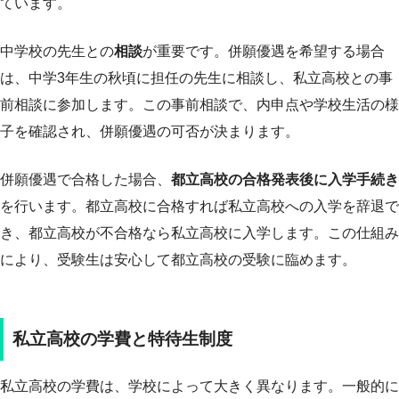
ています。
中学校の先生との
相談
が重要です。併願優遇を希望する場合
は、中学3年生の秋頃に担任の先生に相談し、私立高校との事
前相談に参加します。この事前相談で、内申点や学校生活の様
子を確認され、併願優遇の可否が決まります。
併願優遇で合格した場合、
都立高校の合格発表後に入学手続き
を行います。都立高校に合格すれば私立高校への入学を辞退で
き、都立高校が不合格なら私立高校に入学します。この仕組み
により、受験生は安心して都立高校の受験に臨めます。
私立高校の学費と特待生制度
私立高校の学費は、学校によって大きく異なります。一般的に