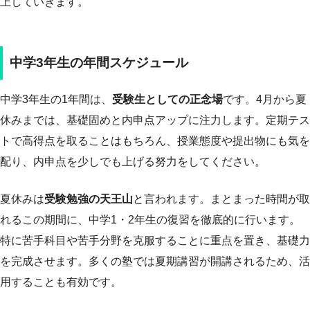
上していきます。
中学3年生の年間スケジュール
中学3年生の1年間は、
受験生としての正念場
です。4月から夏
休みまでは、基礎固めと内申点アップに注力します。定期テス
トで高得点を取ることはもちろん、授業態度や提出物にも気を
配り、内申点を少しでも上げる努力をしてください。
夏休みは
受験勉強の天王山
と言われます。まとまった時間が取
れるこの期間に、中学1・2年生の復習を徹底的に行います。
特に苦手科目や苦手分野を克服することに重点を置き、基礎力
を完成させます。多くの塾では夏期講習が開講されるため、活
用することも有効です。