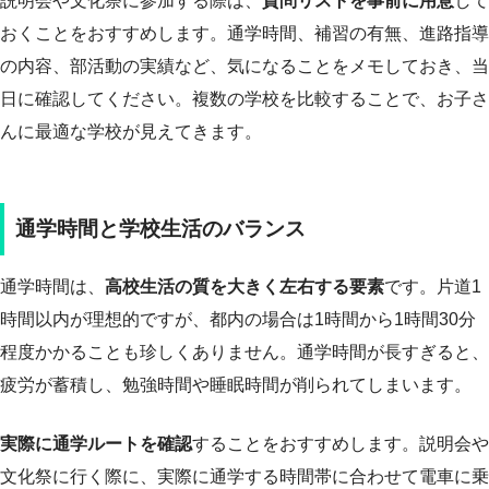
説明会や文化祭に参加する際は、
質問リストを事前に用意
して
おくことをおすすめします。通学時間、補習の有無、進路指導
の内容、部活動の実績など、気になることをメモしておき、当
日に確認してください。複数の学校を比較することで、お子さ
んに最適な学校が見えてきます。
通学時間と学校生活のバランス
通学時間は、
高校生活の質を大きく左右する要素
です。片道1
時間以内が理想的ですが、都内の場合は1時間から1時間30分
程度かかることも珍しくありません。通学時間が長すぎると、
疲労が蓄積し、勉強時間や睡眠時間が削られてしまいます。
実際に通学ルートを確認
することをおすすめします。説明会や
文化祭に行く際に、実際に通学する時間帯に合わせて電車に乗