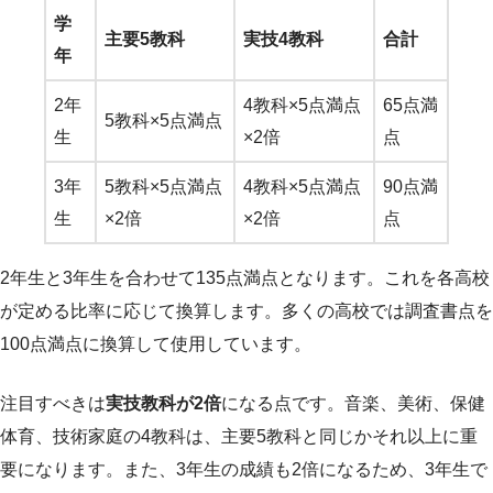
学
主要5教科
実技4教科
合計
年
2年
4教科×5点満点
65点満
5教科×5点満点
生
×2倍
点
3年
5教科×5点満点
4教科×5点満点
90点満
生
×2倍
×2倍
点
2年生と3年生を合わせて135点満点となります。これを各高校
が定める比率に応じて換算します。多くの高校では調査書点を
100点満点に換算して使用しています。
注目すべきは
実技教科が2倍
になる点です。音楽、美術、保健
体育、技術家庭の4教科は、主要5教科と同じかそれ以上に重
要になります。また、3年生の成績も2倍になるため、3年生で