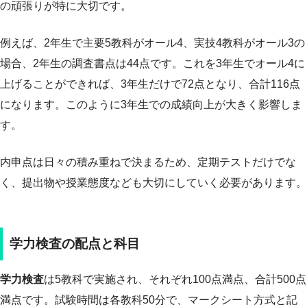
の頑張りが特に大切です。
例えば、2年生で主要5教科がオール4、実技4教科がオール3の
場合、2年生の調査書点は44点です。これを3年生でオール4に
上げることができれば、3年生だけで72点となり、合計116点
になります。このように3年生での成績向上が大きく影響しま
す。
内申点は日々の積み重ねで決まるため、定期テストだけでな
く、提出物や授業態度なども大切にしていく必要があります。
学力検査の配点と科目
学力検査
は5教科で実施され、それぞれ100点満点、合計500点
満点です。試験時間は各教科50分で、マークシート方式と記