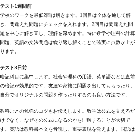
テスト1週間前
学校のワークを最低2回は解きます。1回目は全体を通して解
き、間違えた問題にチェックを入れます。2回目は間違えた問
題を中心に解き直し、理解を深めます。特に数学や理科の計算
問題、英語の文法問題は繰り返し解くことで確実に点数が上が
ります。
テスト3日前
暗記科目に集中します。社会や理科の用語、英単語などは直前
の暗記が効果的です。友達や家族に問題を出してもらったり、
自分でオリジナルの問題を作ったりするのも良い方法です。
教科ごとの勉強のコツもお伝えします。数学は公式を覚えるだ
けでなく、なぜその公式になるのかを理解することが大切で
す。英語は教科書本文を音読し、重要表現を覚えます。国語は