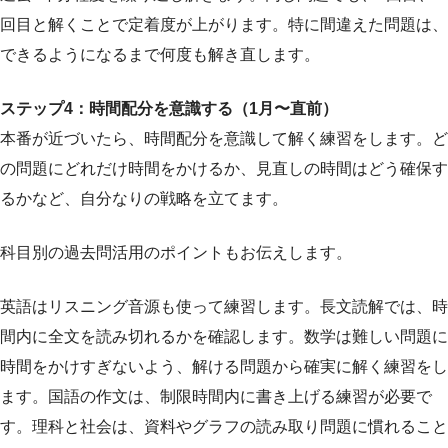
回目と解くことで定着度が上がります。特に間違えた問題は、
できるようになるまで何度も解き直します。
ステップ4：時間配分を意識する（1月〜直前）
本番が近づいたら、時間配分を意識して解く練習をします。ど
の問題にどれだけ時間をかけるか、見直しの時間はどう確保す
るかなど、自分なりの戦略を立てます。
科目別の過去問活用のポイントもお伝えします。
英語はリスニング音源も使って練習します。長文読解では、時
間内に全文を読み切れるかを確認します。数学は難しい問題に
時間をかけすぎないよう、解ける問題から確実に解く練習をし
ます。国語の作文は、制限時間内に書き上げる練習が必要で
す。理科と社会は、資料やグラフの読み取り問題に慣れること