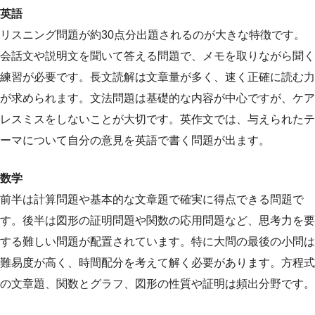
英語
リスニング問題が約30点分出題されるのが大きな特徴です。
会話文や説明文を聞いて答える問題で、メモを取りながら聞く
練習が必要です。長文読解は文章量が多く、速く正確に読む力
が求められます。文法問題は基礎的な内容が中心ですが、ケア
レスミスをしないことが大切です。英作文では、与えられたテ
ーマについて自分の意見を英語で書く問題が出ます。
数学
前半は計算問題や基本的な文章題で確実に得点できる問題で
す。後半は図形の証明問題や関数の応用問題など、思考力を要
する難しい問題が配置されています。特に大問の最後の小問は
難易度が高く、時間配分を考えて解く必要があります。方程式
の文章題、関数とグラフ、図形の性質や証明は頻出分野です。