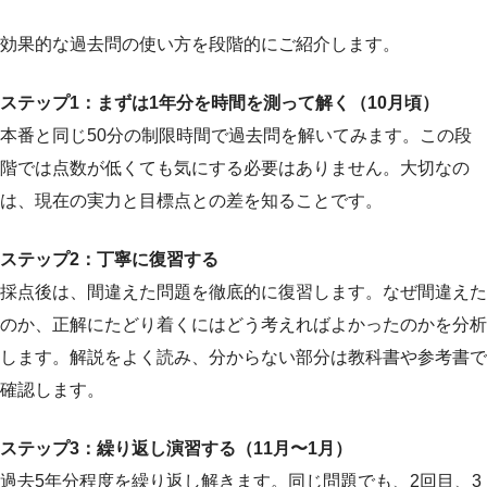
効果的な過去問の使い方を段階的にご紹介します。
ステップ1：まずは1年分を時間を測って解く（10月頃）
本番と同じ50分の制限時間で過去問を解いてみます。この段
階では点数が低くても気にする必要はありません。大切なの
は、現在の実力と目標点との差を知ることです。
ステップ2：丁寧に復習する
採点後は、間違えた問題を徹底的に復習します。なぜ間違えた
のか、正解にたどり着くにはどう考えればよかったのかを分析
します。解説をよく読み、分からない部分は教科書や参考書で
確認します。
ステップ3：繰り返し演習する（11月〜1月）
過去5年分程度を繰り返し解きます。同じ問題でも、2回目、3