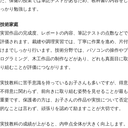
た、保健の授業では筆記テストがあるため、教科書の内容をし
っかり勉強します。
技術家庭
実習作品の完成度、レポートの内容、筆記テストの点数などで
評価されます。裁縫や調理実習では、丁寧に作業を進め、片付
けまでしっかり行います。技術分野では、パソコンの操作やプ
ログラミング、木工作品の制作などがあり、どれも真面目に取
り組むことが評価につながります。
実技教科に苦手意識を持っているお子さんも多いですが、得意
不得意に関わらず、前向きに取り組む姿勢を見せることが最も
重要です。保護者の方は、お子さんの作品や実技について否定
的なことは言わず、頑張りを認めて励ますことが大切です。
実技教科の成績が上がると、内申点全体が大きく向上します。