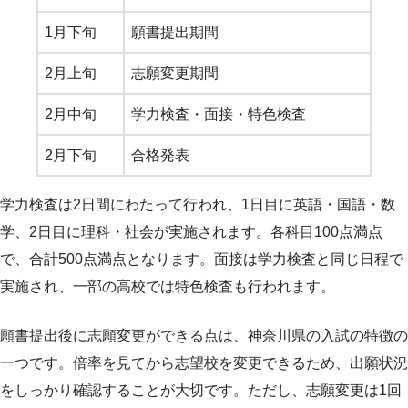
1月下旬
願書提出期間
2月上旬
志願変更期間
2月中旬
学力検査・面接・特色検査
2月下旬
合格発表
学力検査は2日間にわたって行われ、1日目に英語・国語・数
学、2日目に理科・社会が実施されます。各科目100点満点
で、合計500点満点となります。面接は学力検査と同じ日程で
実施され、一部の高校では特色検査も行われます。
願書提出後に志願変更ができる点は、神奈川県の入試の特徴の
一つです。倍率を見てから志望校を変更できるため、出願状況
をしっかり確認することが大切です。ただし、志願変更は1回