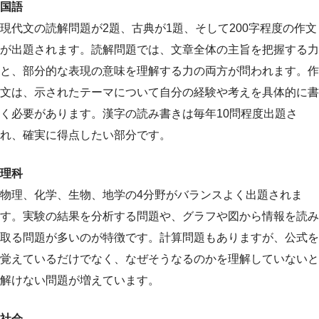
国語
現代文の読解問題が2題、古典が1題、そして200字程度の作文
が出題されます。読解問題では、文章全体の主旨を把握する力
と、部分的な表現の意味を理解する力の両方が問われます。作
文は、示されたテーマについて自分の経験や考えを具体的に書
く必要があります。漢字の読み書きは毎年10問程度出題さ
れ、確実に得点したい部分です。
理科
物理、化学、生物、地学の4分野がバランスよく出題されま
す。実験の結果を分析する問題や、グラフや図から情報を読み
取る問題が多いのが特徴です。計算問題もありますが、公式を
覚えているだけでなく、なぜそうなるのかを理解していないと
解けない問題が増えています。
社会