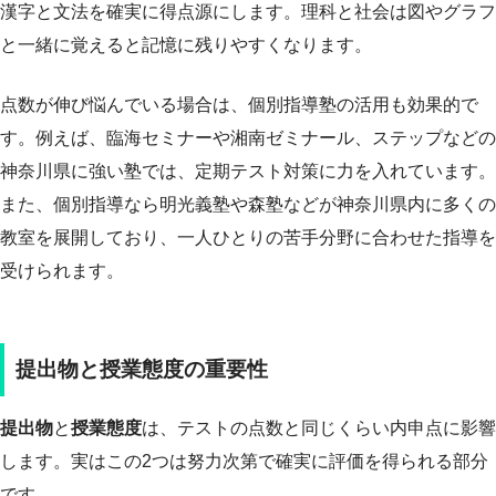
漢字と文法を確実に得点源にします。理科と社会は図やグラフ
と一緒に覚えると記憶に残りやすくなります。
点数が伸び悩んでいる場合は、個別指導塾の活用も効果的で
す。例えば、臨海セミナーや湘南ゼミナール、ステップなどの
神奈川県に強い塾では、定期テスト対策に力を入れています。
また、個別指導なら明光義塾や森塾などが神奈川県内に多くの
教室を展開しており、一人ひとりの苦手分野に合わせた指導を
受けられます。
提出物と授業態度の重要性
提出物
と
授業態度
は、テストの点数と同じくらい内申点に影響
します。実はこの2つは努力次第で確実に評価を得られる部分
です。