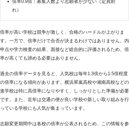
倍率0.9倍：募集人数より志願者が少ない（定員割
れ）
倍率が高い学校は競争が激しく、合格のハードルが上がりま
す。一方で、倍率だけで合否が決まるわけではありません。内
申点や学力検査の結果、面接など総合的に評価されるため、倍
率が高くても諦める必要はありません。
過去の倍率データを見ると、人気校は毎年1.3倍から1.5倍程度
の倍率になる傾向があります。横浜翠嵐高校や湘南高校などの
進学校は特に高倍率になりやすく、しっかりとした準備が必要
です。また、近年は交通の便が良い学校や新しい取り組みを行
っている学校にも人気が集まっています。
志願変更期間中は各校の倍率が公表されるため、この情報を参