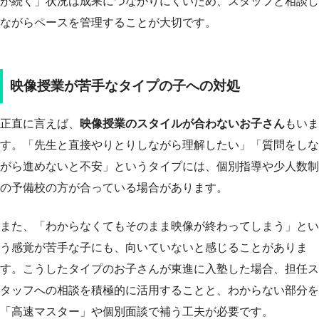
が続く」状況は成果につながりにくいため、スタッフと相談し
ながらペースを管理することが大切です。
映像授業が苦手なタイプの子への対処
正直に言えば、
映像授業のスタイルが合わないお子さん
もいま
す。「先生と直接やりとりしながら理解したい」「質問をしな
がら進めないと不安」というタイプには、個別指導や少人数制
の予備校の方が合っている場合があります。
また、「わからなくてもそのまま映像が終わってしまう」とい
う感覚が苦手な子にも、向いていないと感じることがありま
す。こうしたタイプのお子さんが東進に入塾した場合、担任ス
タッフへの相談を積極的に活用することと、わからない部分を
「高速マスター」や個別面談で補う工夫が必要です。