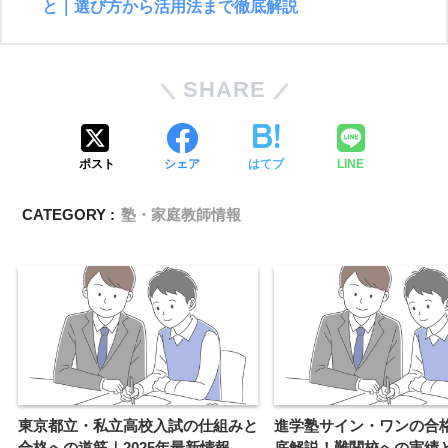
と｜選び方から活用法まで徹底解説
SHARE
ポスト
シェア
はてブ
LINE
CATEGORY :
塾・家庭教師情報
東京都立・私立高校入試の仕組みと
進学塾サイン・ワンの合
合格への道筋｜2025年最新情報
底解説！難関校への実績