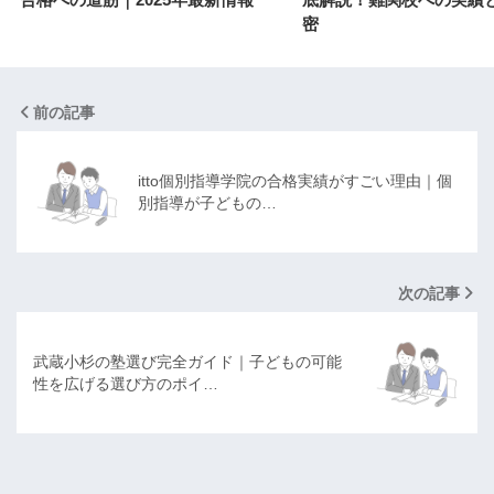
密
前の記事
itto個別指導学院の合格実績がすごい理由｜個
別指導が子どもの…
次の記事
武蔵小杉の塾選び完全ガイド｜子どもの可能
性を広げる選び方のポイ…