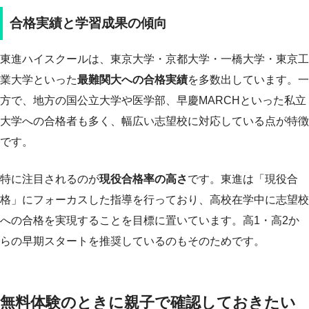
合格実績と学習成果の傾向
東進ハイスクールは、東京大学・京都大学・一橋大学・東京工
業大学といった
最難関大への合格実績
を多数出しています。一
方で、地方の国公立大学や医学部、早慶MARCHといった私立
大学への合格者も多く、幅広い志望校に対応している点が特徴
です。
特に注目されるのが
現役合格率の高さ
です。東進は「現役合
格」にフォーカスした指導を行っており、高校在学中に志望校
への合格を実現することを目標に置いています。高1・高2か
らの早期スタートを推奨しているのもそのためです。
無料体験のときに親子で確認しておきたい