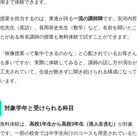
用まで体験できます。
授業を担当するのは、東進が誇る
一流の講師陣
です。安河内哲
也先生（英語）、長岡恭史先生（数学）など、名前を聞いたこ
とがある有名講師の授業も無料体験で試すことができます。
「映像授業って集中できるのかな」と心配されているお母さん
も多いですが、実際に体験してみると、講師の話し方や演出が
工夫されていて、生徒が飽きずに聞き続けられる構成になって
います。
対象学年と受けられる科目
無料体験は、
高校1年生から高校3年生（浪人生含む）
が対象
です。一部の校舎では中学生向けのコースも用意されているた