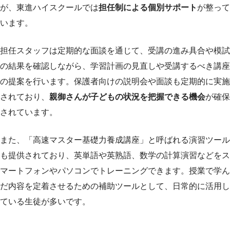
が、東進ハイスクールでは
担任制による個別サポート
が整って
います。
担任スタッフは定期的な面談を通じて、受講の進み具合や模試
の結果を確認しながら、学習計画の見直しや受講するべき講座
の提案を行います。保護者向けの説明会や面談も定期的に実施
されており、
親御さんが子どもの状況を把握できる機会
が確保
されています。
また、「高速マスター基礎力養成講座」と呼ばれる演習ツール
も提供されており、英単語や英熟語、数学の計算演習などをス
マートフォンやパソコンでトレーニングできます。授業で学ん
だ内容を定着させるための補助ツールとして、日常的に活用し
ている生徒が多いです。