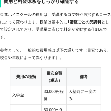
費用と料金体系をしっかり確認する
東進ハイスクールの費用は、受講するコマ数や選択するコース
によって変わります。授業は基本的に
1講座ごとの受講料
とし
て設定されており、受講量に応じて料金が変動する仕組みで
す。
参考として、一般的な費用感は以下の通りです（目安であり、
校舎や年度によって異なります）。
目安金額
費用の種類
備考
（税込）
33,000円程
入塾時に一度の
入学金
度
み
50,000〜9