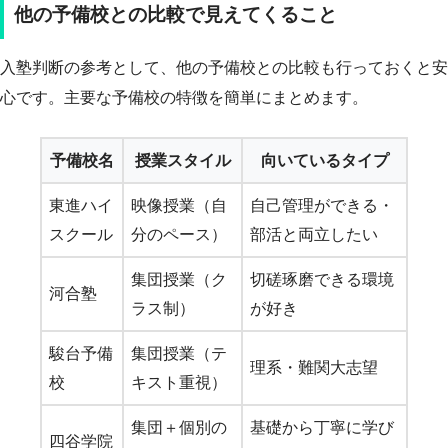
他の予備校との比較で見えてくること
入塾判断の参考として、他の予備校との比較も行っておくと安
心です。主要な予備校の特徴を簡単にまとめます。
予備校名
授業スタイル
向いているタイプ
東進ハイ
映像授業（自
自己管理ができる・
スクール
分のペース）
部活と両立したい
集団授業（ク
切磋琢磨できる環境
河合塾
ラス制）
が好き
駿台予備
集団授業（テ
理系・難関大志望
校
キスト重視）
集団＋個別の
基礎から丁寧に学び
四谷学院