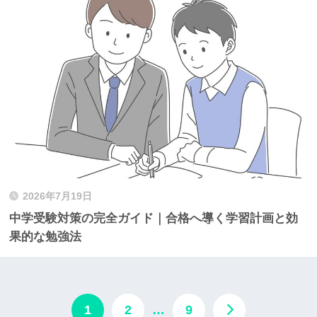
2026年7月19日
中学受験対策の完全ガイド｜合格へ導く学習計画と効
果的な勉強法
1
2
…
9