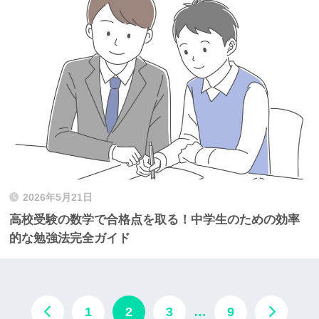
2026年5月21日
高校受験の数学で合格点を取る！中学生のための効率
的な勉強法完全ガイド
1
2
3
…
9