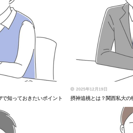
2025年12月19日
びで知っておきたいポイント
摂神追桃とは？関西私大の