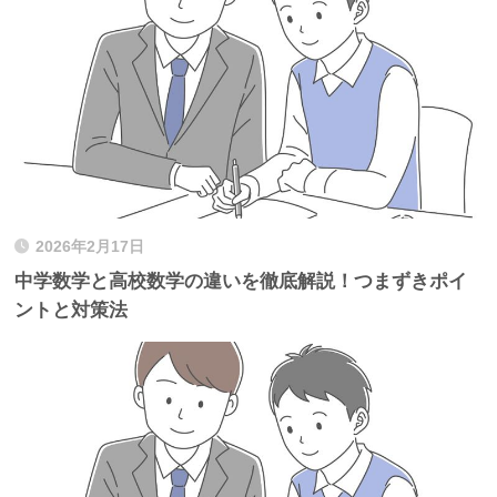
2026年2月17日
中学数学と高校数学の違いを徹底解説！つまずきポイ
ントと対策法