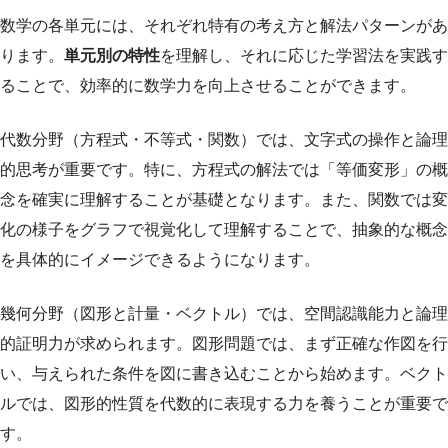
数学の各単元には、それぞれ特有の考え方と解法パターンがあ
ります。
単元別の特性
を理解し、それに応じた学習法を実践す
ることで、効率的に数学力を向上させることができます。
代数分野（方程式・不等式・関数）では、文字式の操作と論理
的思考が重要です。特に、方程式の解法では「等価変形」の概
念を確実に理解することが基礎となります。また、関数では変
化の様子をグラフで視覚化して理解することで、抽象的な概念
を具体的にイメージできるようになります。
幾何分野（図形と計量・ベクトル）では、空間認識能力と論理
的証明力が求められます。図形問題では、まず正確な作図を行
い、与えられた条件を図に書き込むことから始めます。ベクト
ルでは、図形的性質を代数的に表現する力を養うことが重要で
す。