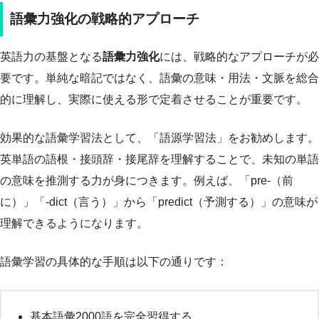
語彙力強化の戦略的アプローチ
英語力の基盤となる
語彙力強化
には、戦略的なアプローチが必
要です。単純な暗記ではなく、語彙の意味・用法・文脈を総合
的に理解し、実際に使える形で定着させることが重要です。
効果的な語彙学習法として、「語源学習法」をお勧めします。
英単語の語根・接頭辞・接尾辞を理解することで、未知の単語
の意味を推測する力が身につきます。例えば、「pre-（前
に）」「-dict（言う）」から「predict（予測する）」の意味が
理解できるようになります。
語彙学習の具体的な手順は以下の通りです：
基本語彙2000語を完全習得する