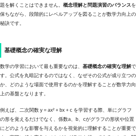
題を解くことはできません。
概念理解と問題演習のバランス
を
保ちながら、段階的にレベルアップを図ることが数学力向上の
秘訣です。
基礎概念の確実な理解
数学の学習において最も重要なのは、
基礎概念の確実な理解
で
す。公式を丸暗記するのではなく、なぜその公式が成り立つの
か、どのような場面で使用するのかを理解することが数学力向
上の基盤となります。
例えば、二次関数 y = ax² + bx + c を学習する際、単にグラフ
の形を覚えるだけでなく、係数a、b、cがグラフの形状や位置
にどのような影響を与えるかを視覚的に理解することが重要で