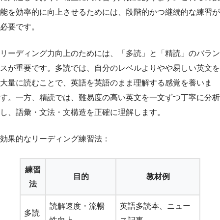
能を効率的に向上させるためには、段階的かつ継続的な練習が
必要です。
リーディング力向上のためには、「多読」と「精読」のバラン
スが重要です。多読では、自分のレベルよりやや易しい英文を
大量に読むことで、英語を英語のまま理解する感覚を養いま
す。一方、精読では、難易度の高い英文を一文ずつ丁寧に分析
し、語彙・文法・文構造を正確に理解します。
効果的なリーディング練習法：
練習
目的
教材例
法
読解速度・流暢
英語多読本、ニュー
多読