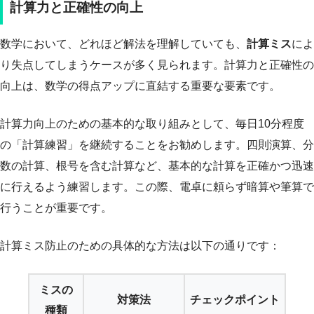
計算力と正確性の向上
数学において、どれほど解法を理解していても、
計算ミス
によ
り失点してしまうケースが多く見られます。計算力と正確性の
向上は、数学の得点アップに直結する重要な要素です。
計算力向上のための基本的な取り組みとして、毎日10分程度
の「計算練習」を継続することをお勧めします。四則演算、分
数の計算、根号を含む計算など、基本的な計算を正確かつ迅速
に行えるよう練習します。この際、電卓に頼らず暗算や筆算で
行うことが重要です。
計算ミス防止のための具体的な方法は以下の通りです：
ミスの
対策法
チェックポイント
種類