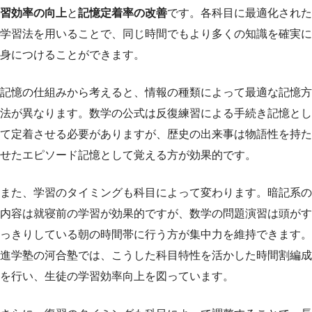
習効率の向上
と
記憶定着率の改善
です。各科目に最適化された
学習法を用いることで、同じ時間でもより多くの知識を確実に
身につけることができます。
記憶の仕組みから考えると、情報の種類によって最適な記憶方
法が異なります。数学の公式は反復練習による手続き記憶とし
て定着させる必要がありますが、歴史の出来事は物語性を持た
せたエピソード記憶として覚える方が効果的です。
また、学習のタイミングも科目によって変わります。暗記系の
内容は就寝前の学習が効果的ですが、数学の問題演習は頭がす
っきりしている朝の時間帯に行う方が集中力を維持できます。
進学塾の河合塾では、こうした科目特性を活かした時間割編成
を行い、生徒の学習効率向上を図っています。