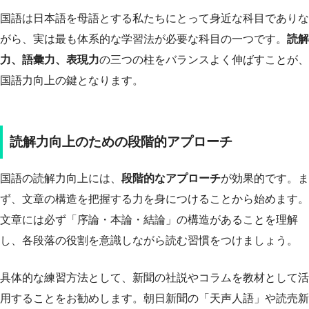
国語は日本語を母語とする私たちにとって身近な科目でありな
がら、実は最も体系的な学習法が必要な科目の一つです。
読解
力、語彙力、表現力
の三つの柱をバランスよく伸ばすことが、
国語力向上の鍵となります。
読解力向上のための段階的アプローチ
国語の読解力向上には、
段階的なアプローチ
が効果的です。ま
ず、文章の構造を把握する力を身につけることから始めます。
文章には必ず「序論・本論・結論」の構造があることを理解
し、各段落の役割を意識しながら読む習慣をつけましょう。
具体的な練習方法として、新聞の社説やコラムを教材として活
用することをお勧めします。朝日新聞の「天声人語」や読売新