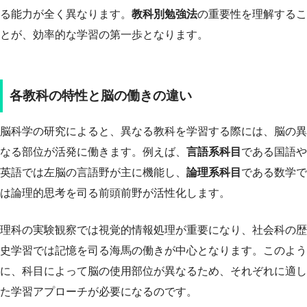
る能力が全く異なります。
教科別勉強法
の重要性を理解するこ
とが、効率的な学習の第一歩となります。
各教科の特性と脳の働きの違い
脳科学の研究によると、異なる教科を学習する際には、脳の異
なる部位が活発に働きます。例えば、
言語系科目
である国語や
英語では左脳の言語野が主に機能し、
論理系科目
である数学で
は論理的思考を司る前頭前野が活性化します。
理科の実験観察では視覚的情報処理が重要になり、社会科の歴
史学習では記憶を司る海馬の働きが中心となります。このよう
に、科目によって脳の使用部位が異なるため、それぞれに適し
た学習アプローチが必要になるのです。