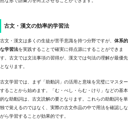
然な形で語彙力を向上させることができます。
古文・漢文の効率的学習法
古文・漢文は多くの生徒が苦手意識を持つ分野ですが、
体系的
な学習法
を実践することで確実に得点源にすることができま
す。古文では文法事項の習得が、漢文では句法の理解が最優先
となります。
古文学習では、まず「助動詞」の活用と意味を完璧にマスター
することから始めます。「む・べし・らむ・けり」などの基本
的な助動詞は、古文読解の要となります。これらの助動詞を単
独で覚えるのではなく、実際の古文作品の中で用法を確認しな
がら学習することが効果的です。