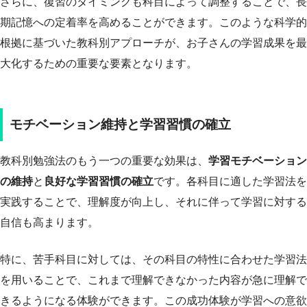
さらに、復習のタイミングも科目によって調整することで、長
期記憶への定着率を高めることができます。このような科学的
根拠に基づいた教科別アプローチが、お子さんの学習成果を最
大化するための重要な要素となります。
モチベーション維持と学習習慣の確立
教科別勉強法のもう一つの重要な効果は、
学習モチベーション
の維持
と
良好な学習習慣の確立
です。各科目に適した学習法を
実践することで、理解度が向上し、それに伴って学習に対する
自信も高まります。
特に、苦手科目に対しては、その科目の特性に合わせた学習法
を用いることで、これまで理解できなかった内容が急に理解で
きるようになる体験ができます。この成功体験が学習への意欲