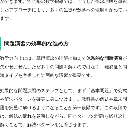
ができます。河合塾の数学指導では、こうした概念理解を重視
したアプローチにより、多くの生徒が数学への理解を深めてい
ます。
問題演習の効率的な進め方
数学力向上には、基礎概念の理解に加えて
体系的な問題演習
が
欠かせません。ただ多くの問題を解くのではなく、難易度と問
題タイプを考慮した計画的な演習が重要です。
効果的な問題演習のステップとして、まず「基本問題」で公式
や解法パターンを確実に身につけます。教科書の例題や章末問
題を完璧に解けるようになることが第一段階です。この段階で
は、解法の流れを意識しながら、同じタイプの問題を繰り返し
解くことで、解法パターンを定着させます。