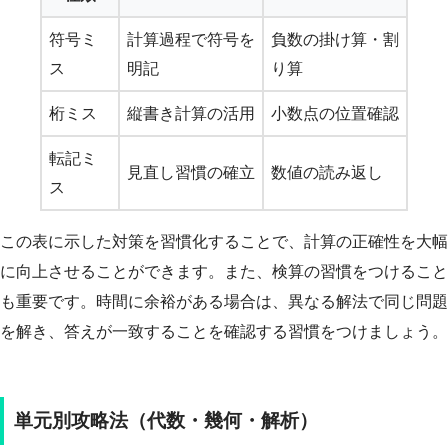
符号ミ
計算過程で符号を
負数の掛け算・割
ス
明記
り算
桁ミス
縦書き計算の活用
小数点の位置確認
転記ミ
見直し習慣の確立
数値の読み返し
ス
この表に示した対策を習慣化することで、計算の正確性を大幅
に向上させることができます。また、検算の習慣をつけること
も重要です。時間に余裕がある場合は、異なる解法で同じ問題
を解き、答えが一致することを確認する習慣をつけましょう。
単元別攻略法（代数・幾何・解析）