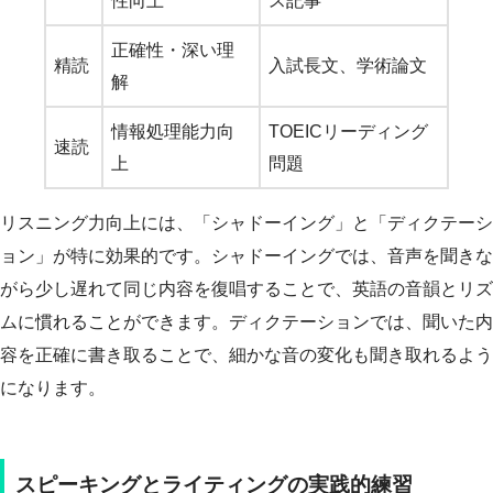
性向上
ス記事
正確性・深い理
精読
入試長文、学術論文
解
情報処理能力向
TOEICリーディング
速読
上
問題
リスニング力向上には、「シャドーイング」と「ディクテーシ
ョン」が特に効果的です。シャドーイングでは、音声を聞きな
がら少し遅れて同じ内容を復唱することで、英語の音韻とリズ
ムに慣れることができます。ディクテーションでは、聞いた内
容を正確に書き取ることで、細かな音の変化も聞き取れるよう
になります。
スピーキングとライティングの実践的練習