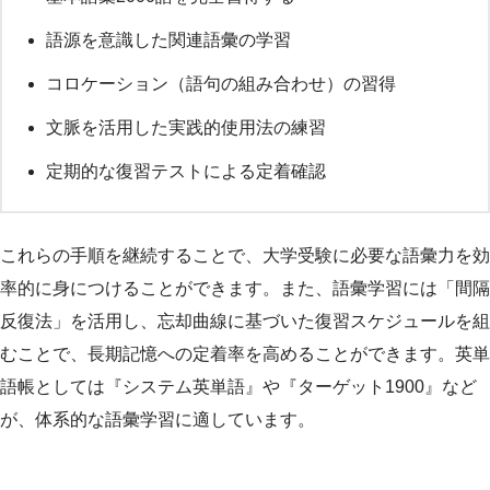
語源を意識した関連語彙の学習
コロケーション（語句の組み合わせ）の習得
文脈を活用した実践的使用法の練習
定期的な復習テストによる定着確認
これらの手順を継続することで、大学受験に必要な語彙力を効
率的に身につけることができます。また、語彙学習には「間隔
反復法」を活用し、忘却曲線に基づいた復習スケジュールを組
むことで、長期記憶への定着率を高めることができます。英単
語帳としては『システム英単語』や『ターゲット1900』など
が、体系的な語彙学習に適しています。