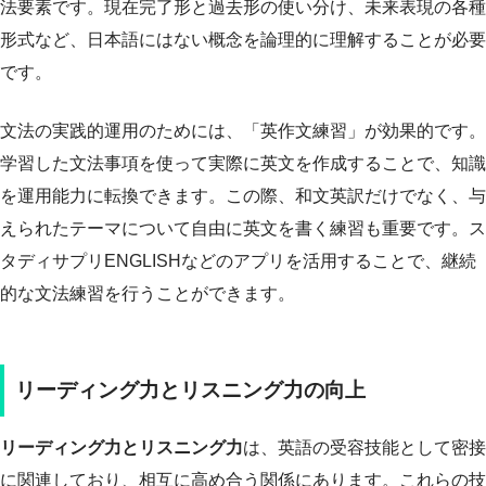
法要素です。現在完了形と過去形の使い分け、未来表現の各種
形式など、日本語にはない概念を論理的に理解することが必要
です。
文法の実践的運用のためには、「英作文練習」が効果的です。
学習した文法事項を使って実際に英文を作成することで、知識
を運用能力に転換できます。この際、和文英訳だけでなく、与
えられたテーマについて自由に英文を書く練習も重要です。ス
タディサプリENGLISHなどのアプリを活用することで、継続
的な文法練習を行うことができます。
リーディング力とリスニング力の向上
リーディング力とリスニング力
は、英語の受容技能として密接
に関連しており、相互に高め合う関係にあります。これらの技