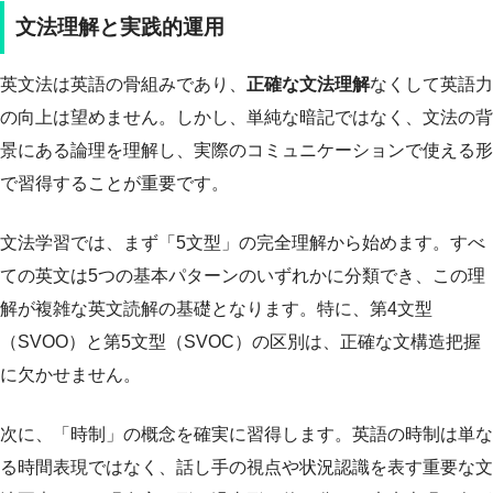
文法理解と実践的運用
英文法は英語の骨組みであり、
正確な文法理解
なくして英語力
の向上は望めません。しかし、単純な暗記ではなく、文法の背
景にある論理を理解し、実際のコミュニケーションで使える形
で習得することが重要です。
文法学習では、まず「5文型」の完全理解から始めます。すべ
ての英文は5つの基本パターンのいずれかに分類でき、この理
解が複雑な英文読解の基礎となります。特に、第4文型
（SVOO）と第5文型（SVOC）の区別は、正確な文構造把握
に欠かせません。
次に、「時制」の概念を確実に習得します。英語の時制は単な
る時間表現ではなく、話し手の視点や状況認識を表す重要な文