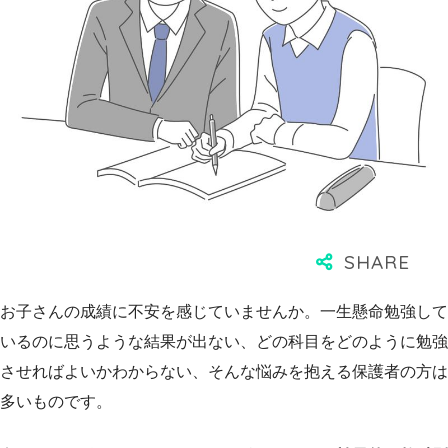
お子さんの成績に不安を感じていませんか。一生懸命勉強して
いるのに思うような結果が出ない、どの科目をどのように勉強
させればよいかわからない、そんな悩みを抱える保護者の方は
多いものです。