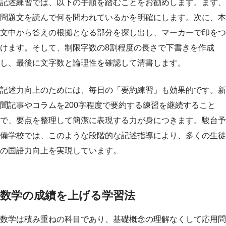
記述練習では、以下の手順を踏むことをお勧めします。まず、
問題文を読んで何を問われているかを明確にします。次に、本
文中から答えの根拠となる部分を探し出し、マーカーで印をつ
けます。そして、制限字数の8割程度の長さで下書きを作成
し、最後に文字数と論理性を確認して清書します。
記述力向上のためには、毎日の「要約練習」も効果的です。新
聞記事やコラムを200字程度で要約する練習を継続すること
で、要点を整理して簡潔に表現する力が身につきます。駿台予
備学校では、このような段階的な記述指導により、多くの生徒
の国語力向上を実現しています。
数学の成績を上げる学習法
数学は積み重ねの科目であり、基礎概念の理解なくして応用問