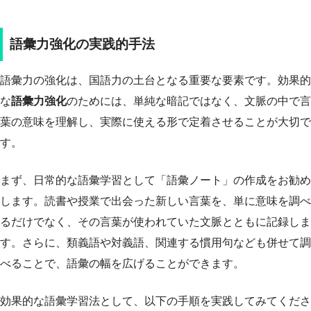
語彙力強化の実践的手法
語彙力の強化は、国語力の土台となる重要な要素です。効果的
な
語彙力強化
のためには、単純な暗記ではなく、文脈の中で言
葉の意味を理解し、実際に使える形で定着させることが大切で
す。
まず、日常的な語彙学習として「語彙ノート」の作成をお勧め
します。読書や授業で出会った新しい言葉を、単に意味を調べ
るだけでなく、その言葉が使われていた文脈とともに記録しま
す。さらに、類義語や対義語、関連する慣用句なども併せて調
べることで、語彙の幅を広げることができます。
効果的な語彙学習法として、以下の手順を実践してみてくださ