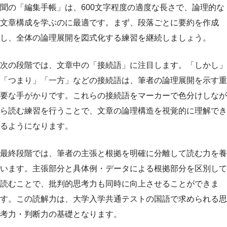
聞の「編集手帳」は、600文字程度の適度な長さで、論理的な
文章構成を学ぶのに最適です。まず、段落ごとに要約を作成
し、全体の論理展開を図式化する練習を継続しましょう。
次の段階では、文章中の「接続語」に注目します。「しかし」
「つまり」「一方」などの接続語は、筆者の論理展開を示す重
要な手がかりです。これらの接続語をマーカーで色分けしなが
ら読む練習を行うことで、文章の論理構造を視覚的に理解でき
るようになります。
最終段階では、筆者の主張と根拠を明確に分離して読む力を養
います。主張部分と具体例・データによる根拠部分を区別して
読むことで、批判的思考力も同時に向上させることができま
す。この読解力は、大学入学共通テストの国語で求められる思
考力・判断力の基礎となります。