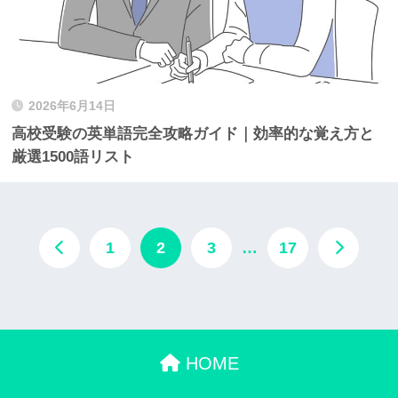
2026年6月14日
高校受験の英単語完全攻略ガイド｜効率的な覚え方と
厳選1500語リスト
1
2
3
…
17
HOME