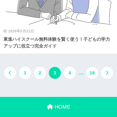
2026年5月21日
東進ハイスクール無料体験を賢く使う！子どもの学力
アップに役立つ完全ガイド
1
2
3
4
…
16
HOME