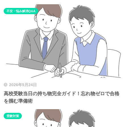
不安・悩み解消Q&A
2026年5月24日
高校受験当日の持ち物完全ガイド！忘れ物ゼロで合格
を掴む準備術
受験対策