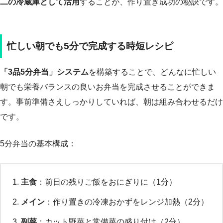
二の冷蔵庫として活用
することが、作り置き成功の秘訣です。
忙しい朝でも5分で完成する時短レシピ
「3品5分弁当」システム
を構築することで、どんなに忙しい
朝でも栄養バランスの良いお弁当を完成させることができま
す。事前準備さえしっかりしていれば、朝は組み合わせるだけ
です。
5分弁当の基本構成：
主食
：前日の残りご飯をおにぎりに（1分）
メイン
：作り置きの冷凍おかずをレンジ加熱（2分）
副菜
：カット野菜と常備菜の盛り付け（2分）