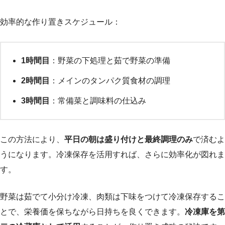
効率的な作り置きスケジュール：
1時間目
：野菜の下処理と茹で野菜の準備
2時間目
：メインのタンパク質食材の調理
3時間目
：常備菜と調味料の仕込み
この方法により、
平日の朝は盛り付けと最終調理のみ
で済むよ
うになります。冷凍保存を活用すれば、さらに効率化が図れま
す。
野菜は茹でて小分け冷凍、肉類は下味をつけて冷凍保存するこ
とで、栄養価を保ちながら日持ちを良くできます。
冷凍庫を第