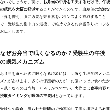
ないでしょうか。実は、
お弁当の中身を工夫するだけで、午後
の眠気を大幅に軽減
することができるのです。血糖値の急激な
上昇を抑え、脳に必要な栄養素をバランスよく摂取すること
で、受験生の集中力を最後まで維持できるお弁当作りのコツを
お伝えします。
なぜお弁当で眠くなるのか？受験生の午後
の眠気メカニズム
お弁当を食べた後に眠くなる現象には、明確な生理学的メカニ
ズムがあります。多くの保護者の方が「お腹いっぱい食べたか
ら眠くなるのは当然」と考えがちですが、実際には
食事内容と
摂取タイミングが眠気の主要因
となっています。
受験生の場合、限られた時間内で効率的に栄養を摂取する必要