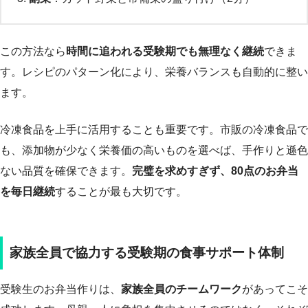
この方法なら
時間に追われる受験期でも無理なく継続
できま
す。レシピのパターン化により、栄養バランスも自動的に整い
ます。
冷凍食品を上手に活用することも重要です。市販の冷凍食品で
も、添加物が少なく栄養価の高いものを選べば、手作りと遜色
ない品質を確保できます。
完璧を求めすぎず、80点のお弁当
を毎日継続
することが最も大切です。
家族全員で協力する受験期の食事サポート体制
受験生のお弁当作りは、
家族全員のチームワーク
があってこそ