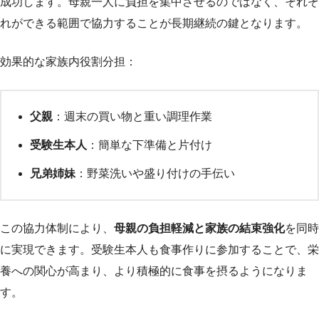
成功します。母親一人に負担を集中させるのではなく、それぞ
れができる範囲で協力することが長期継続の鍵となります。
効果的な家族内役割分担：
父親
：週末の買い物と重い調理作業
受験生本人
：簡単な下準備と片付け
兄弟姉妹
：野菜洗いや盛り付けの手伝い
この協力体制により、
母親の負担軽減と家族の結束強化
を同時
に実現できます。受験生本人も食事作りに参加することで、栄
養への関心が高まり、より積極的に食事を摂るようになりま
す。