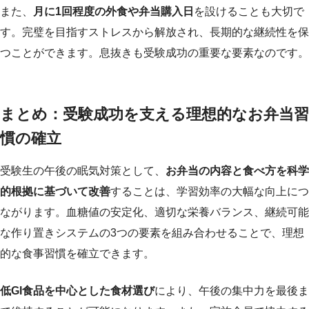
また、
月に1回程度の外食や弁当購入日
を設けることも大切で
す。完璧を目指すストレスから解放され、長期的な継続性を保
つことができます。息抜きも受験成功の重要な要素なのです。
まとめ：受験成功を支える理想的なお弁当習
慣の確立
受験生の午後の眠気対策として、
お弁当の内容と食べ方を科学
的根拠に基づいて改善
することは、学習効率の大幅な向上につ
ながります。血糖値の安定化、適切な栄養バランス、継続可能
な作り置きシステムの3つの要素を組み合わせることで、理想
的な食事習慣を確立できます。
低GI食品を中心とした食材選び
により、午後の集中力を最後ま