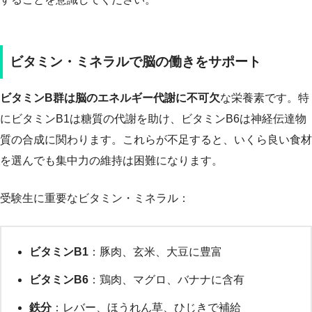
ビタミン・ミネラルで脳の働きをサポート
ビタミンB群は脳のエネルギー代謝に不可欠
な栄養素です。特
にビタミンB1は糖質の代謝を助け、ビタミンB6は神経伝達物
質の合成に関わります。これらが不足すると、いくら良い食材
を選んでも集中力の維持は困難になります。
受験生に重要なビタミン・ミネラル：
ビタミンB1
：豚肉、玄米、大豆に豊富
ビタミンB6
：鶏肉、マグロ、バナナに含有
鉄分
：レバー、ほうれん草、ひじきで補給