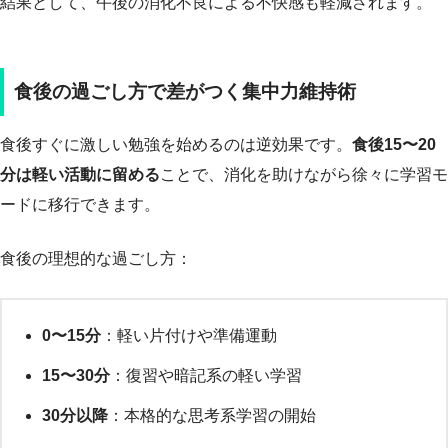
結果として、午後の消化不良による不快感も軽減されます。
食後の過ごし方で差がつく集中力維持術
食後すぐに激しい勉強を始めるのは逆効果です。
食後15〜20
分は軽い活動に留める
ことで、消化を助けながら徐々に学習モ
ードに移行できます。
食後の理想的な過ごし方：
0〜15分
：軽い片付けや準備運動
15〜30分
：復習や暗記系の軽い学習
30分以降
：本格的な思考系学習の開始