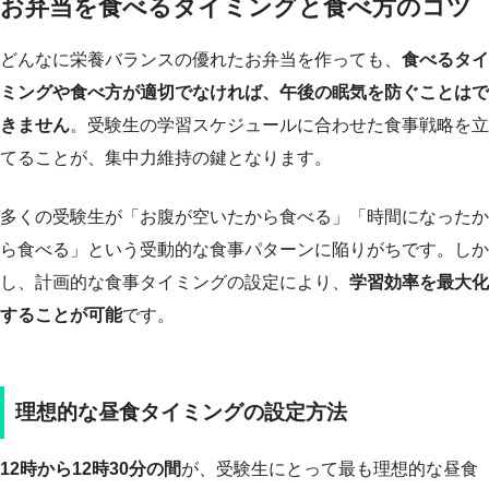
お弁当を食べるタイミングと食べ方のコツ
どんなに栄養バランスの優れたお弁当を作っても、
食べるタイ
ミングや食べ方が適切でなければ、午後の眠気を防ぐことはで
きません
。受験生の学習スケジュールに合わせた食事戦略を立
てることが、集中力維持の鍵となります。
多くの受験生が「お腹が空いたから食べる」「時間になったか
ら食べる」という受動的な食事パターンに陥りがちです。しか
し、計画的な食事タイミングの設定により、
学習効率を最大化
することが可能
です。
理想的な昼食タイミングの設定方法
12時から12時30分の間
が、受験生にとって最も理想的な昼食