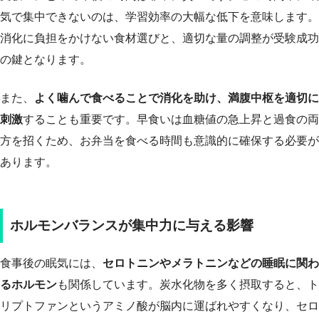
気で集中できないのは、学習効率の大幅な低下を意味します。
消化に負担をかけない食材選びと、適切な量の調整が受験成功
の鍵となります。
また、
よく噛んで食べることで消化を助け、満腹中枢を適切に
刺激
することも重要です。早食いは血糖値の急上昇と過食の両
方を招くため、お弁当を食べる時間も意識的に確保する必要が
あります。
ホルモンバランスが集中力に与える影響
食事後の眠気には、
セロトニンやメラトニンなどの睡眠に関わ
るホルモン
も関係しています。炭水化物を多く摂取すると、ト
リプトファンというアミノ酸が脳内に運ばれやすくなり、セロ