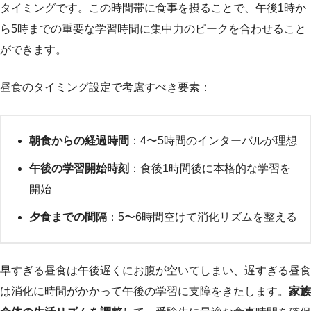
タイミングです。この時間帯に食事を摂ることで、午後1時か
ら5時までの重要な学習時間に集中力のピークを合わせること
ができます。
昼食のタイミング設定で考慮すべき要素：
朝食からの経過時間
：4〜5時間のインターバルが理想
午後の学習開始時刻
：食後1時間後に本格的な学習を
開始
夕食までの間隔
：5〜6時間空けて消化リズムを整える
早すぎる昼食は午後遅くにお腹が空いてしまい、遅すぎる昼食
は消化に時間がかかって午後の学習に支障をきたします。
家族