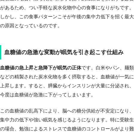
があるため、つい手軽な炭水化物中心の食事になりがちです。
しかし、この食事パターンこそが午後の集中力低下を招く最大
の原因となっているのです。
血糖値の急激な変動が眠気を引き起こす仕組み
血糖値の急上昇と急降下が眠気の正体
です。白米やパン、麺類
などの精製された炭水化物を多く摂取すると、血糖値が一気に
上昇します。すると、膵臓からインスリンが大量に分泌され、
今度は血糖値が急激に下がってしまいます。
この血糖値の乱高下により、脳への糖分供給が不安定になり、
集中力の低下や強い眠気を感じるようになります。特に受験生
の場合、勉強によるストレスで血糖値のコントロールがより難