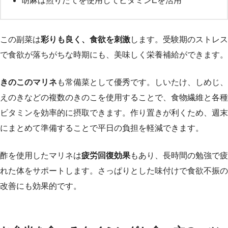
胡麻は煎りたてを使用してビタミンEを活用
この副菜は
彩りも良く、食欲を刺激
します。受験期のストレス
で食欲が落ちがちな時期にも、美味しく栄養補給ができます。
きのこのマリネ
も常備菜として優秀です。しいたけ、しめじ、
えのきなどの複数のきのこを使用することで、食物繊維と各種
ビタミンを効率的に摂取できます。作り置きが利くため、週末
にまとめて準備することで平日の負担を軽減できます。
酢を使用したマリネは
疲労回復効果
もあり、長時間の勉強で疲
れた体をサポートします。さっぱりとした味付けで食欲不振の
改善にも効果的です。