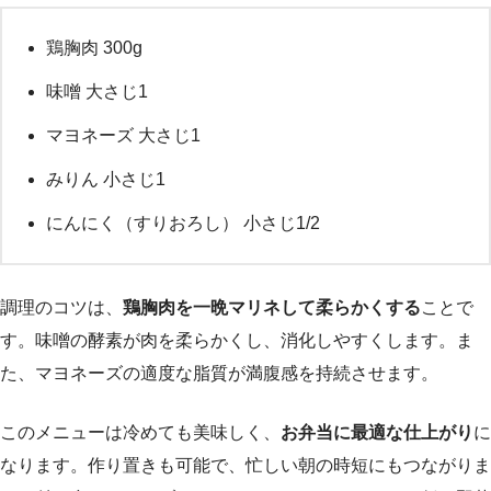
鶏胸肉 300g
味噌 大さじ1
マヨネーズ 大さじ1
みりん 小さじ1
にんにく（すりおろし） 小さじ1/2
調理のコツは、
鶏胸肉を一晩マリネして柔らかくする
ことで
す。味噌の酵素が肉を柔らかくし、消化しやすくします。ま
た、マヨネーズの適度な脂質が満腹感を持続させます。
このメニューは冷めても美味しく、
お弁当に最適な仕上がり
に
なります。作り置きも可能で、忙しい朝の時短にもつながりま