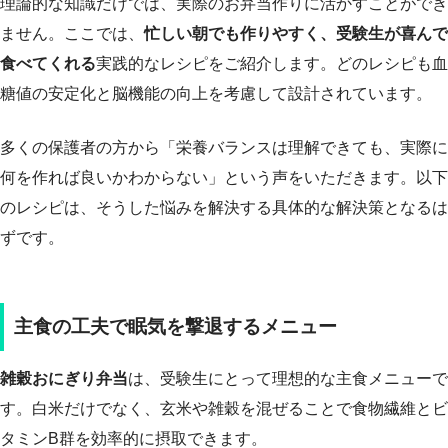
理論的な知識だけでは、実際のお弁当作りに活かすことができ
ません。ここでは、
忙しい朝でも作りやすく、受験生が喜んで
食べてくれる
実践的なレシピをご紹介します。どのレシピも血
糖値の安定化と脳機能の向上を考慮して設計されています。
多くの保護者の方から「栄養バランスは理解できても、実際に
何を作れば良いかわからない」という声をいただきます。以下
のレシピは、そうした悩みを解決する具体的な解決策となるは
ずです。
主食の工夫で眠気を撃退するメニュー
雑穀おにぎり弁当
は、受験生にとって理想的な主食メニューで
す。白米だけでなく、玄米や雑穀を混ぜることで食物繊維とビ
タミンB群を効率的に摂取できます。