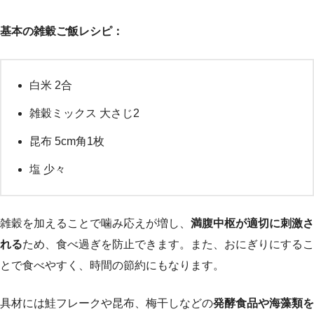
基本の雑穀ご飯レシピ：
白米 2合
雑穀ミックス 大さじ2
昆布 5cm角1枚
塩 少々
雑穀を加えることで噛み応えが増し、
満腹中枢が適切に刺激さ
れる
ため、食べ過ぎを防止できます。また、おにぎりにするこ
とで食べやすく、時間の節約にもなります。
具材には鮭フレークや昆布、梅干しなどの
発酵食品や海藻類を