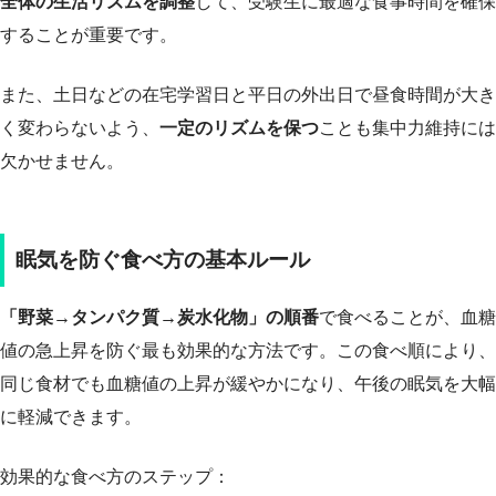
全体の生活リズムを調整
して、受験生に最適な食事時間を確保
することが重要です。
また、土日などの在宅学習日と平日の外出日で昼食時間が大き
く変わらないよう、
一定のリズムを保つ
ことも集中力維持には
欠かせません。
眠気を防ぐ食べ方の基本ルール
「野菜→タンパク質→炭水化物」の順番
で食べることが、血糖
値の急上昇を防ぐ最も効果的な方法です。この食べ順により、
同じ食材でも血糖値の上昇が緩やかになり、午後の眠気を大幅
に軽減できます。
効果的な食べ方のステップ：