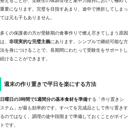
整えることが、受験生の体調管理と集中力維持において極めて
重要になります。完璧を目指すあまり、途中で挫折してしまっ
ては元も子もありません。
多くの保護者の方が受験期の食事作りで燃え尽きてしまう原因
は、
非現実的な完璧主義
にあります。シンプルで継続可能な方
法を身につけることで、長期間にわたって受験生をサポートし
続けることができます。
週末の作り置きで平日を楽にする方法
日曜日の3時間で1週間分の基本食材を準備
する「作り置きシ
ステム」が最も効率的です。すべてを完成品として作り置きす
るのではなく、調理の途中段階まで準備しておくことがポイン
トです。