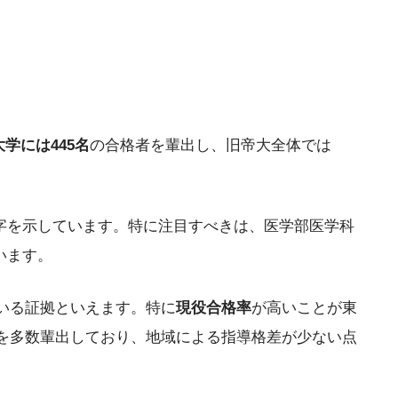
学には445名
の合格者を輩出し、旧帝大全体では
字を示しています。特に注目すべきは、医学部医学科
います。
いる証拠といえます。特に
現役合格率
が高いことが東
を多数輩出しており、地域による指導格差が少ない点