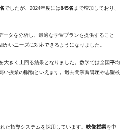
2名
でしたが、2024年度には
845名
まで増加しており、
データを分析し、最適な学習プランを提供すること
り細かいニーズに対応できるようになりました。
均を大きく上回る結果となりました。数学では全国平均
の高い授業の賜物といえます。過去問演習講座や志望校
された指導システムを採用しています。
映像授業
を中