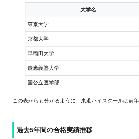
大学名
東京大学
京都大学
早稲田大学
慶應義塾大学
国公立医学部
この表からも分かるように、東進ハイスクールは前
過去5年間の合格実績推移