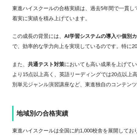
東進ハイスクールの合格実績は、過去5年間で一貫して
着実に実績を積み上げています。
この成長の背景には、
AI学習システムの導入
や
個別カ
で、効率的な学力向上を実現しているのです。特に2
また、
共通テスト対策
においても高い成果を上げてい
より15点以上高く、英語リーディングでは20点以
別単元ジャンル演習講座など、東進独自のコンテンツ
地域別の合格実績
東進ハイスクールは全国に約1,000校舎を展開し