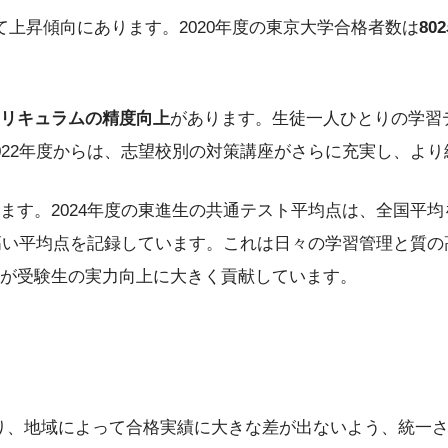
上昇傾向にあります。2020年度の東京大学合格者数は
80
リキュラムの精度向上
があります。生徒一人ひとりの学習
022年度からは、志望校別の対策講座がさらに充実し、よ
ます。2024年度の東進生の共通テスト平均点は、全国平
上高い平均点を記録しています。これは日々の学習管理と質
が受験生の実力向上に大きく貢献しています。
ており、地域によって合格実績に大きな差が出ないよう、統一