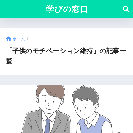
学びの窓口
ホーム
「子供のモチベーション維持」の記事一
覧