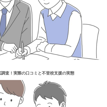
徹底調査！実際の口コミと不登校支援の実態