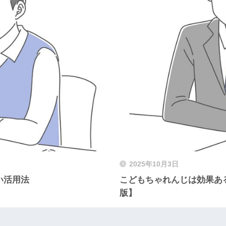
2025年10月3日
い活用法
こどもちゃれんじは効果ある
版】