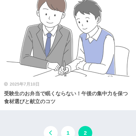
2025年7月10日
受験生のお弁当で眠くならない！午後の集中力を保つ
食材選びと献立のコツ
1
2